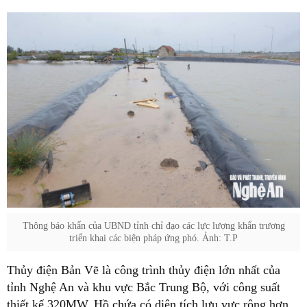
Thông báo khẩn của UBND tỉnh chỉ đạo các lực lượng khẩn trương
triển khai các biện pháp ứng phó. Ảnh: T.P
Thủy điện Bản Vẽ là công trình thủy điện lớn nhất của
tỉnh Nghệ An và khu vực Bắc Trung Bộ, với công suất
thiết kế 320MW. Hồ chứa có diện tích lưu vực rộng hơn