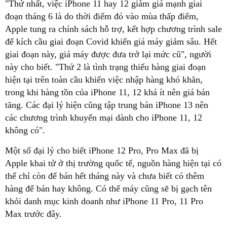
"Thứ nhất, việc iPhone 11 hay 12 giảm giá mạnh giai
đoạn tháng 6 là do thời điểm đó vào mùa thấp điểm,
Apple tung ra chính sách hỗ trợ, kết hợp chương trình sale
để kích cầu giai đoạn Covid khiến giá máy giảm sâu. Hết
giai đoạn này, giá máy được đưa trở lại mức cũ", người
này cho biết. "Thứ 2 là tình trạng thiếu hàng giai đoạn
hiện tại trên toàn cầu khiến việc nhập hàng khó khăn,
trong khi hàng tồn của iPhone 11, 12 khá ít nên giá bán
tăng. Các đại lý hiện cũng tập trung bán iPhone 13 nên
các chương trình khuyến mại dành cho iPhone 11, 12
không có".
Một số đại lý cho biết iPhone 12 Pro, Pro Max đã bị
Apple khai tử ở thị trường quốc tế, nguồn hàng hiện tại có
thể chỉ còn để bán hết tháng này và chưa biết có thêm
hàng để bán hay không. Có thể máy cũng sẽ bị gạch tên
khỏi danh mục kinh doanh như iPhone 11 Pro, 11 Pro
Max trước đây.