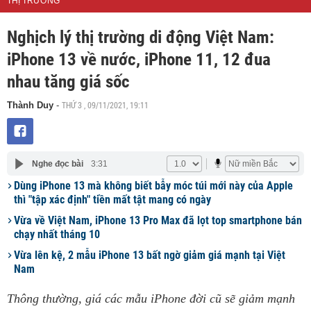
THỊ TRƯỜNG
Nghịch lý thị trường di động Việt Nam:
iPhone 13 về nước, iPhone 11, 12 đua
nhau tăng giá sốc
THỨ 3 , 09/11/2021, 19:11
Thành Duy
-
Nghe đọc bài
3:31
Dùng iPhone 13 mà không biết bẫy móc túi mới này của Apple
thì "tập xác định" tiền mất tật mang có ngày
Vừa về Việt Nam, iPhone 13 Pro Max đã lọt top smartphone bán
chạy nhất tháng 10
Vừa lên kệ, 2 mẫu iPhone 13 bất ngờ giảm giá mạnh tại Việt
Nam
Thông thường, giá các mẫu iPhone đời cũ sẽ giảm mạnh