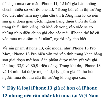
để chọn mua các mẫu iPhone 11, 12 bởi giá bán không
chênh nhiều so với iPhone 13. "Trong bối cảnh thị trường
đặc biệt như năm nay (nhu cầu thị trường như lò xo nén
sau giai đoạn giãn cách, nguồn hàng thiếu thốn do tình
trạng thiếu linh kiện), rất khó kỳ vọng vào việc sẽ có
những nhịp điều chỉnh giá cho các mẫu iPhone thế hệ cũ
vào mùa mua sắm cuối năm", người này cho biết.
Về sản phẩm iPhone 13, các model như iPhone 13 Pro
Max, iPhone 13 Pro hiện vẫn rơi vào tình trạng khan hàng
sau giai đoạn mở bán. Sản phẩm được niêm yết với giá
lần lượt 33,9 và 30,9 triệu đồng. Trong khi đó, iPhone 13
và 13 mini lại được một số đại lý giảm giá để thu hút
người mua do nhu cầu thị trường không quá cao.
Đây là loại iPhone 13 giá rẻ hơn cả iPhone
12 nhưng nên cân nhắc khi mua tại Việt Nam