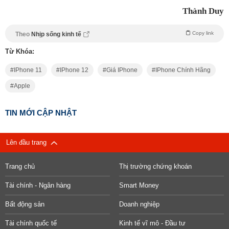
Thành Duy
Copy link
Theo
Nhịp sống kinh tế
Từ Khóa:
IPhone 11
IPhone 12
Giá IPhone
IPhone Chính Hãng
Apple
TIN MỚI CẬP NHẬT
Lên đầu trang
Trang chủ
Thị trường chứng khoán
Tài chính - Ngân hàng
Smart Money
Bất động sản
Doanh nghiệp
Tài chính quốc tế
Kinh tế vĩ mô - Đầu tư