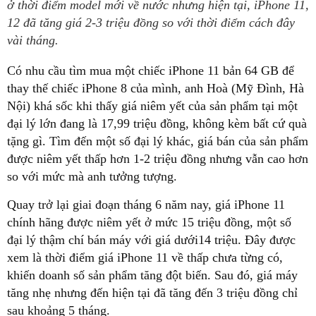
ở thời điểm model mới về nước nhưng hiện tại, iPhone 11,
12 đã tăng giá 2-3 triệu đồng so với thời điểm cách đây
vài tháng.
Có nhu cầu tìm mua một chiếc iPhone 11 bản 64 GB để
thay thế chiếc iPhone 8 của mình, anh Hoà (Mỹ Đình, Hà
Nội) khá sốc khi thấy giá niêm yết của sản phẩm tại một
đại lý lớn đang là 17,99 triệu đồng, không kèm bất cứ quà
tặng gì. Tìm đến một số đại lý khác, giá bán của sản phẩm
được niêm yết thấp hơn 1-2 triệu đồng nhưng vẫn cao hơn
so với mức mà anh tưởng tượng.
Quay trở lại giai đoạn tháng 6 năm nay, giá iPhone 11
chính hãng được niêm yết ở mức 15 triệu đồng, một số
đại lý thậm chí bán máy với giá dưới14 triệu. Đây được
xem là thời điểm giá iPhone 11 về thấp chưa từng có,
khiến doanh số sản phẩm tăng đột biến. Sau đó, giá máy
tăng nhẹ nhưng đến hiện tại đã tăng đến 3 triệu đồng chỉ
sau khoảng 5 tháng.