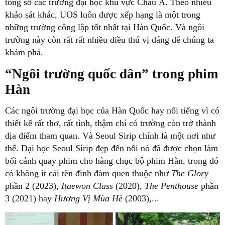
tổng số các trường đại học khu vực Châu Á. Theo nhiều
khảo sát khác, UOS luôn được xếp hạng là một trong
những trường công lập tốt nhất tại Hàn Quốc. Và ngôi
trường này còn rất rất nhiều điều thú vị đáng để chúng ta
khám phá.
“Ngôi trường quốc dân” trong phim
Hàn
Các ngôi trường đại học của Hàn Quốc hay nổi tiếng vì có
thiết kế rất thơ, rất tình, thậm chí có trường còn trở thành
địa điểm tham quan. Và Seoul Sirip chính là một nơi như
thế. Đại học Seoul Sirip đẹp đến nỗi nó đã được chọn làm
bối cảnh quay phim cho hàng chục bộ phim Hàn, trong đó
có không ít cái tên đình đám quen thuộc như
The Glory
phần 2 (2023),
Itaewon Class
(2020),
The Penthouse
phần
3 (2021) hay
Hương Vị Mùa Hè
(2003),...