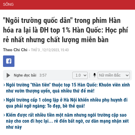
SỐNG
"Ngôi trường quốc dân" trong phim Hàn
hóa ra lại là ĐH top 1% Hàn Quốc: Học phí
rẻ nhất nhưng chất lượng miễn bàn
THỨ 3 , 12/12/2023, 15:43
Theo Chi Chi
-
Nghe đọc bài
3:57
Ngôi trường "thần tiên" thuộc top 15 Hàn Quốc: Khuôn viên xinh
như vườn thượng uyển, quá nhiều thứ để mê!
Ngôi trường cấp 1 công lập ở Hà Nội khiến nhiều phụ huynh đi
qua phải ngỡ ngàng: To đẹp, bề thế quá!
Kiếm được rất nhiều tiền một năm nhưng ngôi trường cặp sao
này cho con đi học lại... rẻ đến bất ngờ, cư dân mạng nhận xét
như này