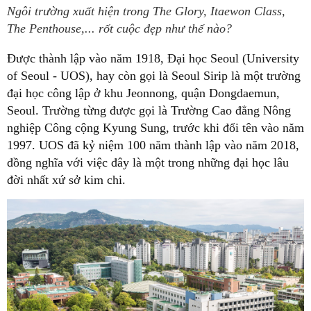
Ngôi trường xuất hiện trong The Glory, Itaewon Class,
The Penthouse,... rốt cuộc đẹp như thế nào?
Được thành lập vào năm 1918, Đại học Seoul (University
of Seoul - UOS), hay còn gọi là Seoul Sirip là một trường
đại học công lập ở khu Jeonnong, quận Dongdaemun,
Seoul. Trường từng được gọi là Trường Cao đẳng Nông
nghiệp Công cộng Kyung Sung, trước khi đổi tên vào năm
1997. UOS đã kỷ niệm 100 năm thành lập vào năm 2018,
đồng nghĩa với việc đây là một trong những đại học lâu
đời nhất xứ sở kim chi.