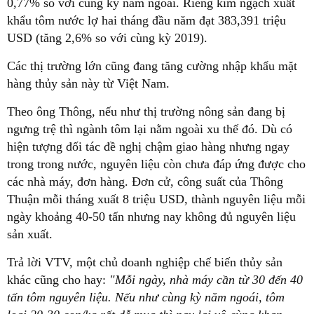
0,77% so với cùng kỳ năm ngoái. Riêng kim ngạch xuất
khẩu tôm nước lợ hai tháng đầu năm đạt 383,391 triệu
USD (tăng 2,6% so với cùng kỳ 2019).
Các thị trường lớn cũng đang tăng cường nhập khẩu mặt
hàng thủy sản này từ Việt Nam.
Theo ông Thông, nếu như thị trường nông sản đang bị
ngưng trệ thì ngành tôm lại nằm ngoài xu thế đó. Dù có
hiện tượng đối tác đề nghị chậm giao hàng nhưng ngay
trong trong nước, nguyên liệu còn chưa đáp ứng được cho
các nhà máy, đơn hàng. Đơn cử, công suất của Thông
Thuận mỗi tháng xuất 8 triệu USD, thành nguyên liệu mỗi
ngày khoảng 40-50 tấn nhưng nay không đủ nguyên liệu
sản xuất.
Trả lời VTV, một chủ doanh nghiệp chế biến thủy sản
khác cũng cho hay:
"Mỗi ngày, nhà máy cần từ 30 đến 40
tấn tôm nguyên liệu. Nếu như cùng kỳ năm ngoái, tôm