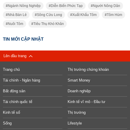
Ngành Nông Nghiệp
Diễn Biến Phức Tạp
Người Nông Dân
Nhà Bán Lẻ
Sông Cửu Long
Xuất Khẩu Tôm
Tôm Hùm
Nuôi Tôm
Tiêu Thụ Khó Khăn
TIN MỚI CẬP NHẬT
Lên đầu trang
Trang chủ
Thị trường chứng khoán
Tài chính - Ngân hàng
Smart Money
Bất động sản
Doanh nghiệp
Tài chính quốc tế
Kinh tế vĩ mô - Đầu tư
Kinh tế số
Thị trường
Sống
Lifestyle