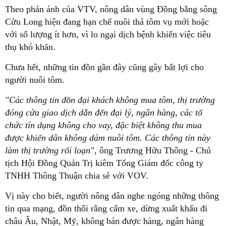
Theo phản ánh của VTV, nông dân vùng Đồng bằng sông
Cửu Long hiện đang hạn chế nuôi thả tôm vụ mới hoặc
với số lượng ít hơn, vì lo ngại dịch bệnh khiến việc tiêu
thụ khó khăn.
Chưa hết, những tin đồn gần đây cũng gây bất lợi cho
người nuôi tôm.
"Các thông tin đồn đại khách không mua tôm, thị trường
đóng cửa giao dịch dẫn đến đại lý, ngân hàng, các tổ
chức tín dụng không cho vay, đặc biệt không thu mua
được khiến dân không dám nuôi tôm. Các thông tin này
làm thị trường rối loạn"
, ông Trương Hữu Thông - Chủ
tịch Hội Đồng Quản Trị kiêm Tổng Giám đốc công ty
TNHH Thông Thuận chia sẻ với VOV.
Vị này cho biết, người nông dân nghe ngóng những thông
tin qua mạng, đồn thổi rằng cấm xe, dừng xuất khẩu đi
châu Âu, Nhật, Mỹ, không bán được hàng, ngân hàng