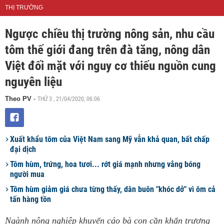
THỊ TRƯỜNG
Ngược chiều thị trường nông sản, nhu cầu
tôm thế giới đang trên đà tăng, nông dân
Việt đối mặt với nguy cơ thiếu nguồn cung
nguyên liệu
THỨ 3 , 21/04/2020, 06:06
Theo PV
-
Xuất khẩu tôm của Việt Nam sang Mỹ vẫn khả quan, bất chấp
đại dịch
Tôm hùm, trứng, hoa tươi... rớt giá mạnh nhưng vắng bóng
người mua
Tôm hùm giảm giá chưa từng thấy, dân buôn "khóc dở" vì ôm cả
tấn hàng tồn
Ngành nông nghiệp khuyến cáo bà con cần khẩn trương