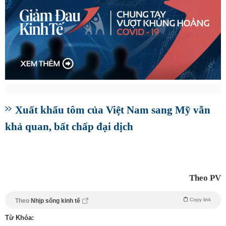
Xuất khẩu tôm của Việt Nam sang Mỹ vẫn
khả quan, bất chấp đại dịch
Theo PV
Copy link
Theo
Nhịp sống kinh tế
Từ Khóa: