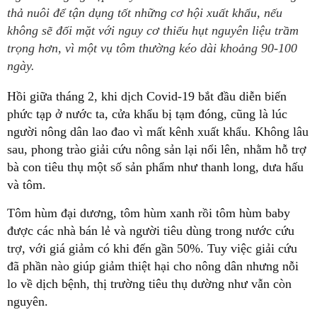
thả nuôi để tận dụng tốt những cơ hội xuất khẩu, nếu
không sẽ đối mặt với nguy cơ thiếu hụt nguyên liệu trầm
trọng hơn, vì một vụ tôm thường kéo dài khoảng 90-100
ngày.
Hồi giữa tháng 2, khi dịch Covid-19 bắt đầu diễn biến
phức tạp ở nước ta, cửa khẩu bị tạm đóng, cũng là lúc
người nông dân lao đao vì mất kênh xuất khẩu. Không lâu
sau, phong trào giải cứu nông sản lại nổi lên, nhằm hỗ trợ
bà con tiêu thụ một số sản phẩm như thanh long, dưa hấu
và tôm.
Tôm hùm đại dương, tôm hùm xanh rồi tôm hùm baby
được các nhà bán lẻ và người tiêu dùng trong nước cứu
trợ, với giá giảm có khi đến gần 50%. Tuy việc giải cứu
đã phần nào giúp giảm thiệt hại cho nông dân nhưng nỗi
lo về dịch bệnh, thị trường tiêu thụ dường như vẫn còn
nguyên.