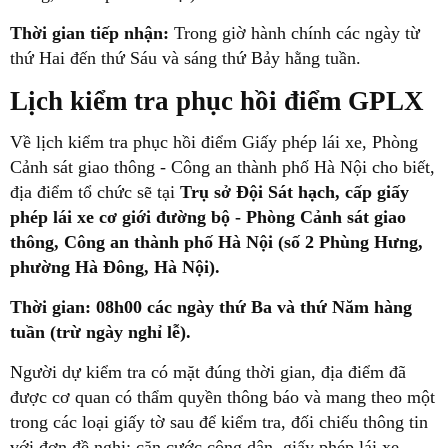
Thời gian tiếp nhận:
Trong giờ hành chính các ngày từ
thứ Hai đến thứ Sáu và sáng thứ Bảy hằng tuần.
Lịch kiểm tra phục hồi điểm GPLX
Về lịch kiểm tra phục hồi điểm Giấy phép lái xe, Phòng
Cảnh sát giao thông - Công an thành phố Hà Nội cho biết,
địa điểm tổ chức sẽ tại
Trụ sở Đội Sát hạch, cấp giấy
phép lái xe cơ giới đường bộ - Phòng Cảnh sát giao
thông, Công an thành phố Hà Nội (số 2 Phùng Hưng,
phường Hà Đông, Hà Nội).
Thời gian: 08h00 các ngày thứ Ba và thứ Năm hàng
tuần (trừ ngày nghỉ lễ).
Người dự kiểm tra có mặt đúng thời gian, địa điểm đã
được cơ quan có thẩm quyền thông báo và mang theo một
trong các loại giấy tờ sau để kiểm tra, đối chiếu thông tin
với đơn đề nghị: căn cước công dân, giấy phép lái xe,