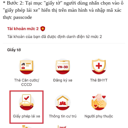
* Bước 2: Tại mục "giấy tờ" người dùng nhấn chọn vào ô
"giấy phép lái xe" hiển thị trên màn hình và nhập mã xác
thực passcode