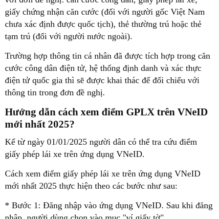
giấy chứng nhận căn cước (đối với người gốc Việt Nam
chưa xác định được quốc tịch), thẻ thường trú hoặc thẻ
tạm trú (đối với người nước ngoài).
Trường hợp thông tin cá nhân đã được tích hợp trong căn
cước công dân điện tử, hệ thống định danh và xác thực
điện tử quốc gia thì sẽ được khai thác để đối chiếu với
thông tin trong đơn đề nghị.
Hướng dẫn cách xem điểm GPLX trên VNeID
mới nhất 2025?
Kể từ ngày 01/01/2025 người dân có thể tra cứu điểm
giấy phép lái xe trên ứng dụng VNeID.
Cách xem điểm giấy phép lái xe trên ứng dụng VNeID
mới nhất 2025 thực hiện theo các bước như sau:
* Bước 1: Đăng nhập vào ứng dụng VNeID. Sau khi đăng
nhập, người dùng chọn vào mục "ví giấy tờ"