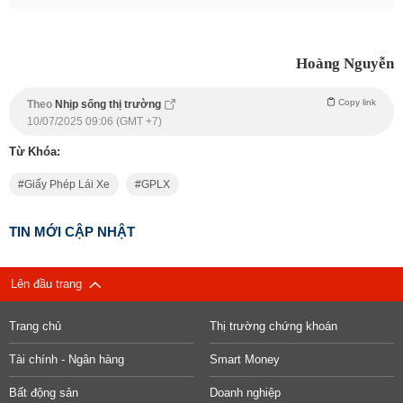
Hoàng Nguyễn
Copy link
Theo
Nhịp sống thị trường
10/07/2025 09:06 (GMT +7)
Từ Khóa:
Giấy Phép Lái Xe
GPLX
TIN MỚI CẬP NHẬT
Lên đầu trang
Trang chủ
Thị trường chứng khoán
Tài chính - Ngân hàng
Smart Money
Bất động sản
Doanh nghiệp