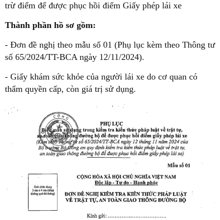
trừ điểm để được phục hồi điểm Giấy phép lái xe
Thành phần hồ sơ gồm:
- Đơn đề nghị theo mẫu số 01 (Phụ lục kèm theo Thông tư
số 65/2024/TT-BCA ngày 12/11/2024).
- Giấy khám sức khỏe của người lái xe do cơ quan có
thẩm quyền cấp, còn giá trị sử dụng.