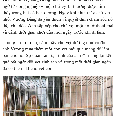
ngờ từ đồng nghiệp – một chú vẹt bị thương được tìm
thấy trong bụi cỏ bên đường. Ngay khi nhìn thấy chú vẹt
nhỏ, Vương Bằng đã yêu thích và quyết định chăm sóc nó
thật chu đáo. Anh sắp xếp cho chú vẹt một nơi ở thoải mái
và dành thời gian chơi đùa mỗi ngày trước khi đi làm.
Thời gian trôi qua, cảm thấy chú vẹt dường như cô đơn,
anh Vương mua thêm một con vẹt mái qua mạng để làm
bạn cho nó. Sự quan tâm tận tình của anh đã mang lại kết
quả bất ngờ: đôi vẹt sinh sản và trong một thời gian ngắn
đã có thêm 43 chú vẹt con.