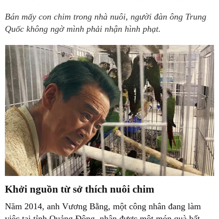
Bán mấy con chim trong nhà nuôi, người đàn ông Trung
Quốc không ngờ mình phải nhận hình phạt.
Khởi nguồn từ sở thích nuôi chim
Năm 2014, anh Vương Bằng, một công nhân đang làm
việc tại tỉnh Quảng Đông, nhận được một món quà bất