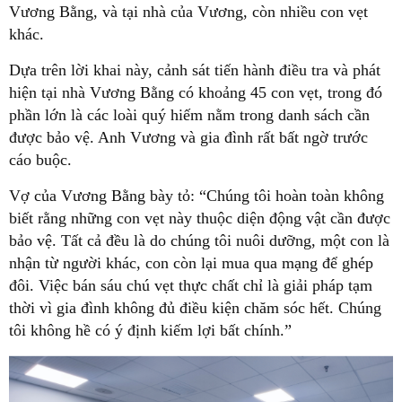
Vương Bằng, và tại nhà của Vương, còn nhiều con vẹt
khác.
Dựa trên lời khai này, cảnh sát tiến hành điều tra và phát
hiện tại nhà Vương Bằng có khoảng 45 con vẹt, trong đó
phần lớn là các loài quý hiếm nằm trong danh sách cần
được bảo vệ. Anh Vương và gia đình rất bất ngờ trước
cáo buộc.
Vợ của Vương Bằng bày tỏ: “Chúng tôi hoàn toàn không
biết rằng những con vẹt này thuộc diện động vật cần được
bảo vệ. Tất cả đều là do chúng tôi nuôi dưỡng, một con là
nhận từ người khác, con còn lại mua qua mạng để ghép
đôi. Việc bán sáu chú vẹt thực chất chỉ là giải pháp tạm
thời vì gia đình không đủ điều kiện chăm sóc hết. Chúng
tôi không hề có ý định kiếm lợi bất chính.”