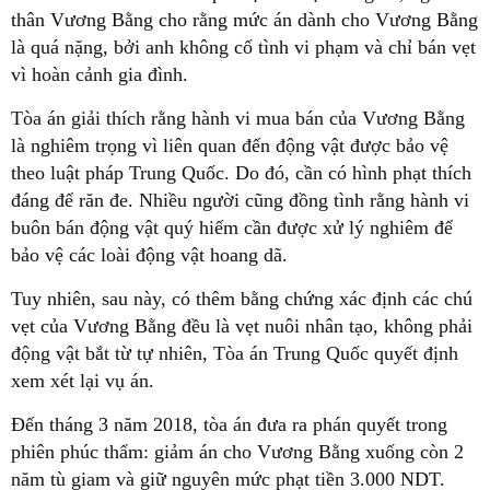
thân Vương Bằng cho rằng mức án dành cho Vương Bằng
là quá nặng, bởi anh không cố tình vi phạm và chỉ bán vẹt
vì hoàn cảnh gia đình.
Tòa án giải thích rằng hành vi mua bán của Vương Bằng
là nghiêm trọng vì liên quan đến động vật được bảo vệ
theo luật pháp Trung Quốc. Do đó, cần có hình phạt thích
đáng để răn đe. Nhiều người cũng đồng tình rằng hành vi
buôn bán động vật quý hiếm cần được xử lý nghiêm để
bảo vệ các loài động vật hoang dã.
Tuy nhiên, sau này, có thêm bằng chứng xác định các chú
vẹt của Vương Bằng đều là vẹt nuôi nhân tạo, không phải
động vật bắt từ tự nhiên, Tòa án Trung Quốc quyết định
xem xét lại vụ án.
Đến tháng 3 năm 2018, tòa án đưa ra phán quyết trong
phiên phúc thẩm: giảm án cho Vương Bằng xuống còn 2
năm tù giam và giữ nguyên mức phạt tiền 3.000 NDT.