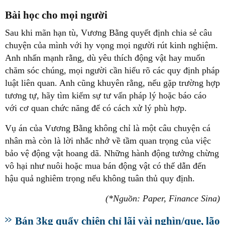
Bài học cho mọi người
Sau khi mãn hạn tù, Vương Bằng quyết định chia sẻ câu
chuyện của mình với hy vọng mọi người rút kinh nghiệm.
Anh nhấn mạnh rằng, dù yêu thích động vật hay muốn
chăm sóc chúng, mọi người cần hiểu rõ các quy định pháp
luật liên quan. Anh cũng khuyên rằng, nếu gặp trường hợp
tương tự, hãy tìm kiếm sự tư vấn pháp lý hoặc báo cáo
với cơ quan chức năng để có cách xử lý phù hợp.
Vụ án của Vương Bằng không chỉ là một câu chuyện cá
nhân mà còn là lời nhắc nhở về tầm quan trọng của việc
bảo vệ động vật hoang dã. Những hành động tưởng chừng
vô hại như nuôi hoặc mua bán động vật có thể dẫn đến
hậu quả nghiêm trọng nếu không tuân thủ quy định.
(*Nguồn: Paper, Finance Sina)
Bán 3kg quẩy chiên chỉ lãi vài nghìn/que, lão