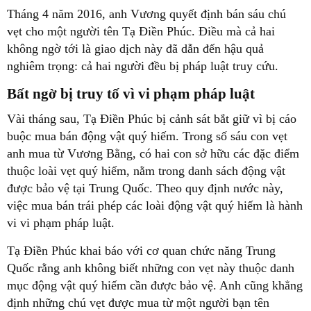
Tháng 4 năm 2016, anh Vương quyết định bán sáu chú
vẹt cho một người tên Tạ Điền Phúc. Điều mà cả hai
không ngờ tới là giao dịch này đã dẫn đến hậu quả
nghiêm trọng: cả hai người đều bị pháp luật truy cứu.
Bất ngờ bị truy tố vì vi phạm pháp luật
Vài tháng sau, Tạ Điền Phúc bị cảnh sát bắt giữ vì bị cáo
buộc mua bán động vật quý hiếm. Trong số sáu con vẹt
anh mua từ Vương Bằng, có hai con sở hữu các đặc điểm
thuộc loài vẹt quý hiếm, nằm trong danh sách động vật
được bảo vệ tại Trung Quốc. Theo quy định nước này,
việc mua bán trái phép các loài động vật quý hiếm là hành
vi vi phạm pháp luật.
Tạ Điền Phúc khai báo với cơ quan chức năng Trung
Quốc rằng anh không biết những con vẹt này thuộc danh
mục động vật quý hiếm cần được bảo vệ. Anh cũng khẳng
định những chú vẹt được mua từ một người bạn tên