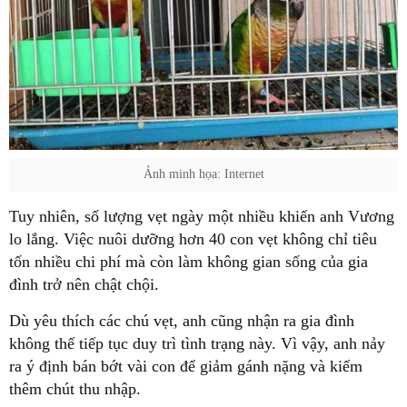
Ảnh minh họa: Internet
Tuy nhiên, số lượng vẹt ngày một nhiều khiến anh Vương
lo lắng. Việc nuôi dưỡng hơn 40 con vẹt không chỉ tiêu
tốn nhiều chi phí mà còn làm không gian sống của gia
đình trở nên chật chội.
Dù yêu thích các chú vẹt, anh cũng nhận ra gia đình
không thể tiếp tục duy trì tình trạng này. Vì vậy, anh nảy
ra ý định bán bớt vài con để giảm gánh nặng và kiếm
thêm chút thu nhập.