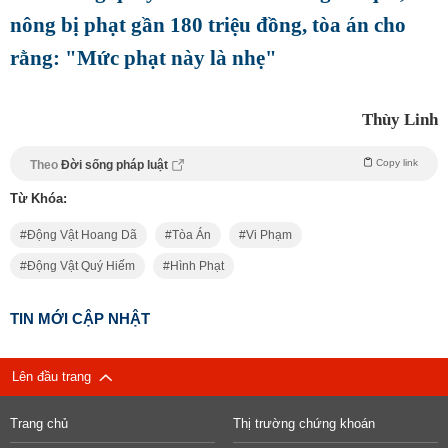
nông bị phạt gần 180 triệu đồng, tòa án cho
rằng: "Mức phạt này là nhẹ"
Thùy Linh
Copy link
Theo
Đời sống pháp luật
Từ Khóa:
Động Vật Hoang Dã
Tòa Án
Vi Phạm
Động Vật Quý Hiếm
Hình Phạt
TIN MỚI CẬP NHẬT
Lên đầu trang
Trang chủ
Thị trường chứng khoán