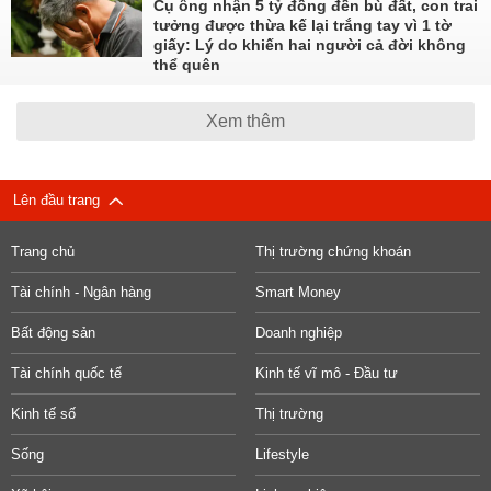
Cụ ông nhận 5 tỷ đồng đền bù đất, con trai
tưởng được thừa kế lại trắng tay vì 1 tờ
giấy: Lý do khiến hai người cả đời không
thể quên
Xem thêm
Lên đầu trang
Trang chủ
Thị trường chứng khoán
Tài chính - Ngân hàng
Smart Money
Bất động sản
Doanh nghiệp
Tài chính quốc tế
Kinh tế vĩ mô - Đầu tư
Kinh tế số
Thị trường
Sống
Lifestyle