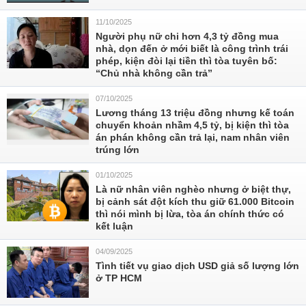
11/10/2025
Người phụ nữ chi hơn 4,3 tỷ đồng mua
nhà, dọn đến ở mới biết là công trình trái
phép, kiện đòi lại tiền thì tòa tuyên bố:
“Chủ nhà không cần trả”
07/10/2025
Lương tháng 13 triệu đồng nhưng kế toán
chuyển khoản nhầm 4,5 tỷ, bị kiện thì tòa
án phán không cần trả lại, nam nhân viên
trúng lớn
01/10/2025
Là nữ nhân viên nghèo nhưng ở biệt thự,
bị cảnh sát đột kích thu giữ 61.000 Bitcoin
thì nói mình bị lừa, tòa án chính thức có
kết luận
04/09/2025
Tình tiết vụ giao dịch USD giả số lượng lớn
ở TP HCM