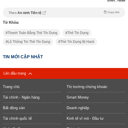
Copy link
Theo
An ninh Tiền tệ
Từ Khóa:
Thanh Toán Bằng Thẻ Tín Dụng
Thẻ Tín Dụng
Lộ Thông Tin Thẻ Tín Dụng
Thẻ Tín Dụng Bị Hack
TIN MỚI CẬP NHẬT
Lên đầu trang
Trang chủ
Thị trường chứng khoán
Tài chính - Ngân hàng
Smart Money
Bất động sản
Doanh nghiệp
Tài chính quốc tế
Kinh tế vĩ mô - Đầu tư