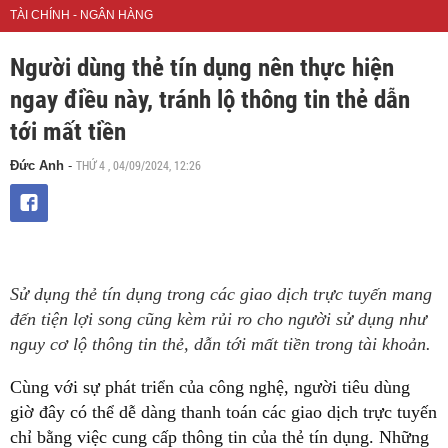
TÀI CHÍNH - NGÂN HÀNG
Người dùng thẻ tín dụng nên thực hiện
ngay điều này, tránh lộ thông tin thẻ dẫn
tới mất tiền
THỨ 4 , 04/09/2024, 12:26
Đức Anh
-
Sử dụng thẻ tín dụng trong các giao dịch trực tuyến mang
đến tiện lợi song cũng kèm rủi ro cho người sử dụng như
nguy cơ lộ thông tin thẻ, dẫn tới mất tiền trong tài khoản.
Cùng với sự phát triển của công nghệ, người tiêu dùng
giờ đây có thể dễ dàng thanh toán các giao dịch trực tuyến
chỉ bằng việc cung cấp thông tin của thẻ tín dụng. Những