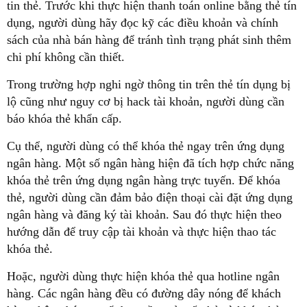
tin thẻ. Trước khi thực hiện thanh toán online bằng thẻ tín
dụng, người dùng hãy đọc kỹ các điều khoản và chính
sách của nhà bán hàng để tránh tình trạng phát sinh thêm
chi phí không cần thiết.
Trong trường hợp nghi ngờ thông tin trên thẻ tín dụng bị
lộ cũng như nguy cơ bị hack tài khoản, người dùng cần
báo khóa thẻ khẩn cấp.
Cụ thể, người dùng có thể khóa thẻ ngay trên ứng dụng
ngân hàng. Một số ngân hàng hiện đã tích hợp chức năng
khóa thẻ trên ứng dụng ngân hàng trực tuyến. Để khóa
thẻ, người dùng cần đảm bảo điện thoại cài đặt ứng dụng
ngân hàng và đăng ký tài khoản. Sau đó thực hiện theo
hướng dẫn để truy cập tài khoản và thực hiện thao tác
khóa thẻ.
Hoặc, người dùng thực hiện khóa thẻ qua hotline ngân
hàng. Các ngân hàng đều có đường dây nóng để khách