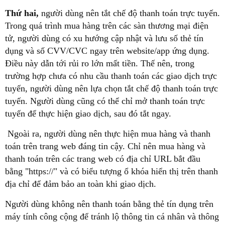
Thứ hai,
người dùng nên tắt chế độ thanh toán trực tuyến.
Trong quá trình mua hàng trên các sàn thương mại điện
tử, người dùng có xu hướng cập nhật và lưu số thẻ tín
dụng và số CVV/CVC ngay trên website/app ứng dụng.
Điều này dẫn tới rủi ro lớn mất tiền. Thế nên, trong
trường hợp chưa có nhu cầu thanh toán các giao dịch trực
tuyến, người dùng nên lựa chọn tắt chế độ thanh toán trực
tuyến. Người dùng cũng có thể chỉ mở thanh toán trực
tuyến để thực hiện giao dịch, sau đó tắt ngay.
Ngoài ra, người dùng nên thực hiện mua hàng và thanh
toán trên trang web đáng tin cậy. Chỉ nên mua hàng và
thanh toán trên các trang web có địa chỉ URL bắt đầu
bằng "https://" và có biểu tượng ổ khóa hiển thị trên thanh
địa chỉ để đảm bảo an toàn khi giao dịch.
Người dùng không nên thanh toán bằng thẻ tín dụng trên
máy tính công cộng để tránh lộ thông tin cá nhân và thông