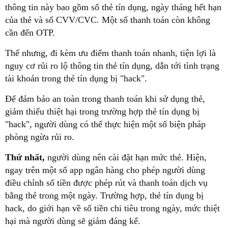
thông tin này bao gồm số thẻ tín dụng, ngày tháng hết hạn
của thẻ và số CVV/CVC. Một số thanh toán còn không
cần đến OTP.
Thế nhưng, đi kèm ưu điểm thanh toán nhanh, tiện lợi là
nguy cơ rủi ro lộ thông tin thẻ tín dụng, dẫn tới tình trạng
tài khoản trong thẻ tín dụng bị "hack".
Để đảm bảo an toàn trong thanh toán khi sử dụng thẻ,
giảm thiểu thiệt hại trong trường hợp thẻ tín dụng bị
"hack", người dùng có thể thực hiện một số biện pháp
phòng ngừa rủi ro.
Thứ nhất,
người dùng nên cài đặt hạn mức thẻ. Hiện,
ngay trên một số app ngân hàng cho phép người dùng
điều chỉnh số tiền được phép rút và thanh toán dịch vụ
bằng thẻ trong một ngày. Trường hợp, thẻ tín dụng bị
hack, do giới hạn về số tiền chi tiêu trong ngày, mức thiệt
hại mà người dùng sẽ giảm đáng kể.