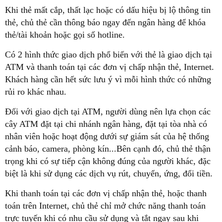
Khi thẻ mất cắp, thất lạc hoặc có dấu hiệu bị lộ thông tin
thẻ, chủ thẻ cần thông báo ngay đến ngân hàng để khóa
thẻ/tài khoản hoặc gọi số hotline.
Có 2 hình thức giao dịch phổ biến với thẻ là giao dịch tại
ATM và thanh toán tại các đơn vị chấp nhận thẻ, Internet.
Khách hàng cần hết sức lưu ý vì mỗi hình thức có những
rủi ro khác nhau.
Đối với giao dịch tại ATM, người dùng nên lựa chọn các
cây ATM đặt tại chi nhánh ngân hàng, đặt tại tòa nhà có
nhân viên hoặc hoạt động dưới sự giám sát của hệ thống
cảnh báo, camera, phòng kín...Bên cạnh đó, chủ thẻ thận
trọng khi có sự tiếp cận không đúng của người khác, đặc
biệt là khi sử dụng các dịch vụ rút, chuyển, ứng, đổi tiền.
Khi thanh toán tại các đơn vị chấp nhận thẻ, hoặc thanh
toán trên Internet, chủ thẻ chỉ mở chức năng thanh toán
trực tuyến khi có nhu cầu sử dụng và tắt ngay sau khi