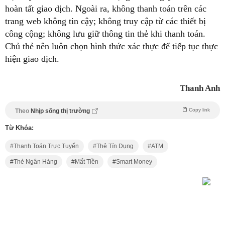
hoàn tất giao dịch. Ngoài ra, không thanh toán trên các
trang web không tin cậy; không truy cập từ các thiết bị
công cộng; không lưu giữ thông tin thẻ khi thanh toán.
Chủ thẻ nên luôn chọn hình thức xác thực để tiếp tục thực
hiện giao dịch.
Thanh Anh
Copy link
Theo
Nhịp sống thị trường
Từ Khóa:
Thanh Toán Trực Tuyến
Thẻ Tín Dụng
ATM
Thẻ Ngân Hàng
Mất Tiền
Smart Money