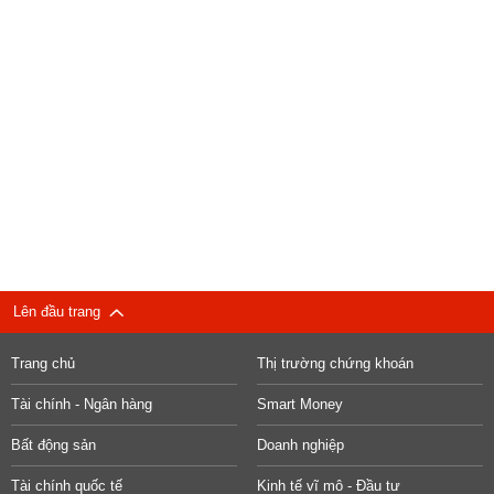
Lên đầu trang
Trang chủ
Thị trường chứng khoán
Tài chính - Ngân hàng
Smart Money
Bất động sản
Doanh nghiệp
Tài chính quốc tế
Kinh tế vĩ mô - Đầu tư