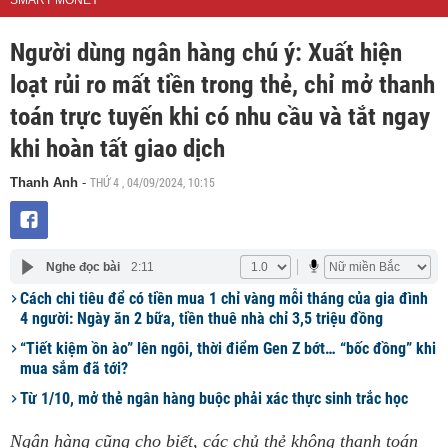
SMART MONEY
Người dùng ngân hàng chú ý: Xuất hiện
loạt rủi ro mất tiền trong thẻ, chỉ mở thanh
toán trực tuyến khi có nhu cầu và tắt ngay
khi hoàn tất giao dịch
THỨ 4 , 04/09/2024, 10:15
Thanh Anh
-
Nghe đọc bài
2:11
Cách chi tiêu để có tiền mua 1 chỉ vàng mỗi tháng của gia đình
4 người: Ngày ăn 2 bữa, tiền thuê nhà chỉ 3,5 triệu đồng
“Tiết kiệm ồn ào” lên ngôi, thời điểm Gen Z bớt… “bốc đồng” khi
mua sắm đã tới?
Từ 1/10, mở thẻ ngân hàng buộc phải xác thực sinh trắc học
Ngân hàng cũng cho biết, các chủ thẻ không thanh toán