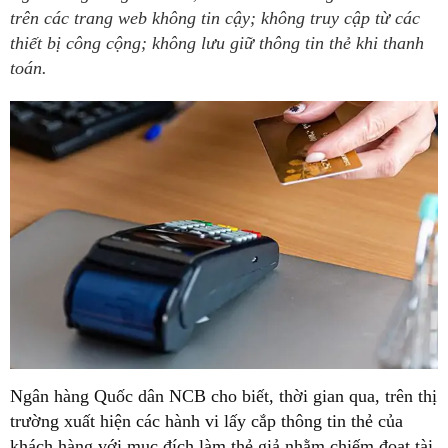
trên các trang web không tin cậy; không truy cập từ các
thiết bị công cộng; không lưu giữ thông tin thẻ khi thanh
toán.
Ngân hàng Quốc dân NCB cho biết, thời gian qua, trên thị
trường xuất hiện các hành vi lấy cắp thông tin thẻ của
khách hàng với mục đích làm thẻ giả nhằm chiếm đoạt tài