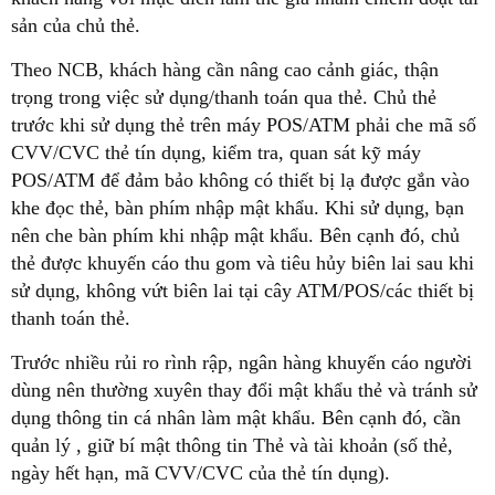
sản của chủ thẻ.
Theo NCB, khách hàng cần nâng cao cảnh giác, thận
trọng trong việc sử dụng/thanh toán qua thẻ. Chủ thẻ
trước khi sử dụng thẻ trên máy POS/ATM phải che mã số
CVV/CVC thẻ tín dụng, kiểm tra, quan sát kỹ máy
POS/ATM để đảm bảo không có thiết bị lạ được gắn vào
khe đọc thẻ, bàn phím nhập mật khẩu. Khi sử dụng, bạn
nên che bàn phím khi nhập mật khẩu. Bên cạnh đó, chủ
thẻ được khuyến cáo thu gom và tiêu hủy biên lai sau khi
sử dụng, không vứt biên lai tại cây ATM/POS/các thiết bị
thanh toán thẻ.
Trước nhiều rủi ro rình rập, ngân hàng khuyến cáo người
dùng nên thường xuyên thay đổi mật khẩu thẻ và tránh sử
dụng thông tin cá nhân làm mật khẩu. Bên cạnh đó, cần
quản lý , giữ bí mật thông tin Thẻ và tài khoản (số thẻ,
ngày hết hạn, mã CVV/CVC của thẻ tín dụng).