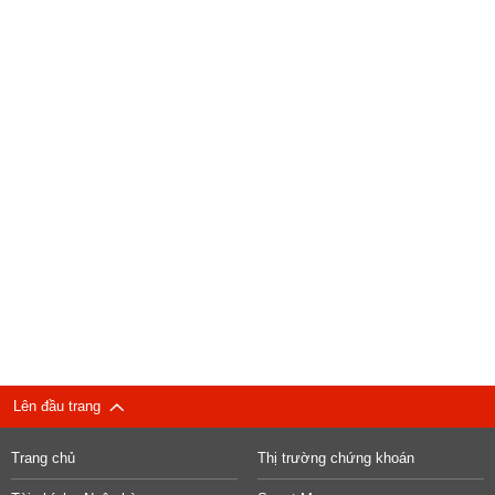
Lên đầu trang
Trang chủ
Thị trường chứng khoán