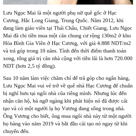
Lưu Ngọc Mai là một người phụ nữ quê gốc ở Hạc
Cương, Hắc Long Giang, Trung Quốc. Năm 2012, khi
đang làm giáo viên tại Thái Châu, Chiết Giang, Lưu Ngọc
Mai đã chi tiền mua một căn chung cư rộng 130m2 ở khu
Hòa Bình Gia Viên ở Hạc Cương, với giá 4.888 NDT/m2
và trả góp trong 10 năm. Tính đến thời điểm thanh toán
xong, tổng giá trị căn nhà cộng với tiền lãi là hơn 720.000
NDT (hơn 2,5 tỷ đồng).
Sau 10 năm làm việc chăm chỉ để trả góp cho ngân hàng,
Lưu Ngọc Mai vui vẻ trở về quê nhà Hạc Cương để chuẩn
bị nghỉ hưu tại ngôi nhà của riêng mình. Nhưng lúc đến
nhận căn hộ, bà ngỡ ngàng khi phát hiện nó đã được cải
tạo và có một người lạ họ Vương đang sống trong nhà.
Ông Vương cho biết, ông mua ngôi nhà này từ một người
họ hàng vào năm 2019 và bắt đầu cải tạo nó ngay từ khi
chuyển đến.