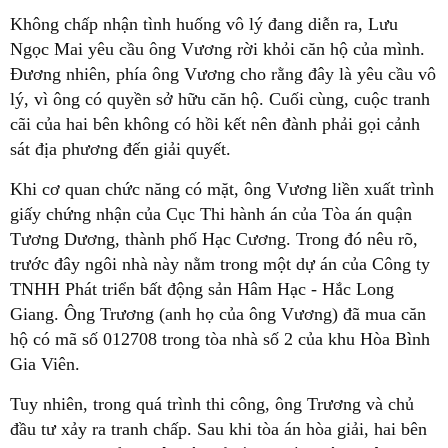
Không chấp nhận tình huống vô lý đang diễn ra, Lưu
Ngọc Mai yêu cầu ông Vương rời khỏi căn hộ của mình.
Đương nhiên, phía ông Vương cho rằng đây là yêu cầu vô
lý, vì ông có quyền sở hữu căn hộ. Cuối cùng, cuộc tranh
cãi của hai bên không có hồi kết nên đành phải gọi cảnh
sát địa phương đến giải quyết.
Khi cơ quan chức năng có mặt, ông Vương liền xuất trình
giấy chứng nhận của Cục Thi hành án của Tòa án quận
Tương Dương, thành phố Hạc Cương. Trong đó nêu rõ,
trước đây ngôi nhà này nằm trong một dự án của Công ty
TNHH Phát triển bất động sản Hâm Hạc - Hắc Long
Giang. Ông Trương (anh họ của ông Vương) đã mua căn
hộ có mã số 012708 trong tòa nhà số 2 của khu Hòa Bình
Gia Viên.
Tuy nhiên, trong quá trình thi công, ông Trương và chủ
đầu tư xảy ra tranh chấp. Sau khi tòa án hòa giải, hai bên