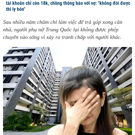
tài khoản chỉ còn 18k, chồng thông báo với vợ: "không đòi được
thì ly hôn"
Sau nhiều năm chăm chỉ làm việc để trả góp xong căn
nhà, người phụ nữ Trung Quốc lại không được phép
chuyển vào sống vì xảy ra tranh chấp với người khác.