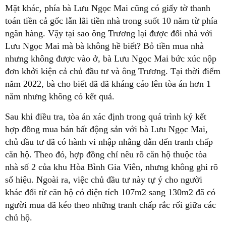
Mặt khác, phía bà Lưu Ngọc Mai cũng có giấy tờ thanh
toán tiền cả gốc lẫn lãi tiền nhà trong suốt 10 năm từ phía
ngân hàng. Vậy tại sao ông Trương lại được đổi nhà với
Lưu Ngọc Mai mà bà không hề biết? Bỏ tiền mua nhà
nhưng không được vào ở, bà Lưu Ngọc Mai bức xúc nộp
đơn khởi kiện cả chủ đầu tư và ông Trương. Tại thời điểm
năm 2022, bà cho biết đã đã kháng cáo lên tòa án hơn 1
năm nhưng không có kết quả.
Sau khi điều tra, tòa án xác định trong quá trình ký kết
hợp đồng mua bán bất động sản với bà Lưu Ngọc Mai,
chủ đầu tư đã có hành vi nhập nhằng dẫn đến tranh chấp
căn hộ. Theo đó, hợp đồng chỉ nêu rõ căn hộ thuộc tòa
nhà số 2 của khu Hòa Bình Gia Viên, nhưng không ghi rõ
số hiệu. Ngoài ra, việc chủ đầu tư này tự ý cho người
khác đổi từ căn hộ có diện tích 107m2 sang 130m2 đã có
người mua đã kéo theo những tranh chấp rắc rối giữa các
chủ hộ.