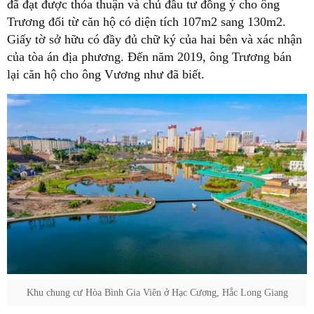
đã đạt được thỏa thuận và chủ đầu tư đồng ý cho ông
Trương đổi từ căn hộ có diện tích 107m2 sang 130m2.
Giấy tờ sở hữu có đầy đủ chữ ký của hai bên và xác nhận
của tòa án địa phương. Đến năm 2019, ông Trương bán
lại căn hộ cho ông Vương như đã biết.
Khu chung cư Hòa Bình Gia Viên ở Hạc Cương, Hắc Long Giang