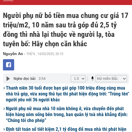
SỐNG
Người phụ nữ bỏ tiền mua chung cư giá 17
triệu/m2, 10 năm sau trả góp đủ 2,5 tỷ
đồng thì nhà lại thuộc về người lạ, tòa
tuyên bố: Hãy chọn căn khác
THỨ 6 , 14/03/2025, 20:15
Nguyên An
-
Nghe đọc bài
3:54
Thanh niên 30 tuổi được bạn gái góp 100 triệu đồng cùng mua
nhà trả góp, vừa xong thủ tục thì phát hiện động trời: "Trùng tên"
người yêu với 36 người khác
Người phụ nữ mua nhà 10 năm không ở, vừa chuyển đến phát
hiện hàng xóm sống bên trong, ban quản lý toà nhà khẳng định:
“Chúng tôi cho phép”
Định tất toán sổ tiết kiệm 2,1 tỷ đồng để mua nhà thì phát hiện