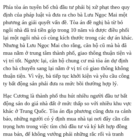
Phía tòa án tuyên bố chủ đầu tư phải bị xử phạt theo quy
định của pháp luật và đưa ra cho bà Lưu Ngọc Mai một
phương án giải quyết vấn đề. Tòa án đề nghị bà từ bỏ
ngôi nhà đã trả tiền góp trong 10 năm và được điều phối
lại một ngôi nhà có cùng kích thước trong các dự án khác.
Nhưng bà Lưu Ngọc Mai cho rằng, căn hộ cũ mà bà đã
mua nằm ở trung tâm thành phố, giao thông thuận tiện và
vị trí tốt. Ngược lại, căn hộ chung cư mà tòa án dự định
cho bà chuyển sang lại nằm ở vị trí có giao thông không
thuận tiện. Vì vậy, bà tiếp tục khởi kiện và yêu cầu công
ty bất động sản phải đưa ra mức bồi thường hợp lý.
Hạc Cương là thành phố thu hút nhiều người đầu tư bất
động sản do giá nhà đất ở mức thấp so với nhiều khu vực
khác ở Trung Quốc. Tòa án địa phương cũng đưa ra cảnh
báo, những người có ý định mua nhà tại nơi đây cần cẩn
trọng hơn trong việc tìm chủ đầu tư và ký kết hợp đồng
mua bán, để không vướng phải những rắc rối và tranh