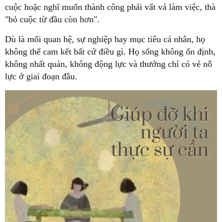
cuộc hoặc nghĩ muốn thành công phải vất vả làm việc, thà
không thể cam kết bất cứ điều gì. Họ sống không ổn định,
không nhất quán, không động lực và thưởng chỉ có vẻ nỗ