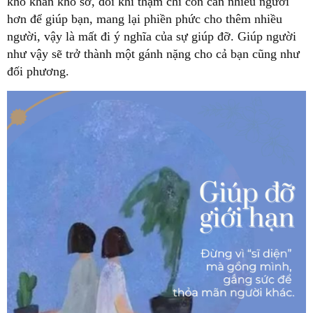
khó khăn khổ sở, đôi khi thậm chí còn cần nhiều người
hơn để giúp bạn, mang lại phiền phức cho thêm nhiều
người, vậy là mất đi ý nghĩa của sự giúp đỡ. Giúp người
như vậy sẽ trở thành một gánh nặng cho cả bạn cũng như