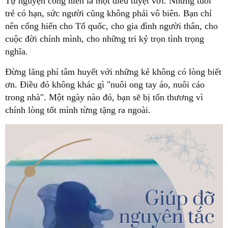
trẻ có hạn, sức người cũng không phải vô biên. Bạn chỉ
nên cống hiến cho Tổ quốc, cho gia đình người thân, cho
cuộc đời chính mình, cho những tri kỷ trọn tình trọng
ơn. Điều đó không khác gì "nuôi ong tay áo, nuôi cáo
trong nhà". Một ngày nào đó, bạn sẽ bị tổn thương vì