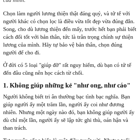
của mình.
người khác có chọn lọc là điều vừa tốt đẹp vừa đúng đắn.
Song, cho dù lương thiện đến mấy, trước hết bạn phải biết
cách đối tốt với bản thân, tức là trân trọng chính sự thiện
lương của mình. Hãy tự bảo vệ bản thân, chọn đúng
giúp người ấy một trăm lần, người ấy coi như đương
nhiên. Nhưng một ngày nào đó, bạn không giúp người ấy
dù chỉ một lần, người ấy sẽ lập tức ghi thù, oán hận và