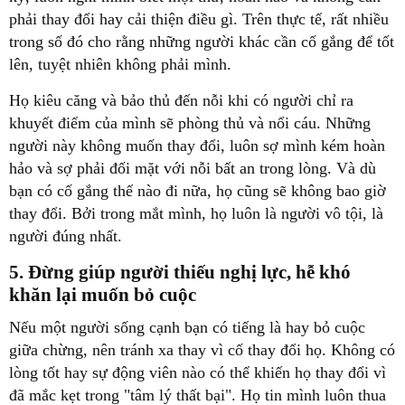
phải thay đổi hay cải thiện điều gì. Trên thực tế, rất nhiều
trong số đó cho rằng những người khác cần cố gắng để tốt
khuyết điểm của mình sẽ phòng thủ và nổi cáu. Những
người này không muốn thay đổi, luôn sợ mình kém hoàn
hảo và sợ phải đối mặt với nỗi bất an trong lòng. Và dù
bạn có cố gắng thế nào đi nữa, họ cũng sẽ không bao giờ
thay đổi. Bởi trong mắt mình, họ luôn là người vô tội, là
‏5. Đừng giúp người thiếu nghị lực, hễ khó
giữa chừng, nên tránh xa thay vì cố thay đổi họ. Không có
lòng tốt hay sự động viên nào có thể khiến họ thay đổi vì
đã mắc kẹt trong "tâm lý thất bại". Họ tin mình luôn thua