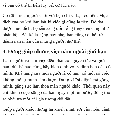
đích của họ khi làm bất kì việc gì cũng là tiền. Để đạt
được mục đích, họ sẵn sàng đổi trắng thay đen cũng như
phản bội. Bất kể là nặng hay nhẹ, bạn cũng có thể trở
hạn, dù thế nào cũng hãy kiên định với ý định ban đầu của
mình. Khả năng của mỗi người là có hạn, có một số việc
không thể tự mình làm được. Đừng vì "sĩ diện" mà gồng
mình, gắng sức làm thỏa mãn người khác. Thói quen này
chỉ khiến cuộc sống của bạn ngày một lùi bước, đồng thời