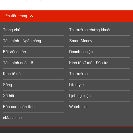
Lên đầu trang
Trang chủ
Thị trường chứng khoán
Tài chính - Ngân hàng
Smart Money
Bất động sản
Doanh nghiệp
Tài chính quốc tế
Kinh tế vĩ mô - Đầu tư
Kinh tế số
Thị trường
Sống
Lifestyle
Xã hội
Lịch sự kiện
Báo cáo phân tích
Watch List
eMagazine