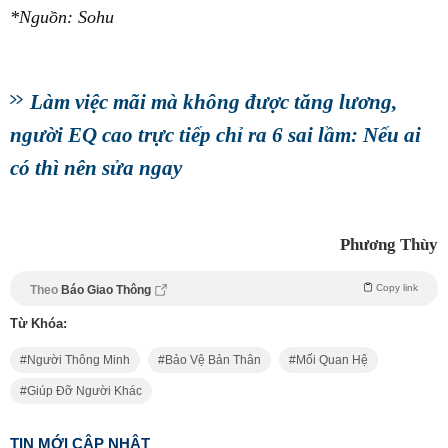
‏*Nguồn: Sohu
Làm việc mãi mà không được tăng lương,
người EQ cao trực tiếp chỉ ra 6 sai lầm: Nếu ai
có thì nên sửa ngay
Phương Thùy
Copy link
Theo
Báo Giao Thông
Từ Khóa:
Người Thông Minh
Bảo Vệ Bản Thân
Mối Quan Hệ
Giúp Đỡ Người Khác
TIN MỚI CẬP NHẬT