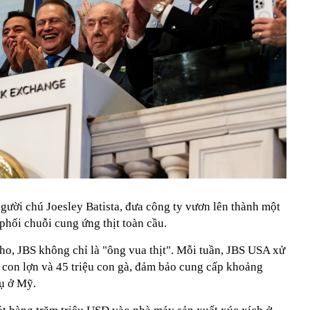
gười chú Joesley Batista, đưa công ty vươn lên thành một
phối chuỗi cung ứng thịt toàn cầu.
ho, JBS không chỉ là "ông vua thịt". Mỗi tuần, JBS USA xử
 con lợn và 45 triệu con gà, đảm bảo cung cấp khoảng
hụ ở Mỹ.