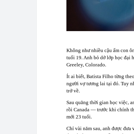
Không như nhiều cậu ấm con ôn
tuổi 19. Anh bỏ dở lớp học đại 
Greeley, Colorado.
Ít ai biết, Batista Filho từng t
người vợ tương lai tại đó. Tuy 
trở về.
Sau quãng thời gian học việc, a
rồi Canada — trước khi chính 
mới 23 tuổi.
Chỉ vài năm sau, anh được đưa v