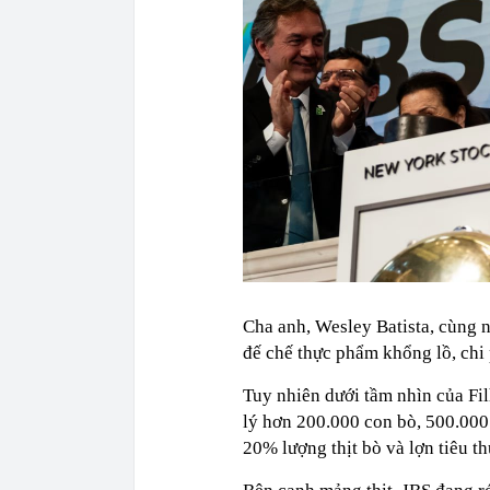
Cha anh, Wesley Batista, cùng n
đế chế thực phẩm khổng lồ, chi 
Tuy nhiên dưới tầm nhìn của Fil
lý hơn 200.000 con bò, 500.000
20% lượng thịt bò và lợn tiêu t