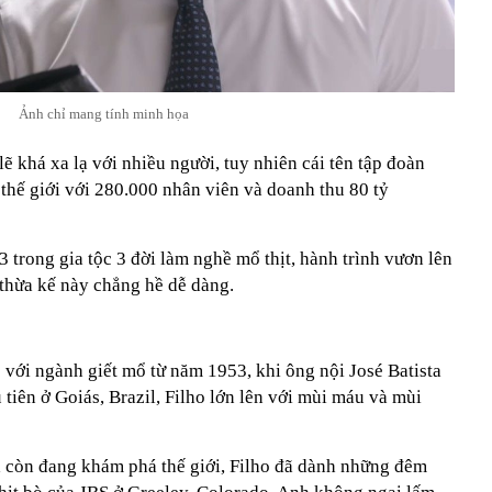
Ảnh chỉ mang tính minh họa
lẽ khá xa lạ với nhiều người, tuy nhiên cái tên tập đoàn
t thế giới với 280.000 nhân viên và doanh thu 80 tỷ
 3 trong gia tộc 3 đời làm nghề mổ thịt, hành trình vươn lên
 thừa kế này chẳng hề dễ dàng.
ó với ngành giết mổ từ năm 1953, khi ông nội José Batista
 tiên ở Goiás, Brazil, Filho lớn lên với mùi máu và mùi
a còn đang khám phá thế giới, Filho đã dành những đêm