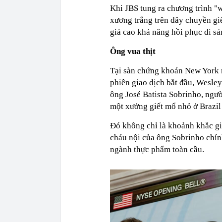
Khi JBS tung ra chương trình "
xương trắng trên dây chuyền giế
giá cao khả năng hồi phục di sản
Ông vua thịt
Tại sàn chứng khoán New York m
phiên giao dịch bắt đầu, Wesley
ông José Batista Sobrinho, ngư
một xưởng giết mổ nhỏ ở Brazil 
Đó không chỉ là khoảnh khắc gia
cháu nội của ông Sobrinho chín
ngành thực phẩm toàn cầu.