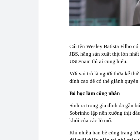
Cái tên Wesley Batista Filho có 
JBS, hãng sản xuất thịt lớn nhấ
USD/năm thì ai cũng hiểu.
Với vai trò là người thừa kế thứ
đỉnh cao để có thể giành quyền
Bỏ học làm công nhân
Sinh ra trong gia đình đã gắn b
Sobrinho lập nên xưởng thịt đầu
khói của các lò mổ.
Khi nhiều bạn bè cùng trang lứ