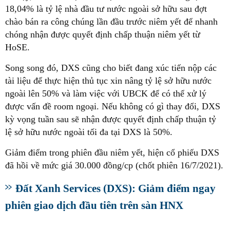
18,04% là tỷ lệ nhà đầu tư nước ngoài sở hữu sau đợt
chào bán ra công chúng lần đầu trước niêm yết để nhanh
chóng nhận được quyết định chấp thuận niêm yết từ
HoSE.
Song song đó, DXS cũng cho biết đang xúc tiến nộp các
tài liệu để thực hiện thủ tục xin nâng tỷ lệ sở hữu nước
ngoài lên 50% và làm việc với UBCK để có thể xử lý
được vấn đề room ngoại. Nếu không có gì thay đổi, DXS
kỳ vọng tuần sau sẽ nhận được quyết định chấp thuận tỷ
lệ sở hữu nước ngoài tối đa tại DXS là 50%.
Giảm điểm trong phiên đầu niêm yết, hiện cổ phiếu DXS
đã hồi về mức giá 30.000 đồng/cp (chốt phiên 16/7/2021).
Đất Xanh Services (DXS): Giảm điểm ngay
phiên giao dịch đầu tiên trên sàn HNX