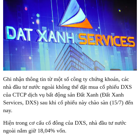
Ghi nhận thông tin từ một số công ty chứng khoán, các
nhà đầu tư nước ngoài không thể đặt mua cổ phiếu DXS
của CTCP dịch vụ bất động sản Đất Xanh (Đất Xanh
Services, DXS) sau khi cổ phiếu này chào sàn (15/7) đến
nay.
Hiện trong cơ cấu cổ đông của DXS, nhà đầu tư nước
ngoài nắm giữ 18,04% vốn.