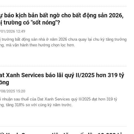
ự báo kịch bản bất ngờ cho bất động sản 2026,
hị trường có "sốt nóng"?
/01/2026 12:49
ị trường bất động sản nhà ở năm 2026 chưa quay lại chu kỳ tăng trưởng
ng, mà vận hành theo hướng chọn lọc hơn.
at Xanh Services báo lãi quý II/2025 hơn 319 tỷ
ồng
/08/2025 15:20
i nhuận sau thuế của Dat Xanh Services quý II/2025 đạt hơn 319 tỷ
ng, tăng 318% so với cùng kỳ năm trước.