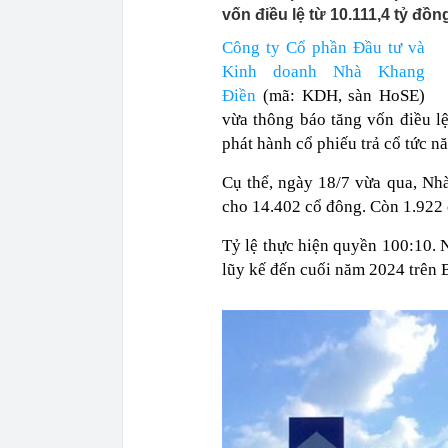
vốn điều lệ từ 10.111,4 tỷ đồn
Công ty Cổ phần Đầu tư và
Kinh doanh Nhà Khang
Điền
(mã: KDH, sàn HoSE)
vừa thông báo tăng vốn điều lệ
phát hành cổ phiếu trả cổ tức 
Cụ thể, ngày 18/7 vừa qua, Nhà
cho 14.402 cổ đông. Còn 1.922 c
Tỷ lệ thực hiện quyền 100:10. 
lũy kế đến cuối năm 2024 trên