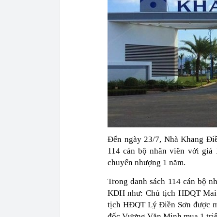
Đến ngày 23/7, Nhà Khang Điề
114 cán bộ nhân viên với giá
chuyển nhượng 1 năm.
Trong danh sách 114 cán bộ n
KDH như: Chủ tịch HĐQT Mai T
tịch HĐQT Lý Điền Sơn được m
đốc Vương Văn Minh mua 1 triệu