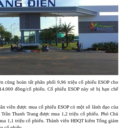
n cũng hoàn tất phân phối 9,96 triệu cổ phiếu ESOP cho
 14.000 đồng/cổ phiếu. Cổ phiếu ESOP này sẽ bị hạn chế
hân viên được mua cổ phiếu ESOP có một số lãnh đạo của
rần Thanh Trang được mua 1,2 triệu cổ phiếu. Phó Chủ
ua 1,1 triệu cổ phiếu. Thành viên HĐQT kiêm Tổng giám
 cổ phiếu...