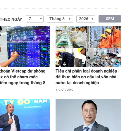
XEM
 THEO NGÀY
hoán Vietcap dự phóng
Tiêu chí phân loại doanh nghiệp
ex có thể chạm mốc
để thực hiện cơ cấu lại vốn nhà
iểm ngay trong tháng 8
nước tại doanh nghiệp
7 giờ trước