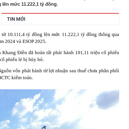
g lên mức 11.222,1 tỷ đồng.
TIN MỚI
 từ 10.111,4 tỷ đồng lên mức 11.222,1 tỷ đồng thông qua
năm 2024 và ESOP 2025.
 Khang Điền đã hoàn tất phát hành 101,11 triệu cổ phiếu
ổ phiếu lẻ bị hủy bỏ.
Nguồn vốn phát hành từ lợi nhuận sau thuế chưa phân phối
 BCTC kiểm toán.