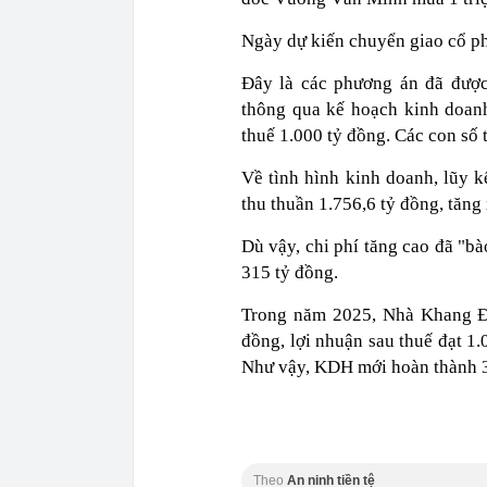
Ngày dự kiến chuyển giao cổ phi
Đây là các phương án đã đượ
thông qua kế hoạch kinh doanh
thuế 1.000 tỷ đồng. Các con số 
Về tình hình kinh doanh, lũy
thu thuần 1.756,6 tỷ đồng, tăng
Dù vậy, chi phí tăng cao đã "b
315 tỷ đồng.
Trong năm 2025, Nhà Khang Điề
đồng, lợi nhuận sau thuế đạt 
Như vậy, KDH mới hoàn thành 3
Theo
An ninh tiền tệ