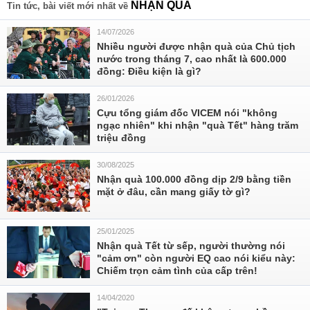
NHẬN QUÀ
Tin tức, bài viết mới nhất về
14/07/2026
Nhiều người được nhận quà của Chủ tịch
nước trong tháng 7, cao nhất là 600.000
đồng: Điều kiện là gì?
26/01/2026
Cựu tổng giám đốc VICEM nói "không
ngạc nhiên" khi nhận "quà Tết" hàng trăm
triệu đồng
30/08/2025
Nhận quà 100.000 đồng dịp 2/9 bằng tiền
mặt ở đâu, cần mang giấy tờ gì?
25/01/2025
Nhận quà Tết từ sếp, người thường nói
"cảm ơn" còn người EQ cao nói kiểu này:
Chiếm trọn cảm tình của cấp trên!
14/04/2020