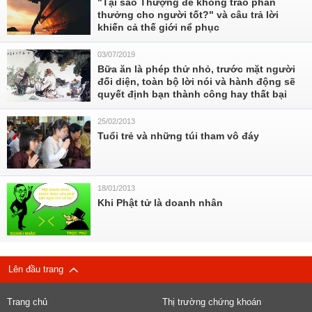
"Tại sao Thượng đế không trao phần
thưởng cho người tốt?" và câu trả lời
khiến cả thế giới nể phục
03/07/2019
Bữa ăn là phép thử nhỏ, trước mặt người
đối diện, toàn bộ lời nói và hành động sẽ
quyết định bạn thành công hay thất bại
25/02/2013
Tuổi trẻ và những túi tham vô đáy
18/01/2013
Khi Phật tử là doanh nhân
Lên đầu trang
Trang chủ
Thị trường chứng khoán