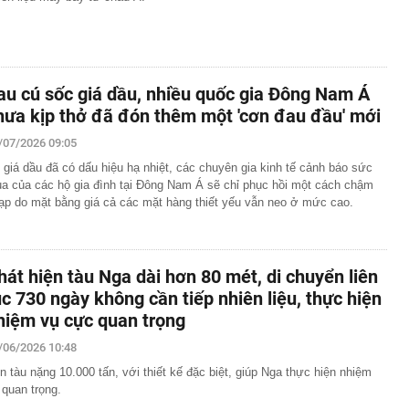
au cú sốc giá dầu, nhiều quốc gia Đông Nam Á
hưa kịp thở đã đón thêm một 'cơn đau đầu' mới
/07/2026 09:05
 giá dầu đã có dấu hiệu hạ nhiệt, các chuyên gia kinh tế cảnh báo sức
a của các hộ gia đình tại Đông Nam Á sẽ chỉ phục hồi một cách chậm
ạp do mặt bằng giá cả các mặt hàng thiết yếu vẫn neo ở mức cao.
hát hiện tàu Nga dài hơn 80 mét, di chuyển liên
ục 730 ngày không cần tiếp nhiên liệu, thực hiện
hiệm vụ cực quan trọng
/06/2026 10:48
n tàu nặng 10.000 tấn, với thiết kế đặc biệt, giúp Nga thực hiện nhiệm
 quan trọng.