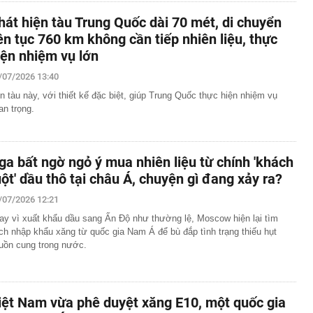
hát hiện tàu Trung Quốc dài 70 mét, di chuyển
iên tục 760 km không cần tiếp nhiên liệu, thực
iện nhiệm vụ lớn
/07/2026 13:40
n tàu này, với thiết kế đặc biệt, giúp Trung Quốc thực hiện nhiệm vụ
an trọng.
ga bất ngờ ngỏ ý mua nhiên liệu từ chính 'khách
uột' dầu thô tại châu Á, chuyện gì đang xảy ra?
/07/2026 12:21
ay vì xuất khẩu dầu sang Ấn Độ như thường lệ, Moscow hiện lại tìm
ch nhập khẩu xăng từ quốc gia Nam Á để bù đắp tình trạng thiếu hụt
uồn cung trong nước.
iệt Nam vừa phê duyệt xăng E10, một quốc gia