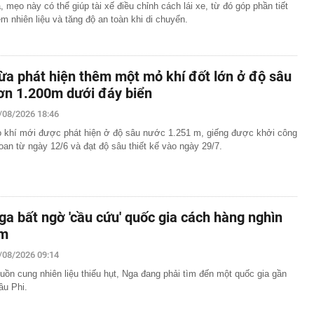
a, mẹo này có thể giúp tài xế điều chỉnh cách lái xe, từ đó góp phần tiết
ệm nhiên liệu và tăng độ an toàn khi di chuyển.
ừa phát hiện thêm một mỏ khí đốt lớn ở độ sâu
ơn 1.200m dưới đáy biển
/08/2026 18:46
 khí mới được phát hiện ở độ sâu nước 1.251 m, giếng được khởi công
oan từ ngày 12/6 và đạt độ sâu thiết kế vào ngày 29/7.
ga bất ngờ 'cầu cứu' quốc gia cách hàng nghìn
m
/08/2026 09:14
uồn cung nhiên liệu thiếu hụt, Nga đang phải tìm đến một quốc gia gần
âu Phi.