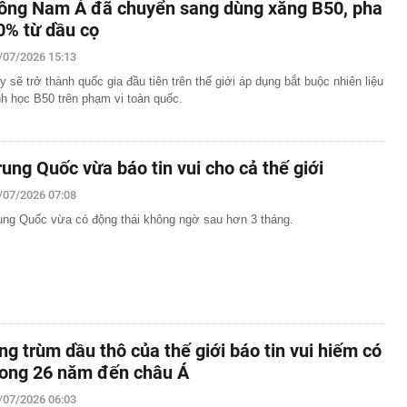
ông Nam Á đã chuyển sang dùng xăng B50, pha
0% từ dầu cọ
/07/2026 15:13
y sẽ trở thành quốc gia đầu tiên trên thế giới áp dụng bắt buộc nhiên liệu
nh học B50 trên phạm vi toàn quốc.
rung Quốc vừa báo tin vui cho cả thế giới
/07/2026 07:08
ung Quốc vừa có động thái không ngờ sau hơn 3 tháng.
ng trùm dầu thô của thế giới báo tin vui hiếm có
rong 26 năm đến châu Á
/07/2026 06:03