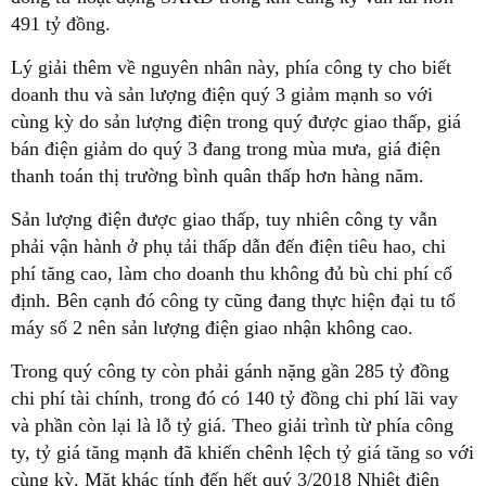
491 tỷ đồng.
Lý giải thêm về nguyên nhân này, phía công ty cho biết
doanh thu và sản lượng điện quý 3 giảm mạnh so với
cùng kỳ do sản lượng điện trong quý được giao thấp, giá
bán điện giảm do quý 3 đang trong mùa mưa, giá điện
thanh toán thị trường bình quân thấp hơn hàng năm.
Sản lượng điện được giao thấp, tuy nhiên công ty vẫn
phải vận hành ở phụ tải thấp dẫn đến điện tiêu hao, chi
phí tăng cao, làm cho doanh thu không đủ bù chi phí cố
định. Bên cạnh đó công ty cũng đang thực hiện đại tu tổ
máy số 2 nên sản lượng điện giao nhận không cao.
Trong quý công ty còn phải gánh nặng gần 285 tỷ đồng
chi phí tài chính, trong đó có 140 tỷ đồng chi phí lãi vay
và phần còn lại là lỗ tỷ giá. Theo giải trình từ phía công
ty, tỷ giá tăng mạnh đã khiến chênh lệch tỷ giá tăng so với
cùng kỳ. Mặt khác tính đến hết quý 3/2018 Nhiệt điện