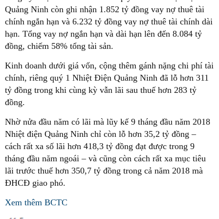
Quảng Ninh còn ghi nhận 1.852 tỷ đồng vay nợ thuê tài
chính ngắn hạn và 6.232 tỷ đồng vay nợ thuê tài chính dài
hạn. Tổng vay nợ ngắn hạn và dài hạn lên đến 8.084 tỷ
đồng, chiếm 58% tổng tài sản.
Kinh doanh dưới giá vốn, cộng thêm gánh nặng chi phí tài
chính, riêng quý 1 Nhiệt Điện Quảng Ninh đã lỗ hơn 311
tỷ đồng trong khi cùng kỳ vẫn lãi sau thuế hơn 283 tỷ
đồng.
Nhờ nửa đầu năm có lãi mà lũy kế 9 tháng đầu năm 2018
Nhiệt điện Quảng Ninh chỉ còn lỗ hơn 35,2 tỷ đồng –
cách rất xa số lãi hơn 418,3 tỷ đồng đạt được trong 9
tháng đầu năm ngoái – và cũng còn cách rất xa mục tiêu
lãi trước thuế hơn 350,7 tỷ đồng trong cả năm 2018 mà
ĐHCĐ giao phó.
Xem thêm BCTC