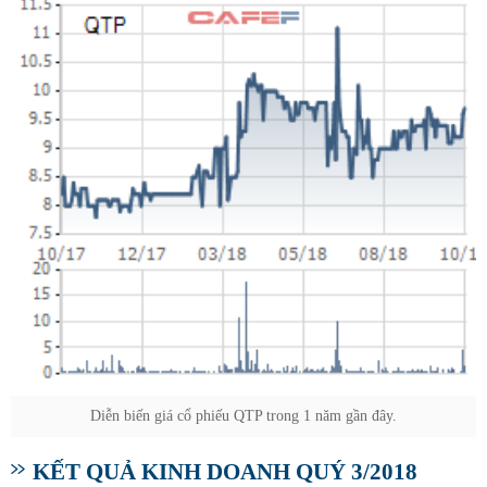
Diễn biến giá cổ phiếu QTP trong 1 năm gần đây.
KẾT QUẢ KINH DOANH QUÝ 3/2018