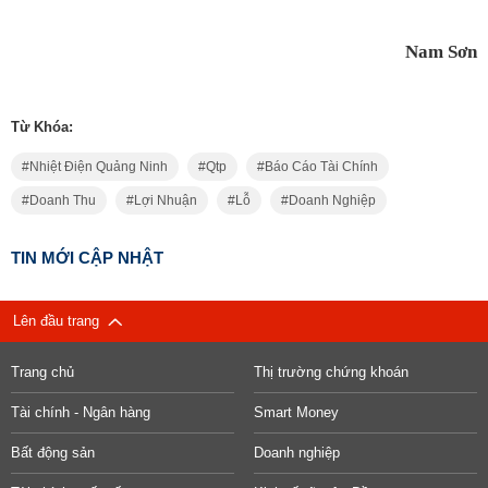
Nam Sơn
Từ Khóa:
Nhiệt Điện Quảng Ninh
Qtp
Báo Cáo Tài Chính
Doanh Thu
Lợi Nhuận
Lỗ
Doanh Nghiệp
TIN MỚI CẬP NHẬT
Lên đầu trang
Trang chủ
Thị trường chứng khoán
Tài chính - Ngân hàng
Smart Money
Bất động sản
Doanh nghiệp