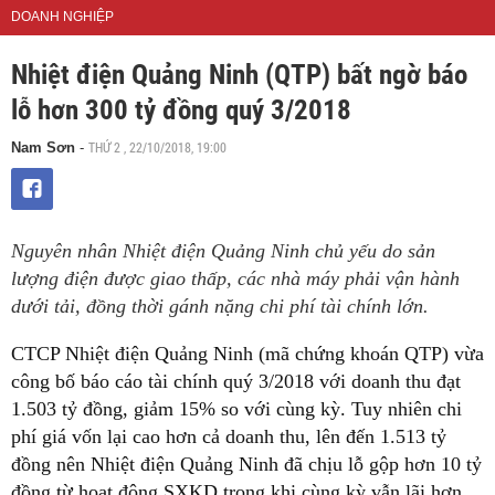
DOANH NGHIỆP
Nhiệt điện Quảng Ninh (QTP) bất ngờ báo
lỗ hơn 300 tỷ đồng quý 3/2018
THỨ 2 , 22/10/2018, 19:00
Nam Sơn
-
Nguyên nhân Nhiệt điện Quảng Ninh chủ yếu do sản
lượng điện được giao thấp, các nhà máy phải vận hành
dưới tải, đồng thời gánh nặng chi phí tài chính lớn.
CTCP Nhiệt điện Quảng Ninh (mã chứng khoán QTP) vừa
công bố báo cáo tài chính quý 3/2018 với doanh thu đạt
1.503 tỷ đồng, giảm 15% so với cùng kỳ. Tuy nhiên chi
phí giá vốn lại cao hơn cả doanh thu, lên đến 1.513 tỷ
đồng nên Nhiệt điện Quảng Ninh đã chịu lỗ gộp hơn 10 tỷ
đồng từ hoạt động SXKD trong khi cùng kỳ vẫn lãi hơn