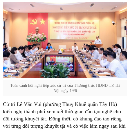
Toàn cảnh hội nghị tiếp xúc cử tri của Thường trực HĐND TP. Hà
Nội ngày 19/6
Cử tri Lê Văn Vui (phường Thuỵ Khuê quận Tây Hồ)
kiến nghị thành phố xem xét thời gian đào tạo nghề cho
đối tượng khuyết tật. Đồng thời, có khung đào tạo riêng
với từng đối tượng khuyết tật và có việc làm ngay sau khi