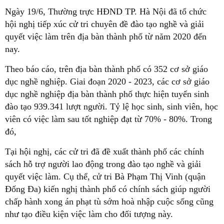
Ngày 19/6, Thường trực HĐND TP. Hà Nội đã tổ chức
hội nghị tiếp xúc cử tri chuyên đề đào tạo nghề và giải
quyết việc làm trên địa bàn thành phố từ năm 2020 đến
nay.
Theo báo cáo, trên địa bàn thành phố có 352 cơ sở giáo
dục nghề nghiệp. Giai đoạn 2020 - 2023, các cơ sở giáo
dục nghề nghiệp địa bàn thành phố thực hiện tuyển sinh
đào tạo 939.341 lượt người. Tỷ lệ học sinh, sinh viên, học
viên có việc làm sau tốt nghiệp đạt từ 70% - 80%. Trong
đó,
Tại hội nghị, các cử tri đã đề xuất thành phố các chính
sách hỗ trợ người lao động trong đào tạo nghề và giải
quyết việc làm. Cụ thể, cử tri Bà Phạm Thị Vinh (quận
Đống Đa) kiến nghị thành phố có chính sách giúp người
chấp hành xong án phạt tù sớm hoà nhập cuộc sống cũng
như tạo điều kiện việc làm cho đối tượng này.