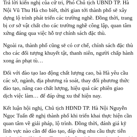
Trả lời kiến nghị của cử tri, Phó Chủ tịch UBND TP. Hà
Nội Vũ Thu Hà cho biết, thời gian tới thành phố sẽ xây
dựng lộ trình phát triển các trường nghề. Đồng thời, trang
bị cơ sở vật chất cho các trường nghề công lập, quan tâm
xứng đáng qua việc hỗ trợ chính sách đặc thù.
Ngoài ra, thành phố cũng sẽ có cơ chế, chính sách đặc thù
cho các đối tượng khuyết tật, thanh niên, người chấp hành
xong án phạt tù…
Đối với đào tạo lao động chất lượng cao, bà Hà yêu cầu
các sở, ngành, địa phương rà soát, thay đổi phương thức
đào tạo, nâng cao chất lượng, hiệu quả các phiên giao
dịch việc làm… để đáp ứng xu thế hiện nay.
Kết luận hội nghị, Chủ tịch HĐND TP. Hà Nội Nguyễn
Ngọc Tuấn đề nghị thành phố khi triển khai thực hiện cần
quan tâm về giải pháp, lộ trình. Đồng thời, đánh giá kỹ
lĩnh vực nào cần để đào tạo, đáp ứng nhu cầu thực tiễn