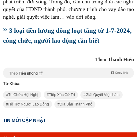
phát triển, đời sống. Trong đó, cần chú trọng đưa các nghị
quyết của HĐND thành phố, chương trình cho vay đào tạo
nghề, giải quyết việc làm… vào đời sống.
3 loại tiền lương đồng loạt tăng từ 1-7-2024,
công chức, người lao động cần biết
Theo Thanh Hiếu
Copy link
Theo
Tiền phong
Từ Khóa:
Tổ Chức Hội Nghị
Tiếp Xúc Cử Tri
Giải Quyết Việc Làm
Hỗ Trợ Người Lao Động
Địa Bàn Thành Phố
TIN MỚI CẬP NHẬT