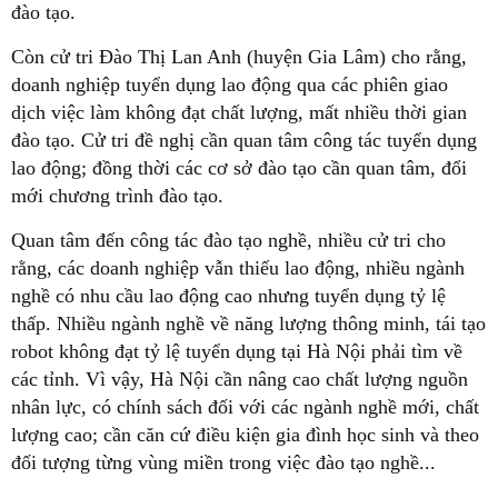
đào tạo.
Còn cử tri Đào Thị Lan Anh (huyện Gia Lâm) cho rằng,
doanh nghiệp tuyển dụng lao động qua các phiên giao
dịch việc làm không đạt chất lượng, mất nhiều thời gian
đào tạo. Cử tri đề nghị cần quan tâm công tác tuyển dụng
lao động; đồng thời các cơ sở đào tạo cần quan tâm, đổi
mới chương trình đào tạo.
Quan tâm đến công tác đào tạo nghề, nhiều cử tri cho
rằng, các doanh nghiệp vẫn thiếu lao động, nhiều ngành
nghề có nhu cầu lao động cao nhưng tuyển dụng tỷ lệ
thấp. Nhiều ngành nghề về năng lượng thông minh, tái tạo
robot không đạt tỷ lệ tuyển dụng tại Hà Nội phải tìm về
các tỉnh. Vì vậy, Hà Nội cần nâng cao chất lượng nguồn
nhân lực, có chính sách đối với các ngành nghề mới, chất
lượng cao; cần căn cứ điều kiện gia đình học sinh và theo
đối tượng từng vùng miền trong việc đào tạo nghề...