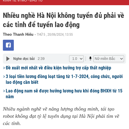
KINH TẾ VĨ MÔ - ĐẦU TƯ
Nhiều nghề Hà Nội không tuyển đủ phải về
các tỉnh để tuyển lao động
THỨ 5 , 20/06/2024, 13:55
Theo Thanh Hiếu
-
Nghe đọc bài
2:39
Đề xuất mới nhất về điều kiện hưởng trợ cấp thất nghiệp
3 loại tiền lương đồng loạt tăng từ 1-7-2024, công chức, người
lao động cần biết
Lao động nam sẽ được hưởng lương hưu khi đóng BHXH từ 15
năm
Nhiều ngành nghề về năng lượng thông minh, tái tạo
robot không đạt tỷ lệ tuyển dụng tại Hà Nội phải tìm về
các tỉnh.