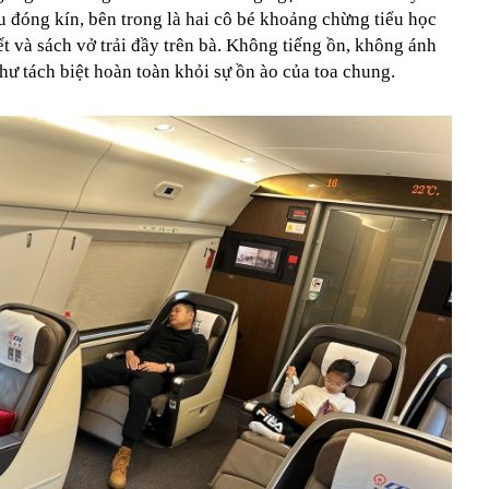
 đóng kín, bên trong là hai cô bé khoảng chừng tiểu học
ết và sách vở trải đầy trên bà. Không tiếng ồn, không ánh
hư tách biệt hoàn toàn khỏi sự ồn ào của toa chung.