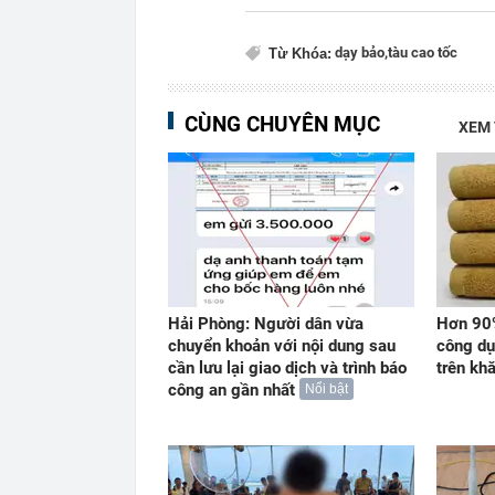
dạy bảo,
tàu cao tốc
Từ Khóa:
CÙNG CHUYÊN MỤC
XEM
Hải Phòng: Người dân vừa
Hơn 90%
chuyển khoản với nội dung sau
công dụ
cần lưu lại giao dịch và trình báo
trên kh
công an gần nhất
Nổi bật