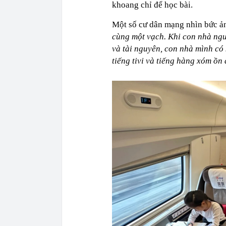
khoang chỉ để học bài.
Một số cư dân mạng nhìn bức ả
cùng một vạch. Khi con nhà ngư
và tài nguyên, con nhà mình có 
tiếng tivi và tiếng hàng xóm ồn