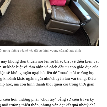
ột trong những yếu tố kéo dài sự thịnh vượng của một gia đình
này không đơn thuần nói lên sự khác biệt về điều kiện vật
 sự khác biệt về tầm nhìn và cách đầu tư cho giáo dục của
kiện sẽ không ngần ngại bỏ tiền để "mua" môi trường học
ững khoảnh khắc ngắn ngủi như chuyến tàu vài tiếng. Điều
hịp học, mà còn hình thành thói quen coi trọng thời gian
u kiện hơn thường phải "chọi tay" bằng sự kiên trì và kỷ
ng môi trường thiếu thốn, nhưng vẫn đạt kết quả nhờ ý chí