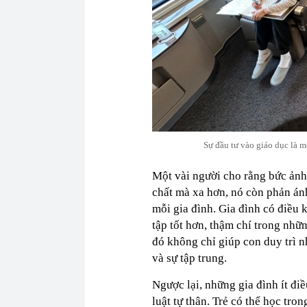
Sự đầu tư vào giáo dục là m
Một vài người cho rằng bức ảnh 
chất mà xa hơn, nó còn phản ánh
mỗi gia đình. Gia đình có điều 
tập tốt hơn, thậm chí trong nh
đó không chỉ giúp con duy trì n
và sự tập trung.
Ngược lại, những gia đình ít điề
luật tự thân. Trẻ có thể học tro