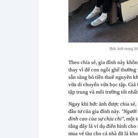
Bức ảnh trong kh
Theo chia sẻ, gia đình này khôn
thay vì để con ngồi ghế thường 
sẵn sàng bỏ tiền thuê nguyên k
vừa di chuyển vừa học tập. Giá 
tập trung và môi trường tốt nhất
Ngay khi bức ảnh được chia sẻ,
đầu tư của gia đình này.
"Người 
đỉnh cao của sự chịu chi"
, một 
rằng đây là ví dụ điển hình cho 
mua vé tàu cho cả nhà đã là kho