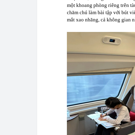
một khoang phòng riêng trên tàu
chăm chú làm bài tập với bút vi
mắt xao nhãng, cả không gian n