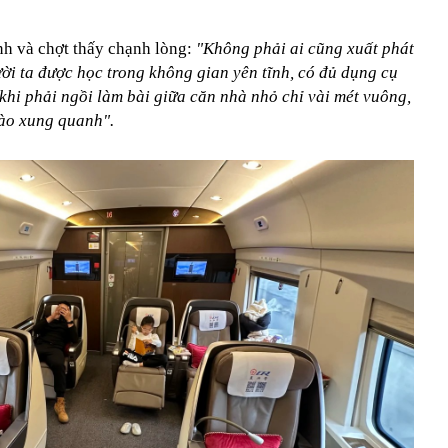
nh và chợt thấy chạnh lòng:
"Không phải ai cũng xuất phát
ời ta được học trong không gian yên tĩnh, có đủ dụng cụ
khi phải ngồi làm bài giữa căn nhà nhỏ chỉ vài mét vuông,
 ào xung quanh".