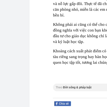
và nỗ lực gấp đôi. Thực tế đã c
căn phòng nhỏ, miễn là các em 
bền bỉ.
Không phải ai cũng có thể cho 
đồng nghĩa với việc con bạn khô
đầu tư cho giáo dục không chỉ l
và kỷ luật học tập.
Khoảng cách xuất phát điểm có 
tàu riêng sang trọng hay bàn họ
quen học tập tốt, tương lai chún
Theo
Đời sống & pháp luật
Chia sẻ