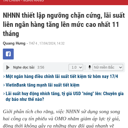
TÀI CHÍNH - NGÂN HÀNG
NHNN thiết lập ngưỡng chặn cứng, lãi suất
liên ngân hàng tăng lên mức cao nhất 11
tháng
THỨ 4 , 17/04/2024, 14:32
Quang Hưng
-
Nghe đọc bài
3:56
Một ngân hàng điều chỉnh lãi suất tiết kiệm từ hôm nay 17/4
VietinBank tăng mạnh lãi suất tiết kiệm
Lãi suất huy động nhích tăng, tỷ giá USD "nóng" lên: Chuyên gia
dự báo như thế nào?
Giới phân tích cho rằng, việc NHNN sử dụng song song
hai công cụ tín phiếu và OMO nhằm giảm áp lực tỷ giá,
đồng thời không gây ra những thay đổi quá nhanh về