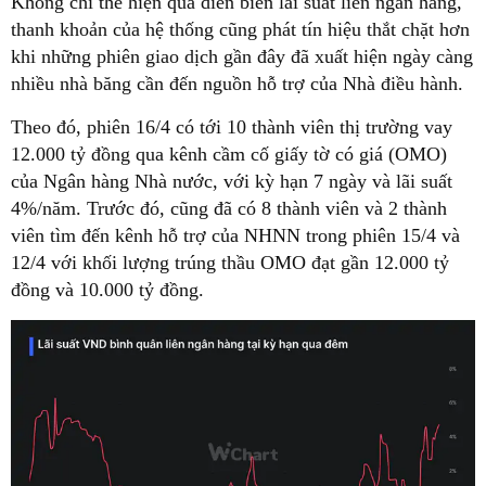
Không chỉ thể hiện qua diễn biến lãi suất liên ngân hàng,
thanh khoản của hệ thống cũng phát tín hiệu thắt chặt hơn
khi những phiên giao dịch gần đây đã xuất hiện ngày càng
nhiều nhà băng cần đến nguồn hỗ trợ của Nhà điều hành.
Theo đó, phiên 16/4 có tới 10 thành viên thị trường vay
12.000 tỷ đồng qua kênh cầm cố giấy tờ có giá (OMO)
của Ngân hàng Nhà nước, với kỳ hạn 7 ngày và lãi suất
4%/năm. Trước đó, cũng đã có 8 thành viên và 2 thành
viên tìm đến kênh hỗ trợ của NHNN trong phiên 15/4 và
12/4 với khối lượng trúng thầu OMO đạt gần 12.000 tỷ
đồng và 10.000 tỷ đồng.