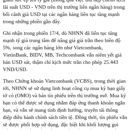
lãi suất USD - VND trên thị trường liên ngân hàng) trong
bối cảnh giá USD tại các ngân hàng liên tục tăng mạnh
trong những phiên gần đây.
Ghi nhận trong phiên 17/4, dù NHNN đã liên tục tăng
mạnh tỷ giá trung tâm để nâng giá giá trần theo biên độ
5%, song các ngân hàng lớn như Vietcombank,
VietinBank, BIDV, MB, Techcombank vẫn niêm yết giá
bán USD sát, thậm chí kịch mức trần cho phép 25.443
VND/USD.
Theo Chứng khoán Vietcombank (VCBS), trong thời gian
tới, NHNN sẽ sử dụng linh hoạt công cụ mua kỳ hạn giấy
tờ có (OMO) và bán tín phiếu trên thị trường mở. Mua kỳ
hạn có thể được sẽ dụng nhằm đáp ứng thanh khoản ngắn
hạn, và vẫn sẽ mang tính định hướng, truyền tải thông
điệp điều hành chính sách tiền tệ. Đồng thời, tín phiếu vẫn
sẽ được phối hợp sử dụng, đặc biệt khi khối lượng gọi