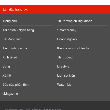
Lên đầu trang
Trang chủ
Thị trường chứng khoán
Tài chính - Ngân hàng
Smart Money
Bất động sản
Doanh nghiệp
Tài chính quốc tế
Kinh tế vĩ mô - Đầu tư
Kinh tế số
Thị trường
Sống
Lifestyle
Xã hội
Lịch sự kiện
Báo cáo phân tích
Watch List
eMagazine
© Copyright 2007 - 2026 -
Công ty Cổ phần VCCorp.