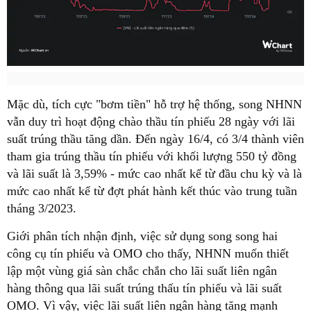
Mặc dù, tích cực "bơm tiền" hỗ trợ hệ thống, song NHNN
vẫn duy trì hoạt động chào thầu tín phiếu 28 ngày với lãi
suất trúng thầu tăng dần. Đến ngày 16/4, có 3/4 thành viên
tham gia trúng thầu tín phiếu với khối lượng 550 tỷ đồng
và lãi suất là 3,59% - mức cao nhất kể từ đầu chu kỳ và là
mức cao nhất kể từ đợt phát hành kết thúc vào trung tuần
tháng 3/2023.
Giới phân tích nhận định, việc sử dụng song song hai
công cụ tín phiếu và OMO cho thấy, NHNN muốn thiết
lập một vùng giá sàn chắc chắn cho lãi suất liên ngân
hàng thông qua lãi suất trúng thấu tín phiếu và lãi suất
OMO. Vì vậy, việc lãi suất liên ngân hàng tăng mạnh