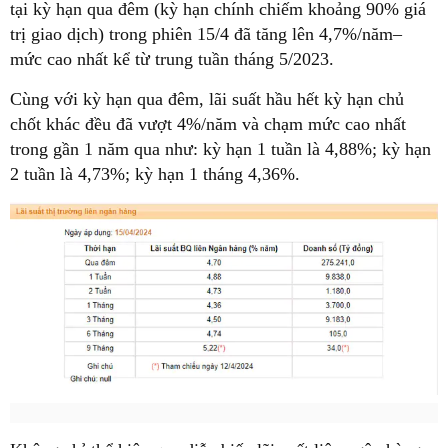
tại kỳ hạn qua đêm (kỳ hạn chính chiếm khoảng 90% giá
trị giao dịch) trong phiên 15/4 đã tăng lên 4,7%/năm–
mức cao nhất kể từ trung tuần tháng 5/2023.
Cùng với kỳ hạn qua đêm, lãi suất hầu hết kỳ hạn chủ
chốt khác đều đã vượt 4%/năm và chạm mức cao nhất
trong gần 1 năm qua như: kỳ hạn 1 tuần là 4,88%; kỳ hạn
2 tuần là 4,73%; kỳ hạn 1 tháng 4,36%.