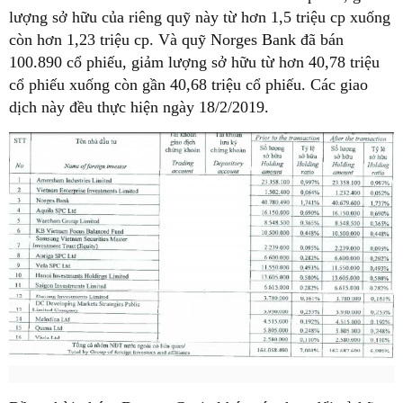
lượng sở hữu của riêng quỹ này từ hơn 1,5 triệu cp xuống
còn hơn 1,23 triệu cp. Và quỹ Norges Bank đã bán
100.890 cổ phiếu, giảm lượng sở hữu từ hơn 40,78 triệu
cổ phiếu xuống còn gần 40,68 triệu cổ phiếu. Các giao
dịch này đều thực hiện ngày 18/2/2019.