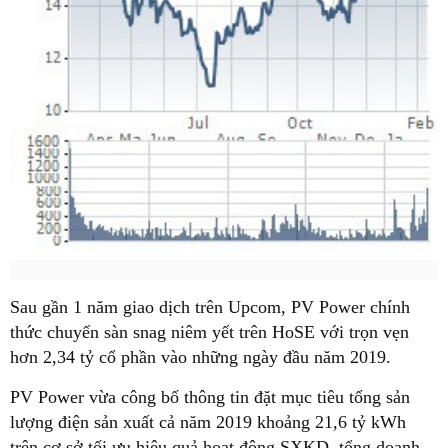
Sau gần 1 năm giao dịch trên Upcom, PV Power chính
thức chuyển sàn snag niêm yết trên HoSE với trọn vẹn
hơn 2,34 tỷ cổ phần vào những ngày đầu năm 2019.
PV Power vừa công bố thông tin đặt mục tiêu tổng sản
lượng điện sản xuất cả năm 2019 khoảng 21,6 tỷ kWh
trên cơ sở tối ưu hiệu quả hoạt động SXKD, tổng doanh