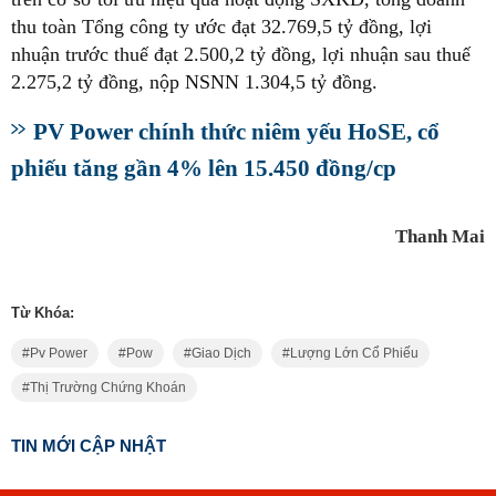
thu toàn Tổng công ty ước đạt 32.769,5 tỷ đồng, lợi
nhuận trước thuế đạt 2.500,2 tỷ đồng, lợi nhuận sau thuế
2.275,2 tỷ đồng, nộp NSNN 1.304,5 tỷ đồng.
PV Power chính thức niêm yếu HoSE, cổ
phiếu tăng gần 4% lên 15.450 đồng/cp
Thanh Mai
Từ Khóa:
Pv Power
Pow
Giao Dịch
Lượng Lớn Cổ Phiếu
Thị Trường Chứng Khoán
TIN MỚI CẬP NHẬT