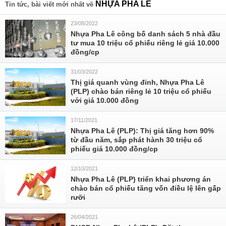
NHỰA PHA LÊ
Tin tức, bài viết mới nhất về
23/08/2022
Nhựa Pha Lê công bố danh sách 5 nhà đầu
tư mua 10 triệu cổ phiếu riêng lẻ giá 10.000
đồng/cp
31/03/2022
Thị giá quanh vùng đỉnh, Nhựa Pha Lê
(PLP) chào bán riêng lẻ 10 triệu cổ phiếu
với giá 10.000 đồng
17/11/2021
Nhựa Pha Lê (PLP): Thị giá tăng hơn 90%
từ đầu năm, sắp phát hành 30 triệu cổ
phiếu giá 10.000 đồng/cp
12/10/2021
Nhựa Pha Lê (PLP) triển khai phương án
chào bán cổ phiếu tăng vốn điều lệ lên gấp
rưỡi
26/04/2021