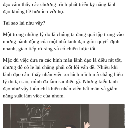
đạo cảm thấy các chương trình phát triển kỹ năng lãnh
đạo không hề hữu ích với họ.
Tại sao lại như vậy?
Một trong những lý do là chúng ta đang quá tập trung vào
những hành động của một nhà lãnh đạo giỏi: quyết định
nhanh, giao tiếp rõ ràng và có chiến lược tốt.
Mặc dù việc đưa ra các hình mẫu lãnh đạo là điều rất tốt,
nhưng đó có lẽ lại chẳng phải cốt lõi vấn đề. Nhiều khi
lãnh đạo cảm thấy nhân viên xa lánh mình mà chẳng hiểu
lý do tại sao, mình đã làm sai điều gì. Những kiểu lãnh
đạo như vậy luôn chỉ khiến nhân viên bất mãn và giảm
năng suất làm việc của nhóm.