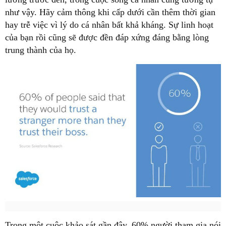
như vậy. Hãy cảm thông khi cấp dưới cần thêm thời gian
hay trễ việc vì lý do cá nhân bất khả kháng. Sự linh hoạt
của bạn rồi cũng sẽ được đền đáp xứng đáng bằng lòng
trung thành của họ.
Trong một cuộc khảo sát gần đây, 60% người tham gia nói