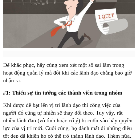
Để khắc phục, hãy cùng xem xét một số sai lầm trong
hoạt động quản lý mà đôi khi các lãnh đạo chẳng bao giờ
nhận ra.
#1: Thiếu sự tin tưởng các thành viên trong nhóm
Khi được đề bạt lên vị trí lãnh đạo thì công việc của
người đó cũng tự nhiên sẽ thay đổi theo. Tuy vậy, rất
nhiều lãnh đạo (vô tình hoặc cố ý) bị cuốn vào bẫy quyền
lực của vị trí mới. Cuối cùng, họ đánh mất đi những điều
tốt đẹp đã khiến họ có thể trở thành lãnh đạo. Thêm nữa,