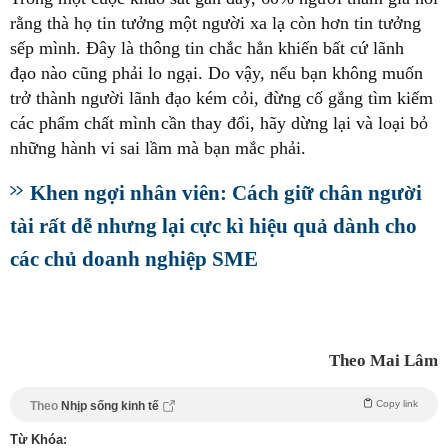
rằng thà họ tin tưởng một người xa lạ còn hơn tin tưởng
sếp mình. Đây là thông tin chắc hẳn khiến bất cứ lãnh
đạo nào cũng phải lo ngại. Do vậy, nếu bạn không muốn
trở thành người lãnh đạo kém cỏi, đừng cố gắng tìm kiếm
các phẩm chất mình cần thay đổi, hãy dừng lại và loại bỏ
những hành vi sai lầm mà bạn mắc phải.
Khen ngợi nhân viên: Cách giữ chân người
tài rất dễ nhưng lại cực kì hiệu quả dành cho
các chủ doanh nghiệp SME
Theo Mai Lâm
Copy link
Theo
Nhịp sống kinh tế
Từ Khóa: