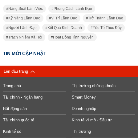
Năng Suất Làm Việc
Phong Cách Lãnh Đạo
Kỹ Năng Lãnh Đạo
Vị Trí Lãnh Đạo
Trở Thành Lãnh Đạo
Người Lãnh Đạo
Kết Quả Kinh Doanh
Yếu Tố Thúc Đẩy
Trách Nhiệm Xã Hội
Hoạt Động Tình Nguyện
TIN MỚI CẬP NHẬT
Lên đầu trang
Trang chủ
Thị trường chứng khoán
Tài chính - Ngân hàng
Smart Money
Bất động sản
Doanh nghiệp
Tài chính quốc tế
Kinh tế vĩ mô - Đầu tư
Kinh tế số
Thị trường