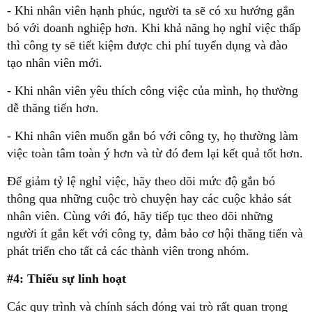
- Khi nhân viên hạnh phúc, người ta sẽ có xu hướng gắn
bó với doanh nghiệp hơn. Khi khả năng họ nghỉ việc thấp
thì công ty sẽ tiết kiệm được chi phí tuyển dụng và đào
tạo nhân viên mới.
- Khi nhân viên yêu thích công việc của mình, họ thường
dễ thăng tiến hơn.
- Khi nhân viên muốn gắn bó với công ty, họ thường làm
việc toàn tâm toàn ý hơn và từ đó đem lại kết quả tốt hơn.
Để giảm tỷ lệ nghỉ việc, hãy theo dõi mức độ gắn bó
thông qua những cuộc trò chuyện hay các cuộc khảo sát
nhân viên. Cùng với đó, hãy tiếp tục theo dõi những
người ít gắn kết với công ty, đảm bảo cơ hội thăng tiến và
phát triển cho tất cả các thành viên trong nhóm.
#4: Thiếu sự linh hoạt
Các quy trình và chính sách đóng vai trò rất quan trọng