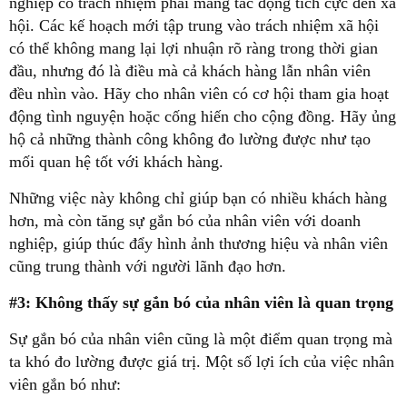
nghiệp có trách nhiệm phải mang tác động tích cực đến xã
hội. Các kế hoạch mới tập trung vào trách nhiệm xã hội
có thể không mang lại lợi nhuận rõ ràng trong thời gian
đầu, nhưng đó là điều mà cả khách hàng lẫn nhân viên
đều nhìn vào. Hãy cho nhân viên có cơ hội tham gia hoạt
động tình nguyện hoặc cống hiến cho cộng đồng. Hãy ủng
hộ cả những thành công không đo lường được như tạo
mối quan hệ tốt với khách hàng.
Những việc này không chỉ giúp bạn có nhiều khách hàng
hơn, mà còn tăng sự gắn bó của nhân viên với doanh
nghiệp, giúp thúc đẩy hình ảnh thương hiệu và nhân viên
cũng trung thành với người lãnh đạo hơn.
#3: Không thấy sự gắn bó của nhân viên là quan trọng
Sự gắn bó của nhân viên cũng là một điểm quan trọng mà
ta khó đo lường được giá trị. Một số lợi ích của việc nhân
viên gắn bó như: