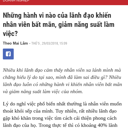
DOANH NGHIỆP
Những hành vi nào của lãnh đạo khiến
nhân viên bất mãn, giảm năng suất làm
việc?
THỨ 5 , 29/03/2018, 15:09
Theo Mai Lâm
-
Nhiều khi lãnh đạo cảm thấy nhân viên xa lánh mình mà
chẳng hiểu lý do tại sao, mình đã làm sai điều gì? Nhiều
lãnh đạo luôn có những hành vi khiến nhân viên bất mãn
và giảm năng suất làm việc của nhóm.
Lý do nghỉ việc phổ biến nhất thường là nhân viên muốn
thoát khỏi sếp của mình. Tuy nhiên, rất nhiều lãnh đạo
gặp khó khăn trong việc tìm cách cải thiện phong cách
lãnh đạo của họ. Trong thực tế thì có khoảng 40% lãnh