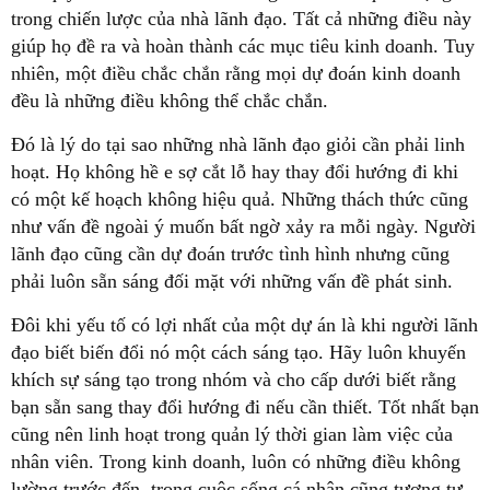
trong chiến lược của nhà lãnh đạo. Tất cả những điều này
giúp họ đề ra và hoàn thành các mục tiêu kinh doanh. Tuy
nhiên, một điều chắc chắn rằng mọi dự đoán kinh doanh
đều là những điều không thể chắc chắn.
Đó là lý do tại sao những nhà lãnh đạo giỏi cần phải linh
hoạt. Họ không hề e sợ cắt lỗ hay thay đổi hướng đi khi
có một kế hoạch không hiệu quả. Những thách thức cũng
như vấn đề ngoài ý muốn bất ngờ xảy ra mỗi ngày. Người
lãnh đạo cũng cần dự đoán trước tình hình nhưng cũng
phải luôn sẵn sáng đối mặt với những vấn đề phát sinh.
Đôi khi yếu tố có lợi nhất của một dự án là khi người lãnh
đạo biết biến đổi nó một cách sáng tạo. Hãy luôn khuyến
khích sự sáng tạo trong nhóm và cho cấp dưới biết rằng
bạn sẵn sang thay đổi hướng đi nếu cần thiết. Tốt nhất bạn
cũng nên linh hoạt trong quản lý thời gian làm việc của
nhân viên. Trong kinh doanh, luôn có những điều không
lường trước đến, trong cuộc sống cá nhân cũng tương tự