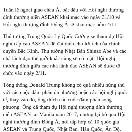
Tuần lễ ngoại giao châu Á, bắt đầu với Hội nghị thượng
đỉnh thường niên ASEAN khai mạc vào ngày 31/10 và
Hội nghị thượng đỉnh Đông Á sẽ khai mạc hôm 4/11.
Thủ tướng Trung Quốc Lý Quốc Cường sẽ tham dự Hội
nghị cấp cao ASEAN để đại diện cho lợi ích của chính
quyền Bắc Kinh. Thủ tướng Nhật Bản Shinzo Abe và các
nhà lãnh đạo thế giới khác cũng sẽ có mặt. Hội nghị
thượng đỉnh giữa các nhà lãnh đạo ASEAN sẽ được tổ
chức vào ngày 2/11.
Tổng thống Donald Trump không có quá nhiều hứng thú
với các cuộc đàm phán đa phương hoặc các hội nghị quốc
tế, thay vào đó, ông thích các cuộc đàm phán song
phương. Ông đã tham dự Hội nghị thượng đỉnh thường
niên ASEAN tại Manila năm 2017, nhưng lại bỏ qua Hội
nghị thượng đỉnh Đông Á, nơi tập hợp cả 10 quốc gia
ASEAN và Trung Quốc, Nhật Bản, Hàn Quốc, Ấn Độ,