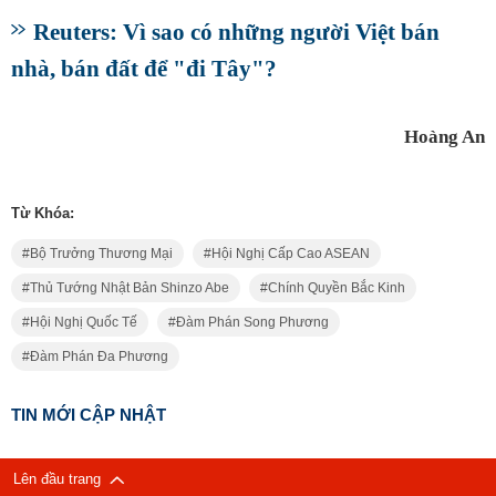
Reuters: Vì sao có những người Việt bán
nhà, bán đất để "đi Tây"?
Hoàng An
Từ Khóa:
Bộ Trưởng Thương Mại
Hội Nghị Cấp Cao ASEAN
Thủ Tướng Nhật Bản Shinzo Abe
Chính Quyền Bắc Kinh
Hội Nghị Quốc Tế
Đàm Phán Song Phương
Đàm Phán Đa Phương
TIN MỚI CẬP NHẬT
Lên đầu trang