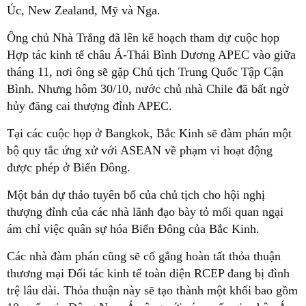
Úc, New Zealand, Mỹ và Nga.
Ông chủ Nhà Trắng đã lên kế hoạch tham dự cuộc họp
Hợp tác kinh tế châu Á-Thái Bình Dương APEC vào giữa
tháng 11, nơi ông sẽ gặp Chủ tịch Trung Quốc Tập Cận
Bình. Nhưng hôm 30/10, nước chủ nhà Chile đã bất ngờ
hủy đăng cai thượng đỉnh APEC.
Tại các cuộc họp ở Bangkok, Bắc Kinh sẽ đàm phán một
bộ quy tắc ứng xử với ASEAN về phạm vi hoạt động
được phép ở Biển Đông.
Một bản dự thảo tuyên bố của chủ tịch cho hội nghị
thượng đỉnh của các nhà lãnh đạo bày tỏ mối quan ngại
ám chỉ việc quân sự hóa Biển Đông của Bắc Kinh.
Các nhà đàm phán cũng sẽ cố gắng hoàn tất thỏa thuận
thương mại Đối tác kinh tế toàn diện RCEP đang bị đình
trệ lâu dài. Thỏa thuận này sẽ tạo thành một khối bao gồm