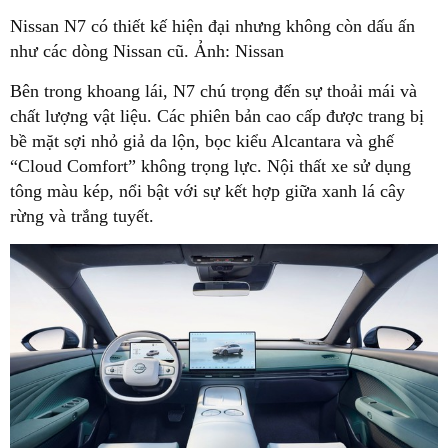
Nissan N7 có thiết kế hiện đại nhưng không còn dấu ấn
như các dòng Nissan cũ. Ảnh: Nissan
Bên trong khoang lái, N7 chú trọng đến sự thoải mái và
chất lượng vật liệu. Các phiên bản cao cấp được trang bị
bề mặt sợi nhỏ giả da lộn, bọc kiểu Alcantara và ghế
“Cloud Comfort” không trọng lực. Nội thất xe sử dụng
tông màu kép, nổi bật với sự kết hợp giữa xanh lá cây
rừng và trắng tuyết.