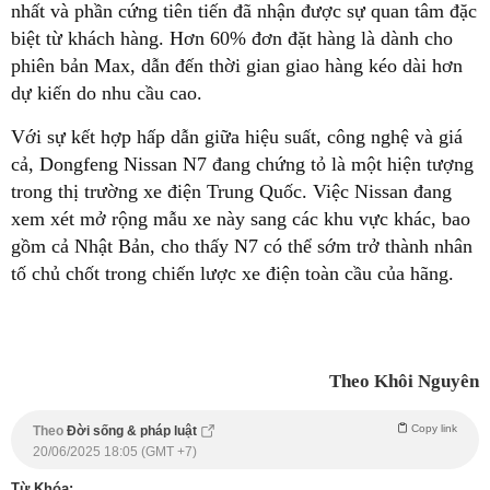
nhất và phần cứng tiên tiến đã nhận được sự quan tâm đặc
biệt từ khách hàng. Hơn 60% đơn đặt hàng là dành cho
phiên bản Max, dẫn đến thời gian giao hàng kéo dài hơn
dự kiến do nhu cầu cao.
Với sự kết hợp hấp dẫn giữa hiệu suất, công nghệ và giá
cả, Dongfeng Nissan N7 đang chứng tỏ là một hiện tượng
trong thị trường xe điện Trung Quốc. Việc Nissan đang
xem xét mở rộng mẫu xe này sang các khu vực khác, bao
gồm cả Nhật Bản, cho thấy N7 có thể sớm trở thành nhân
tố chủ chốt trong chiến lược xe điện toàn cầu của hãng.
Theo Khôi Nguyên
Copy link
Theo
Đời sống & pháp luật
20/06/2025 18:05 (GMT +7)
Từ Khóa: