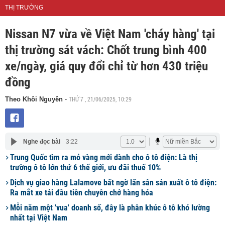
THỊ TRƯỜNG
Nissan N7 vừa về Việt Nam 'cháy hàng' tại
thị trường sát vách: Chốt trung bình 400
xe/ngày, giá quy đổi chỉ từ hơn 430 triệu
đồng
THỨ 7 , 21/06/2025, 10:29
Theo Khôi Nguyên
-
Nghe đọc bài
3:22
Trung Quốc tìm ra mỏ vàng mới dành cho ô tô điện: Là thị
trường ô tô lớn thứ 6 thế giới, ưu đãi thuế 10%
Dịch vụ giao hàng Lalamove bất ngờ lấn sân sản xuất ô tô điện:
Ra mắt xe tải đầu tiên chuyên chở hàng hóa
Mỗi năm một 'vua' doanh số, đây là phân khúc ô tô khó lường
nhất tại Việt Nam