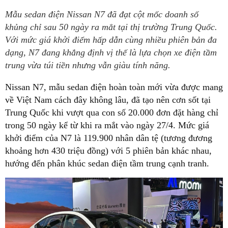
Mẫu sedan điện Nissan N7 đã đạt cột mốc doanh số
khủng chỉ sau 50 ngày ra mắt tại thị trường Trung Quốc.
Với mức giá khởi điểm hấp dẫn cùng nhiều phiên bản đa
dạng, N7 đang khẳng định vị thế là lựa chọn xe điện tầm
trung vừa túi tiền nhưng vẫn giàu tính năng.
Nissan N7, mẫu sedan điện hoàn toàn mới vừa được mang
về Việt Nam cách đây không lâu, đã tạo nên cơn sốt tại
Trung Quốc khi vượt qua con số 20.000 đơn đặt hàng chỉ
trong 50 ngày kể từ khi ra mắt vào ngày 27/4. Mức giá
khởi điểm của N7 là 119.900 nhân dân tệ (tương đương
khoảng hơn 430 triệu đồng) với 5 phiên bản khác nhau,
hướng đến phân khúc sedan điện tầm trung cạnh tranh.