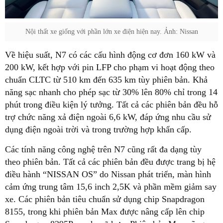
Nội thất xe giống với phần lớn xe điện hiện nay. Ảnh: Nissan
Về hiệu suất, N7 có các cấu hình động cơ đơn 160 kW và
200 kW, kết hợp với pin LFP cho phạm vi hoạt động theo
chuẩn CLTC từ 510 km đến 635 km tùy phiên bản. Khả
năng sạc nhanh cho phép sạc từ 30% lên 80% chỉ trong 14
phút trong điều kiện lý tưởng. Tất cả các phiên bản đều hỗ
trợ chức năng xả điện ngoài 6,6 kW, đáp ứng nhu cầu sử
dụng điện ngoài trời và trong trường hợp khẩn cấp.
Các tính năng công nghệ trên N7 cũng rất đa dạng tùy
theo phiên bản. Tất cả các phiên bản đều được trang bị hệ
điều hành “NISSAN OS” do Nissan phát triển, màn hình
cảm ứng trung tâm 15,6 inch 2,5K và phần mềm giảm say
xe. Các phiên bản tiêu chuẩn sử dụng chip Snapdragon
8155, trong khi phiên bản Max được nâng cấp lên chip