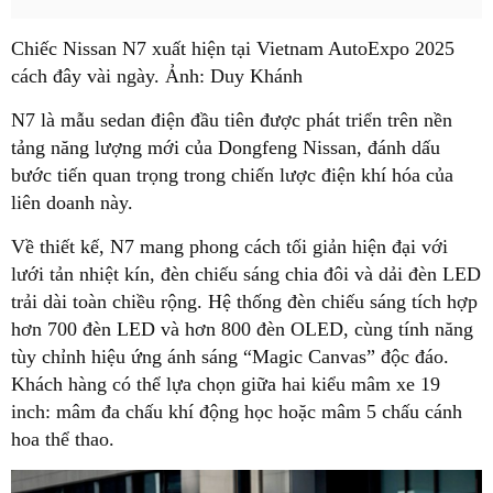
Chiếc Nissan N7 xuất hiện tại Vietnam AutoExpo 2025
cách đây vài ngày. Ảnh: Duy Khánh
N7 là mẫu sedan điện đầu tiên được phát triển trên nền
tảng năng lượng mới của Dongfeng Nissan, đánh dấu
bước tiến quan trọng trong chiến lược điện khí hóa của
liên doanh này.
Về thiết kế, N7 mang phong cách tối giản hiện đại với
lưới tản nhiệt kín, đèn chiếu sáng chia đôi và dải đèn LED
trải dài toàn chiều rộng. Hệ thống đèn chiếu sáng tích hợp
hơn 700 đèn LED và hơn 800 đèn OLED, cùng tính năng
tùy chỉnh hiệu ứng ánh sáng “Magic Canvas” độc đáo.
Khách hàng có thể lựa chọn giữa hai kiểu mâm xe 19
inch: mâm đa chấu khí động học hoặc mâm 5 chấu cánh
hoa thể thao.