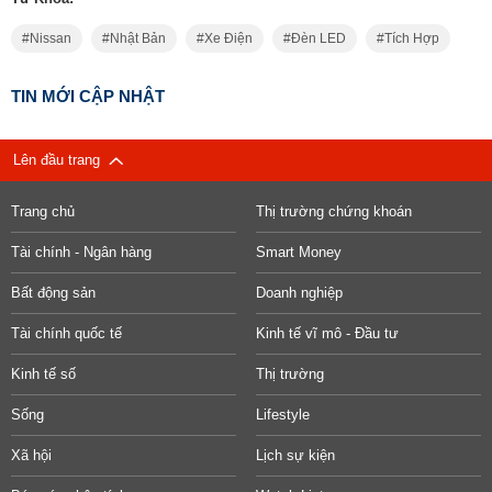
Nissan
Nhật Bản
Xe Điện
Đèn LED
Tích Hợp
TIN MỚI CẬP NHẬT
Lên đầu trang
Trang chủ
Thị trường chứng khoán
Tài chính - Ngân hàng
Smart Money
Bất động sản
Doanh nghiệp
Tài chính quốc tế
Kinh tế vĩ mô - Đầu tư
Kinh tế số
Thị trường
Sống
Lifestyle
Xã hội
Lịch sự kiện