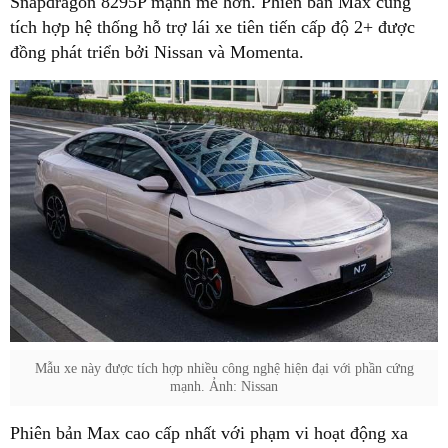
Snapdragon 8295P mạnh mẽ hơn. Phiên bản Max cũng
tích hợp hệ thống hỗ trợ lái xe tiên tiến cấp độ 2+ được
đồng phát triển bởi Nissan và Momenta.
Mẫu xe này được tích hợp nhiều công nghệ hiện đại với phần cứng
mạnh. Ảnh: Nissan
Phiên bản Max cao cấp nhất với phạm vi hoạt động xa