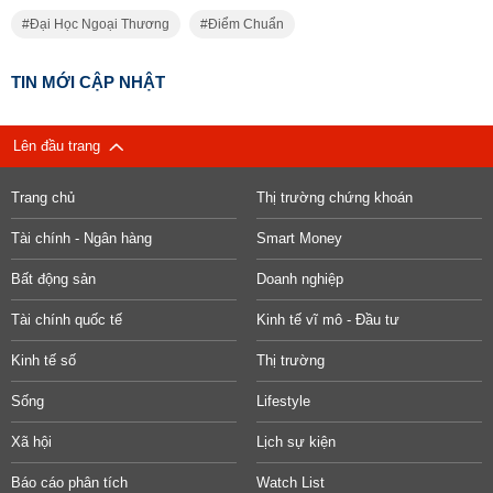
Đại Học Ngoại Thương
Điểm Chuẩn
TIN MỚI CẬP NHẬT
Lên đầu trang
Trang chủ
Thị trường chứng khoán
Tài chính - Ngân hàng
Smart Money
Bất động sản
Doanh nghiệp
Tài chính quốc tế
Kinh tế vĩ mô - Đầu tư
Kinh tế số
Thị trường
Sống
Lifestyle
Xã hội
Lịch sự kiện
Báo cáo phân tích
Watch List