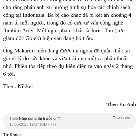
cho rằng phản ánh xu hướng hình sự hóa các chính sách
công tại Indonesia. Ba bị cáo khác đã bị kết án khoảng 4
năm tù mỗi người, trong đó có cựu tư vấn công nghệ
Ibrahim Arief. Một nghi phạm khác là Jurist Tan (cựu
giám đốc Gojek) hiện vẫn đang bỏ trốn.
Ông Makarim hiện đang được tại ngoại để quản thúc tại
gia vì lý do sức khỏe và vừa trải qua một ca phẫu thuật
nhỏ. Phiên tòa tiếp theo dự kiến diễn ra vào ngày 2 tháng
6 tới.
Theo: Nikkei
Theo Vũ Anh
Copy link
Theo
Nhịp sống thị trường
13/05/2026 19:37 (GMT +7)
Từ Khóa: