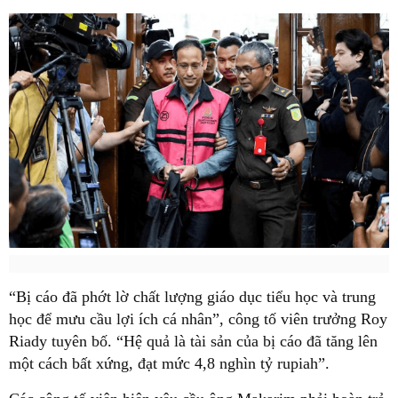
“Bị cáo đã phớt lờ chất lượng giáo dục tiểu học và trung
học để mưu cầu lợi ích cá nhân”, công tố viên trưởng Roy
Riady tuyên bố. “Hệ quả là tài sản của bị cáo đã tăng lên
một cách bất xứng, đạt mức 4,8 nghìn tỷ rupiah”.