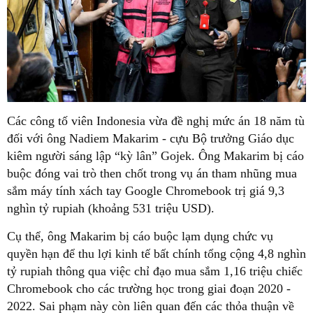
Các công tố viên Indonesia vừa đề nghị mức án 18 năm tù
đối với ông Nadiem Makarim - cựu Bộ trưởng Giáo dục
kiêm người sáng lập “kỳ lân” Gojek. Ông Makarim bị cáo
buộc đóng vai trò then chốt trong vụ án tham nhũng mua
sắm máy tính xách tay Google Chromebook trị giá 9,3
nghìn tỷ rupiah (khoảng 531 triệu USD).
Cụ thể, ông Makarim bị cáo buộc lạm dụng chức vụ
quyền hạn để thu lợi kinh tế bất chính tổng cộng 4,8 nghìn
tỷ rupiah thông qua việc chỉ đạo mua sắm 1,16 triệu chiếc
Chromebook cho các trường học trong giai đoạn 2020 -
2022. Sai phạm này còn liên quan đến các thỏa thuận về