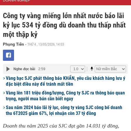
DOANH NGHIỆP
Công ty vàng miếng lớn nhất nước báo lãi
kỷ lục 534 tỷ đồng dù doanh thu thấp nhất
một thập kỷ
THỨ 4 , 13/05/2026, 14:03
Phụng Tiên
-
Nghe đọc bài
2:59
Vàng bạc SJC phát thông báo KHẨN, yêu cầu khách hàng lưu ý
đặc biệt điều này để tránh mất tiền
Vàng lên 181 triệu đồng/lượng, Công ty SJC ra thông báo quan
trọng, người mua bán cần biết ngay
Sau năm 2024 báo lãi lỷ lục, công ty vàng SJC công bố doanh
thu 6T2025 giảm 67%, lợi nhuận còn 37 tỷ đồng
Doanh thu năm 2025 của SJC đạt gần 14.031 tỷ đồng,