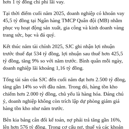
hơn 1 tỷ đồng chi phí lãi vay.
Tại thời điểm cuối năm 2025, doanh nghiệp có khoản vay
45,5 tỷ đồng tại Ngân hàng TMCP Quân đội (MB) nhằm
phục vụ hoạt động sản xuất, gia công và kinh doanh vàng
trang sức, bạc và đá quý.
Kết thúc năm tài chính 2025, SJC ghi nhận lợi nhuận
trước thuế đạt 534 tỷ đồng, lợi nhuận sau thuế hơn 425,5
tỷ đồng, tăng 9% so với năm trước. Bình quân mỗi ngày,
doanh nghiệp lãi khoảng 1,16 tỷ đồng.
Tổng tài sản của SJC đến cuối năm đạt hơn 2.500 tỷ đồng,
tăng gần 14% so với đầu năm. Trong đó, hàng tồn kho
chiếm hơn 2.000 tỷ đồng, chủ yếu là hàng hóa. Đáng chú
ý, doanh nghiệp không còn trích lập dự phòng giảm giá
hàng tồn kho như năm trước.
Bên kia bảng cân đối kế toán, nợ phải trả tăng gần 16%,
lên hơn 576 tỷ đồng. Trong cơ cấu nợ, thuế và các khoản