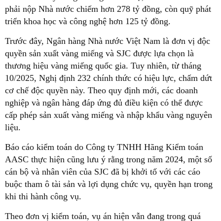
phải nộp Nhà nước chiếm hơn 278 tỷ đồng, còn quỹ phát
triển khoa học và công nghệ hơn 125 tỷ đồng.
Trước đây, Ngân hàng Nhà nước Việt Nam là đơn vị độc
quyền sản xuất vàng miếng và SJC được lựa chọn là
thương hiệu vàng miếng quốc gia. Tuy nhiên, từ tháng
10/2025, Nghị định 232 chính thức có hiệu lực, chấm dứt
cơ chế độc quyền này. Theo quy định mới, các doanh
nghiệp và ngân hàng đáp ứng đủ điều kiện có thể được
cấp phép sản xuất vàng miếng và nhập khẩu vàng nguyên
liệu.
Báo cáo kiểm toán do Công ty TNHH Hãng Kiểm toán
AASC thực hiện cũng lưu ý rằng trong năm 2024, một số
cán bộ và nhân viên của SJC đã bị khởi tố với các cáo
buộc tham ô tài sản và lợi dụng chức vụ, quyền hạn trong
khi thi hành công vụ.
Theo đơn vị kiểm toán, vụ án hiện vẫn đang trong quá