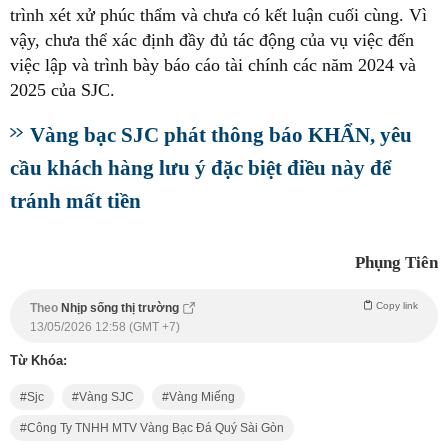
trình xét xử phúc thẩm và chưa có kết luận cuối cùng. Vì
vậy, chưa thể xác định đầy đủ tác động của vụ việc đến
việc lập và trình bày báo cáo tài chính các năm 2024 và
2025 của SJC.
Vàng bạc SJC phát thông báo KHẨN, yêu
cầu khách hàng lưu ý đặc biệt điều này để
tránh mất tiền
Phụng Tiên
Copy link
Theo
Nhịp sống thị trường
13/05/2026 12:58 (GMT +7)
Từ Khóa:
Sjc
Vàng SJC
Vàng Miếng
Công Ty TNHH MTV Vàng Bạc Đá Quý Sài Gòn