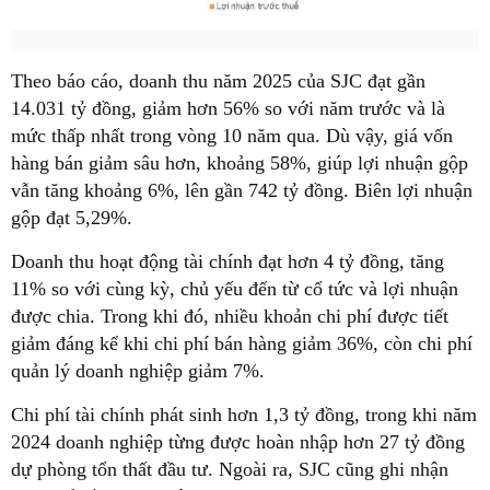
Theo báo cáo, doanh thu năm 2025 của SJC đạt gần
14.031 tỷ đồng, giảm hơn 56% so với năm trước và là
mức thấp nhất trong vòng 10 năm qua. Dù vậy, giá vốn
hàng bán giảm sâu hơn, khoảng 58%, giúp lợi nhuận gộp
vẫn tăng khoảng 6%, lên gần 742 tỷ đồng. Biên lợi nhuận
gộp đạt 5,29%.
Doanh thu hoạt động tài chính đạt hơn 4 tỷ đồng, tăng
11% so với cùng kỳ, chủ yếu đến từ cổ tức và lợi nhuận
được chia. Trong khi đó, nhiều khoản chi phí được tiết
giảm đáng kể khi chi phí bán hàng giảm 36%, còn chi phí
quản lý doanh nghiệp giảm 7%.
Chi phí tài chính phát sinh hơn 1,3 tỷ đồng, trong khi năm
2024 doanh nghiệp từng được hoàn nhập hơn 27 tỷ đồng
dự phòng tổn thất đầu tư. Ngoài ra, SJC cũng ghi nhận