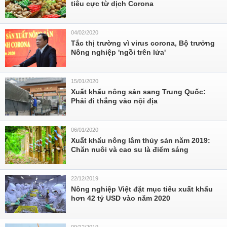
tiêu cực từ dịch Corona
04/02/2020
Tắc thị trường vì virus corona, Bộ trưởng
Nông nghiệp 'ngồi trên lửa'
15/01/2020
Xuất khẩu nông sản sang Trung Quốc:
Phải đi thẳng vào nội địa
06/01/2020
Xuất khẩu nông lâm thủy sản năm 2019:
Chăn nuôi và cao su là điểm sáng
22/12/2019
Nông nghiệp Việt đặt mục tiêu xuất khẩu
hơn 42 tỷ USD vào năm 2020