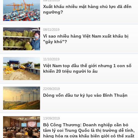
09/12/2019
Xuất khẩu nhiều mặt hàng chủ lực đã đến
ngưỡng?
08/11/2019
Vì sao nhiều hàng Việt Nam xuất khẩu bị
"gây khó"?
11/10/2019
Việt Nam top đầu thế giới nhưng 1 con số
khiến 20 triệu người lo âu
22/09/2019
Dòng vốn đầu tư kỷ lục vào Bình Thuận
13/09/2019
Bộ Công Thương: Doanh nghiệp cần bỏ
tâm lý coi Trung Quốc là thị trường dễ tính,
hàng hóa ra cửa khẩu biên giới có thể xuất