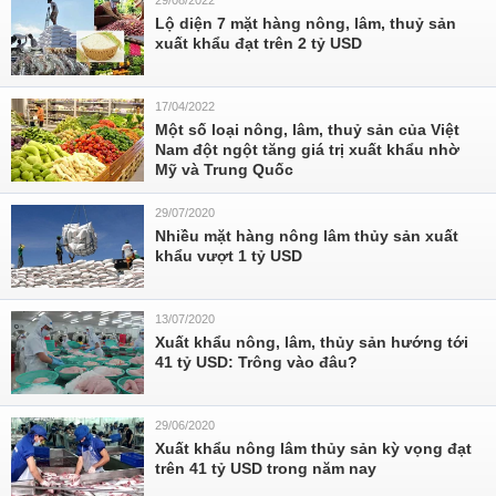
29/08/2022
Lộ diện 7 mặt hàng nông, lâm, thuỷ sản
xuất khẩu đạt trên 2 tỷ USD
17/04/2022
Một số loại nông, lâm, thuỷ sản của Việt
Nam đột ngột tăng giá trị xuất khẩu nhờ
Mỹ và Trung Quốc
29/07/2020
Nhiều mặt hàng nông lâm thủy sản xuất
khẩu vượt 1 tỷ USD
13/07/2020
Xuất khẩu nông, lâm, thủy sản hướng tới
41 tỷ USD: Trông vào đâu?
29/06/2020
Xuất khẩu nông lâm thủy sản kỳ vọng đạt
trên 41 tỷ USD trong năm nay