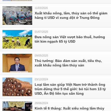
11/03/2026
Xuất khẩu nông, lâm, thủy sản có thể giảm
hàng tỉ USD vì xung đột ở Trung Đông
01/07/2025
Đưa nông sản Việt vượt bão thuế, hướng
tới kim ngạch 65 tỷ USD
09/05/2025
Thủ tướng: Bảo đảm sản xuất, tiêu thụ,
xuất khẩu nông lâm thủy sản
03/12/2024
Loại lâm sản giúp Việt Nam trở thành ông
trùm đứng thứ 5 thế giới: bỏ túi hơn 13 tỷ
USD, Ấn Độ liên tục săn lùng
28/06/2024
Kinh tế 6 tháng: Xuất siêu nông lâm thủy