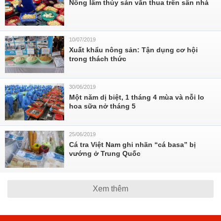
Nông lâm thủy sản vẫn thua trên sân nhà
10/07/2019
Xuất khẩu nông sản: Tận dụng cơ hội
trong thách thức
30/06/2019
Một năm dị biệt, 1 tháng 4 mùa và nỗi lo
hoa sữa nở tháng 5
25/06/2019
Cá tra Việt Nam ghi nhãn “cá basa” bị
vướng ở Trung Quốc
Xem thêm