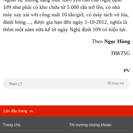
109 như phải có kho chứa từ 5.000 tấn trở lên, có nhà
máy xay xát với công suất 10 tấn/giờ, có máy tách vỏ lúa,
đánh bóng…, được gia hạn đến ngày 1-10-2012, nghĩa là
thêm một năm nữa kể từ ngày Nghị định 109 có hiệu lực.
Theo
Ngọc Hùng
TBKTSG
PV
Copy link
Theo
Lên đầu trang
Trang chủ
Thị trường chứng khoán