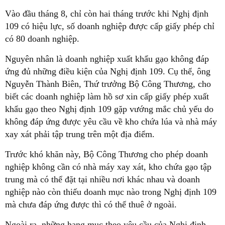
Vào đầu tháng 8, chỉ còn hai tháng trước khi Nghị định
109 có hiệu lực, số doanh nghiệp được cấp giấy phép chỉ
có 80 doanh nghiệp.
Nguyên nhân là doanh nghiệp xuất khẩu gạo không đáp
ứng đủ những điều kiện của Nghị định 109. Cụ thể, ông
Nguyễn Thành Biên, Thứ trưởng Bộ Công Thương, cho
biết các doanh nghiệp làm hồ sơ xin cấp giấy phép xuất
khẩu gạo theo Nghị định 109 gặp vướng mắc chủ yếu do
không đáp ứng được yêu cầu về kho chứa lúa và nhà máy
xay xát phải tập trung trên một địa điểm.
Trước khó khăn này, Bộ Công Thương cho phép doanh
nghiệp không cần có nhà máy xay xát, kho chứa gạo tập
trung mà có thể đặt tại nhiều nơi khác nhau và doanh
nghiệp nào còn thiếu doanh mục nào trong Nghị định 109
mà chưa đáp ứng được thì có thể thuê ở ngoài.
Ngoài ra, những hạng mục theo yêu cầu của Nghị định