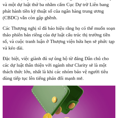
và một dự luật thứ ba nhằm cấm Cục Dự trữ Liên bang
phát hành tiền kỹ thuật số của ngân hàng trung ương
(CBDC) vẫn còn gập ghềnh.
Các Thượng nghị sĩ đã báo hiệu rằng họ có thể muốn soạn
thảo phiên bản riêng của dự luật cấu trúc thị trường tiền
số, và cuộc tranh luận ở Thượng viện hứa hẹn sẽ phức tạp
và kéo dài.
Đặc biệt, việc giành đủ sự ủng hộ từ đảng Dân chủ cho
các dự luật thân thiện với ngành như Clarity sẽ là một
thách thức lớn, nhất là khi các nhóm bảo vệ người tiêu
dùng tiếp tục lên tiếng phản đối mạnh mẽ.