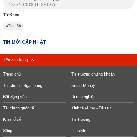
18/07/2025 08:41 (GMT +7)
Từ Khóa:
Tiền Số
TIN MỚI CẬP NHẬT
Lên đầu trang
Trang chủ
Thị trường chứng khoán
Tài chính - Ngân hàng
Smart Money
Bất động sản
Doanh nghiệp
Tài chính quốc tế
Kinh tế vĩ mô - Đầu tư
Kinh tế số
Thị trường
Sống
Lifestyle