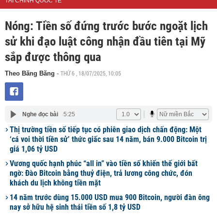
TÀI CHÍNH QUỐC TẾ
Nóng: Tiền số đứng trước bước ngoặt lịch
sử khi đạo luật công nhận đầu tiên tại Mỹ
sắp được thông qua
THỨ 6 , 18/07/2025, 10:05
Theo Băng Băng
-
Nghe đọc bài
5:25
Thị trường tiền số tiếp tục có phiên giao dịch chấn động: Một
‘cá voi thời tiền sử’ thức giấc sau 14 năm, bán 9.000 Bitcoin trị
giá 1,06 tỷ USD
Vương quốc hạnh phúc “all in” vào tiền số khiến thế giới bất
ngờ: Đào Bitcoin bằng thuỷ điện, trả lương công chức, đón
khách du lịch không tiền mặt
14 năm trước dùng 15.000 USD mua 900 Bitcoin, người đàn ông
nay sở hữu hệ sinh thái tiền số 1,8 tỷ USD