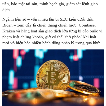
tiền, bảo mật tài sản, minh bạch giá, giám sát lệnh giao
dịch…
Ngành tiền số – vốn nhiều lần bị SEC kiện dưới thời
Biden – xem đây là chiến thắng chiến lược. Coinbase,
Kraken và hàng loạt sàn giao dịch lớn từng bị cáo buộc vi
phạm luật chứng khoán, giờ có thể "thở phào" khi luật
mới vô hiệu hóa nhiều hành động pháp lý trong quá khứ.