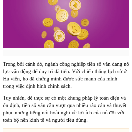
Trong bối cảnh đó, ngành công nghiệp tiền số vẫn đang nỗ
lực vận động để duy trì đà tiến. Với chiến thắng lịch sử ở
Hạ viện, họ đã chứng minh được sức mạnh của mình
trong việc định hình chính sách.
Tuy nhiên, để thực sự có một khung pháp lý toàn diện và
ổn định, tiền số vẫn cần vượt qua nhiều rào cản và thuyết
phục những tiếng nói hoài nghi về lợi ích của nó đối với
toàn bộ nền kinh tế và người tiêu dùng.