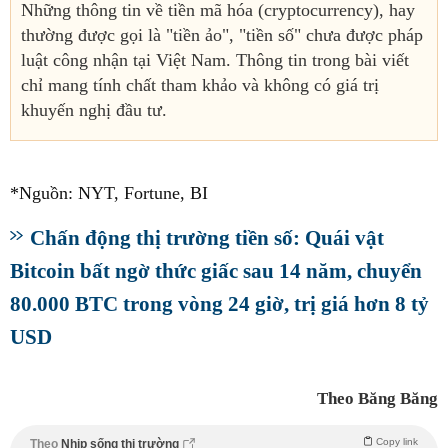
Những thông tin về tiền mã hóa (cryptocurrency), hay
thường được gọi là "tiền ảo", "tiền số" chưa được pháp
luật công nhận tại Việt Nam. Thông tin trong bài viết
chỉ mang tính chất tham khảo và không có giá trị
khuyến nghị đầu tư.
*Nguồn: NYT, Fortune, BI
Chấn động thị trường tiền số: Quái vật
Bitcoin bất ngờ thức giấc sau 14 năm, chuyển
80.000 BTC trong vòng 24 giờ, trị giá hơn 8 tỷ
USD
Theo Băng Băng
Copy link
Theo
Nhịp sống thị trường