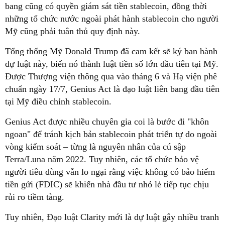
bang cũng có quyền giám sát tiền stablecoin, đồng thời
những tổ chức nước ngoài phát hành stablecoin cho người
Mỹ cũng phải tuân thủ quy định này.
Tổng thống Mỹ Donald Trump đã cam kết sẽ ký ban hành
dự luật này, biến nó thành luật tiền số lớn đầu tiên tại Mỹ.
Được Thượng viện thông qua vào tháng 6 và Hạ viện phê
chuẩn ngày 17/7, Genius Act là đạo luật liên bang đầu tiên
tại Mỹ điều chỉnh stablecoin.
Genius Act được nhiều chuyên gia coi là bước đi "khôn
ngoan" để tránh kịch bản stablecoin phát triển tự do ngoài
vòng kiểm soát – từng là nguyên nhân của cú sập
Terra/Luna năm 2022. Tuy nhiên, các tổ chức bảo vệ
người tiêu dùng vẫn lo ngại rằng việc không có bảo hiểm
tiền gửi (FDIC) sẽ khiến nhà đầu tư nhỏ lẻ tiếp tục chịu
rủi ro tiềm tàng.
Tuy nhiên, Đạo luật Clarity mới là dự luật gây nhiều tranh