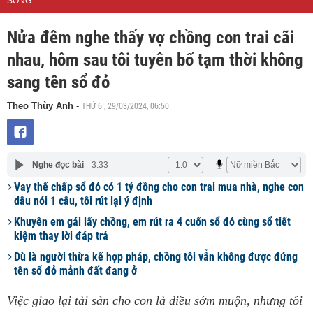
SỐNG
Nửa đêm nghe thấy vợ chồng con trai cãi
nhau, hôm sau tôi tuyên bố tạm thời không
sang tên sổ đỏ
THỨ 6 , 29/03/2024, 06:50
Theo Thùy Anh
-
Nghe đọc bài
3:33
Vay thế chấp sổ đỏ có 1 tỷ đồng cho con trai mua nhà, nghe con
dâu nói 1 câu, tôi rút lại ý định
Khuyên em gái lấy chồng, em rút ra 4 cuốn sổ đỏ cùng sổ tiết
kiệm thay lời đáp trả
Dù là người thừa kế hợp pháp, chồng tôi vẫn không được đứng
tên sổ đỏ mảnh đất đang ở
Việc giao lại tài sản cho con là điều sớm muộn, nhưng tôi