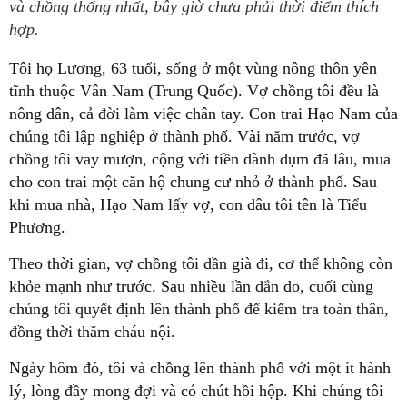
và chồng thống nhất, bây giờ chưa phải thời điểm thích
hợp.
Tôi họ Lương, 63 tuổi, sống ở một vùng nông thôn yên
tĩnh thuộc Vân Nam (Trung Quốc). Vợ chồng tôi đều là
nông dân, cả đời làm việc chân tay. Con trai Hạo Nam của
chúng tôi lập nghiệp ở thành phố. Vài năm trước, vợ
chồng tôi vay mượn, cộng với tiền dành dụm đã lâu, mua
cho con trai một căn hộ chung cư nhỏ ở thành phố. Sau
khi mua nhà, Hạo Nam lấy vợ, con dâu tôi tên là Tiểu
Phương.
Theo thời gian, vợ chồng tôi dần già đi, cơ thể không còn
khỏe mạnh như trước. Sau nhiều lần đắn đo, cuối cùng
chúng tôi quyết định lên thành phố để kiểm tra toàn thân,
đồng thời thăm cháu nội.
Ngày hôm đó, tôi và chồng lên thành phố với một ít hành
lý, lòng đầy mong đợi và có chút hồi hộp. Khi chúng tôi