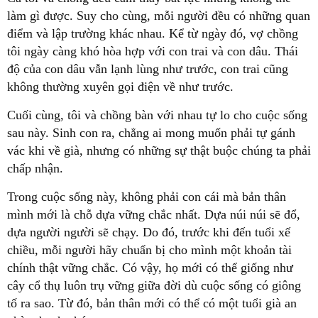
làm gì được. Suy cho cùng, mỗi người đều có những quan
điểm và lập trường khác nhau. Kể từ ngày đó, vợ chồng
tôi ngày càng khó hòa hợp với con trai và con dâu. Thái
độ của con dâu vẫn lạnh lùng như trước, con trai cũng
không thường xuyên gọi điện về như trước.
Cuối cùng, tôi và chồng bàn với nhau tự lo cho cuộc sống
sau này. Sinh con ra, chẳng ai mong muốn phải tự gánh
vác khi về già, nhưng có những sự thật buộc chúng ta phải
chấp nhận.
Trong cuộc sống này, không phải con cái mà bản thân
mình mới là chỗ dựa vững chắc nhất. Dựa núi núi sẽ đổ,
dựa người người sẽ chạy. Do đó, trước khi đến tuổi xế
chiều, mỗi người hãy chuẩn bị cho mình một khoản tài
chính thật vững chắc. Có vậy, họ mới có thể giống như
cây cổ thụ luôn trụ vững giữa đời dù cuộc sống có giông
tố ra sao. Từ đó, bản thân mới có thể có một tuổi già an