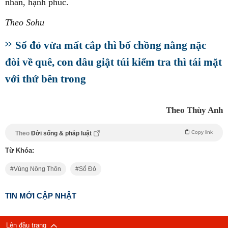
nhàn, hạnh phúc.
Theo Sohu
Sổ đỏ vừa mất cắp thì bố chồng nằng nặc
đòi về quê, con dâu giật túi kiểm tra thì tái mặt
với thứ bên trong
Theo Thùy Anh
Copy link
Theo
Đời sống & pháp luật
Từ Khóa:
Vùng Nông Thôn
Sổ Đỏ
TIN MỚI CẬP NHẬT
Lên đầu trang