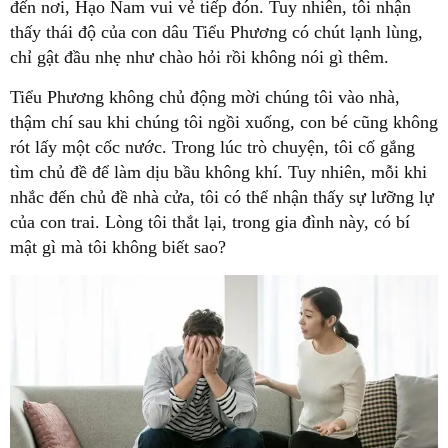
đến nơi, Hạo Nam vui vẻ tiếp đón. Tuy nhiên, tôi nhận
thấy thái độ của con dâu Tiểu Phương có chút lạnh lùng,
chỉ gật đầu nhẹ như chào hỏi rồi không nói gì thêm.
Tiểu Phương không chủ động mời chúng tôi vào nhà,
thậm chí sau khi chúng tôi ngồi xuống, con bé cũng không
rót lấy một cốc nước. Trong lúc trò chuyện, tôi cố gắng
tìm chủ đề để làm dịu bầu không khí. Tuy nhiên, mỗi khi
nhắc đến chủ đề nhà cửa, tôi có thể nhận thấy sự lưỡng lự
của con trai. Lòng tôi thắt lại, trong gia đình này, có bí
mật gì mà tôi không biết sao?