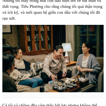
Nhưng tôi thấy trong mắt con dâu hiện lên vẻ bất mãn và
thất vọng. Tiểu Phương cho rằng chúng tôi quá thận trọng
và ích kỷ, và mối quan hệ giữa con dâu với chúng tôi đã
rạn nứt.
Cả tôi và chồng đều cảm thấy bất lực nhưng không thể