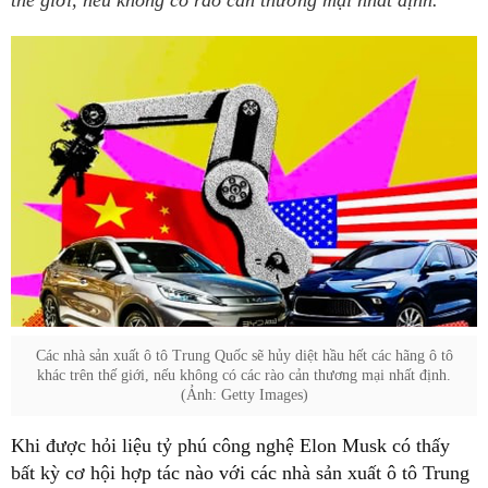
thế giới, nếu không có rào cản thương mại nhất định.
Các nhà sản xuất ô tô Trung Quốc sẽ hủy diệt hầu hết các hãng ô tô
khác trên thế giới, nếu không có các rào cản thương mại nhất định.
(Ảnh: Getty Images)
Khi được hỏi liệu tỷ phú công nghệ Elon Musk có thấy
bất kỳ cơ hội hợp tác nào với các nhà sản xuất ô tô Trung