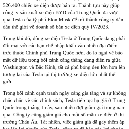
526.400 chiếc xe điện được bán ra. Thành tựu này giúp
công ty sản xuất xe điện BYD của Trung Quốc đã vượt
qua Tesla của tỷ phú Elon Musk để trở thành công ty dẫn
đầu thế giới về doanh số bán xe điện quý IV/2023.
Trong khi đó, dòng xe điện Tesla ở Trung Quốc đang phải
đối mặt với các hạn chế nhập khẩu vào nhiều địa điểm
trực thuộc Chính phủ Trung Quốc hơn, do lo ngại về bảo
mật dữ liệu trong bối cảnh căng thẳng đang diễn ra giữa
Washington và Bắc Kinh, tất cả phủ bóng đen lớn hơn lên
tương lai của Tesla tại thị trường xe điện lớn nhất thế
giới.
Trong bối cảnh cạnh tranh ngày càng gia tăng và sự không
chắc chắn về các chính sách, Tesla tiếp tục hạ giá ở Trung
Quốc trong tháng 1 này, sau nhiều đợt giảm giá trong năm
qua. Công ty cũng giảm giá cho một số mẫu xe điện ở thị
trường Châu Âu. Tất nhiên, việc giảm giá đã gây thêm áp
lực lên lợi nhuận của Tesla, công ty đã báo cáo lợi nhuận