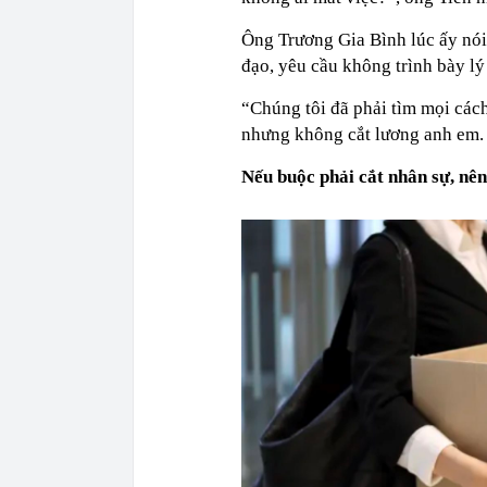
Ông Trương Gia Bình lúc ấy nói 
đạo, yêu cầu không trình bày lý
“Chúng tôi đã phải tìm mọi cách 
nhưng không cắt lương anh em. 
Nếu buộc phải cắt nhân sự, nên