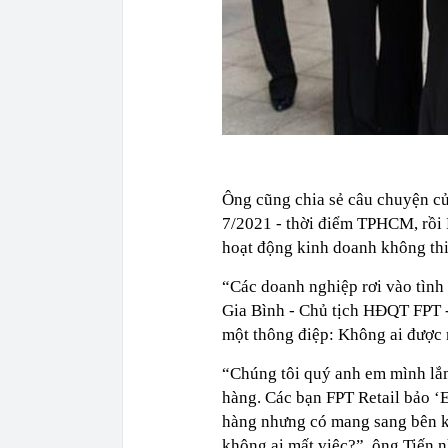
Ông cũng chia sẻ câu chuyện c
7/2021 - thời điểm TPHCM, rồi 
hoạt động kinh doanh không thi
“Các doanh nghiệp rơi vào tình
Gia Bình - Chủ tịch HĐQT FPT -
một thông điệp: Không ai được 
“Chúng tôi quý anh em mình lắ
hàng. Các bạn FPT Retail bảo ‘
hàng nhưng có mang sang bên kh
không ai mất việc?”, ông Tiến n