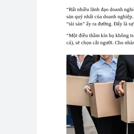
“Rất nhiều lãnh đạo doanh nghiệ
sản quý nhất của doanh nghiệp.
“tài sản” ấy ra đường. Đấy là sự 
“Một điều thầm kín họ không trả
cả), sẽ chọn cắt người. Cho nhàn