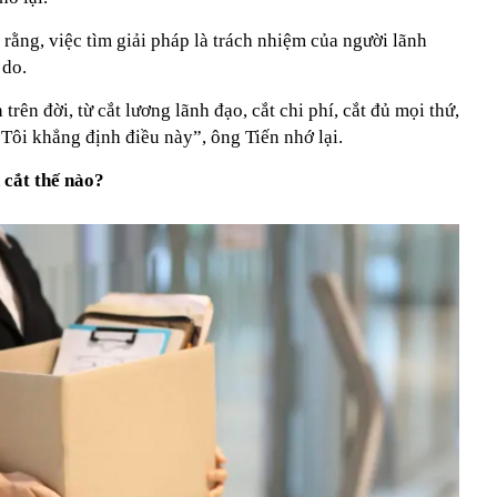
rằng, việc tìm giải pháp là trách nhiệm của người lãnh
 do.
trên đời, từ cắt lương lãnh đạo, cắt chi phí, cắt đủ mọi thứ,
Tôi khẳng định điều này”, ông Tiến nhớ lại.
 cắt thế nào?