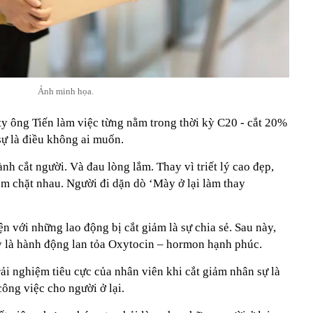
Ảnh minh họa.
ty ông Tiến làm việc từng nằm trong thời kỳ C20 - cắt 20%
sự là điều không ai muốn.
nh cắt người. Và đau lòng lắm. Thay vì triết lý cao đẹp,
ôm chặt nhau. Người đi dặn dò ‘Mày ở lại làm thay
n với những lao động bị cắt giảm là sự chia sẻ. Sau này,
y là hành động lan tỏa Oxytocin – hormon hạnh phúc.
ải nghiệm tiêu cực của nhân viên khi cắt giảm nhân sự là
ông việc cho người ở lại.