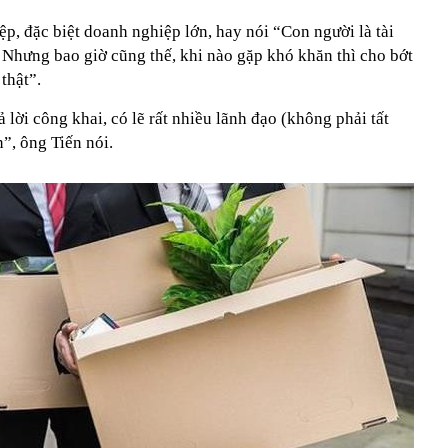
p, đặc biệt doanh nghiệp lớn, hay nói “Con người là tài
 Nhưng bao giờ cũng thế, khi nào gặp khó khăn thì cho bớt
thật”.
 lời công khai, có lẽ rất nhiều lãnh đạo (không phải tất
”, ông Tiến nói.