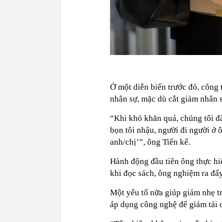
Ở một diễn biến trước đó, công 
nhân sự, mặc dù cắt giảm nhân 
“Khi khó khăn quá, chúng tôi đà
bọn tôi nhậu, người đi người ở 
anh/chị’”, ông Tiến kể.
Hành động đầu tiên ông thực hiệ
khi đọc sách, ông nghiệm ra đấ
Một yếu tố nữa giúp giảm nhẹ tr
áp dụng công nghệ để giảm tải c