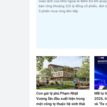
Giao dịch của khối ngoại là điểm trừ khi qua
bán ròng khoảng 115 tỷ đồng cổ phiếu, đứt c
3 phiên mua ròng liên tiếp.
Con gái tỷ phú Phạm Nhật
MB tự t
Vượng lần đầu xuất hiện trong
2026, t
một công ty thuộc hệ sinh thái
và “fix 