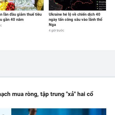
n lần đầu giảm thuế tiêu
Ukraine hé lộ về chiến dịch 40
au gần 40 năm
ngày tấn công sâu vào lãnh thổ
Nga
ớc
4 giờ trước
ạch mua ròng, tập trung "xả" hai cổ