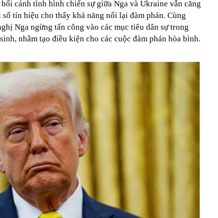
 bối cảnh tình hình chiến sự giữa Nga và Ukraine vẫn căng
 số tín hiệu cho thấy khả năng nối lại đàm phán. Cùng
nghị Nga ngừng tấn công vào các mục tiêu dân sự trong
 sinh, nhằm tạo điều kiện cho các cuộc đàm phán hòa bình.