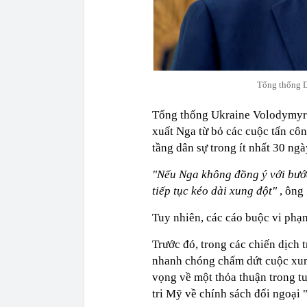
Tổng thống D
Tổng thống Ukraine Volodymyr 
xuất Nga từ bỏ các cuộc tấn côn
tầng dân sự trong ít nhất 30 ngà
"Nếu Nga không đồng ý với bước
tiếp tục kéo dài xung đột"
, ông
Tuy nhiên, các cáo buộc vi phạm
Trước đó, trong các chiến dịch
nhanh chóng chấm dứt cuộc xung
vọng về một thỏa thuận trong t
tri Mỹ về chính sách đối ngoại 