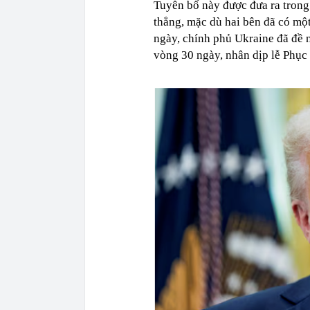
Tuyên bố này được đưa ra trong
thẳng, mặc dù hai bên đã có một
ngày, chính phủ Ukraine đã đề 
vòng 30 ngày, nhân dịp lễ Phục