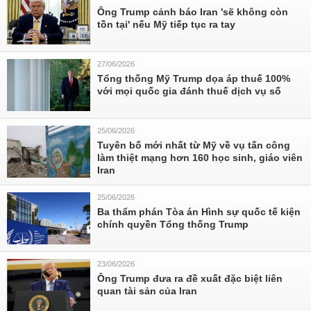
Ông Trump cảnh báo Iran 'sẽ không còn
tồn tại' nếu Mỹ tiếp tục ra tay
27/06/2026
Tổng thống Mỹ Trump dọa áp thuế 100%
với mọi quốc gia đánh thuế dịch vụ số
25/06/2026
Tuyên bố mới nhất từ Mỹ về vụ tấn công
làm thiệt mạng hơn 160 học sinh, giáo viên
Iran
25/06/2026
Ba thẩm phán Tòa án Hình sự quốc tế kiện
chính quyền Tổng thống Trump
23/06/2026
Ông Trump đưa ra đề xuất đặc biệt liên
quan tài sản của Iran