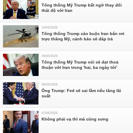
Tổng thống Mỹ Trump bất ngờ thay đổi
thái độ với Iran
10/06/2026
Tổng thống Trump cáo buộc Iran bắn rơi
trực thăng Mỹ, cảnh báo sẽ đáp trả
09/06/2026
Tổng thống Mỹ Trump nói sẽ đạt thoả
thuận với Iran trong 'hai, ba ngày tới'
08/06/2026
Ông Trump: Fed sẽ sai lầm nếu tăng lãi
suất
07/06/2026
Không phải vạ thì má cũng sưng