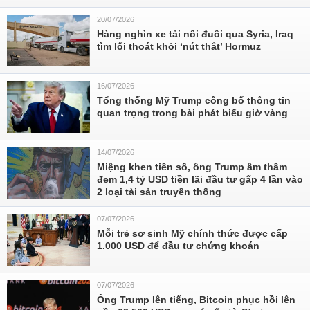
20/07/2026
Hàng nghìn xe tải nối đuôi qua Syria, Iraq
tìm lối thoát khỏi ‘nút thắt’ Hormuz
16/07/2026
Tổng thống Mỹ Trump công bố thông tin
quan trọng trong bài phát biểu giờ vàng
14/07/2026
Miệng khen tiền số, ông Trump âm thầm
đem 1,4 tỷ USD tiền lãi đầu tư gấp 4 lần vào
2 loại tài sản truyền thống
07/07/2026
Mỗi trẻ sơ sinh Mỹ chính thức được cấp
1.000 USD để đầu tư chứng khoán
07/07/2026
Ông Trump lên tiếng, Bitcoin phục hồi lên