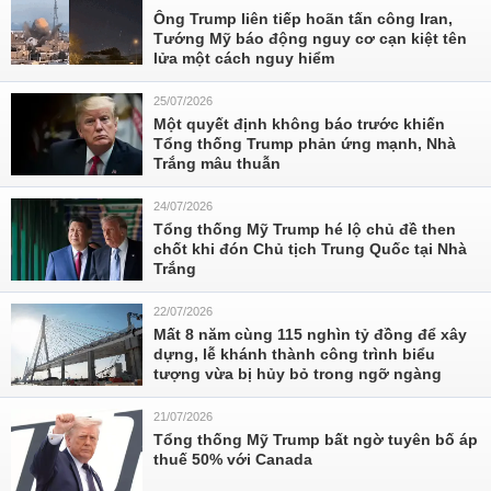
Ông Trump liên tiếp hoãn tấn công Iran,
Tướng Mỹ báo động nguy cơ cạn kiệt tên
lửa một cách nguy hiểm
25/07/2026
Một quyết định không báo trước khiến
Tổng thống Trump phản ứng mạnh, Nhà
Trắng mâu thuẫn
24/07/2026
Tổng thống Mỹ Trump hé lộ chủ đề then
chốt khi đón Chủ tịch Trung Quốc tại Nhà
Trắng
22/07/2026
Mất 8 năm cùng 115 nghìn tỷ đồng để xây
dựng, lễ khánh thành công trình biểu
tượng vừa bị hủy bỏ trong ngỡ ngàng
21/07/2026
Tổng thống Mỹ Trump bất ngờ tuyên bố áp
thuế 50% với Canada