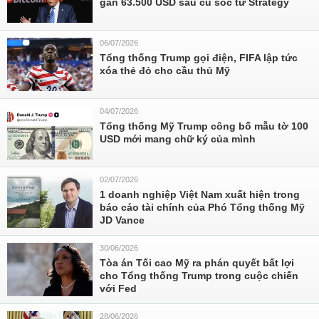
gần 63.500 USD sau cú sốc từ Strategy
06/07/2026
Tổng thống Trump gọi điện, FIFA lập tức
xóa thẻ đỏ cho cầu thủ Mỹ
04/07/2026
Tổng thống Mỹ Trump công bố mẫu tờ 100
USD mới mang chữ ký của mình
02/07/2026
1 doanh nghiệp Việt Nam xuất hiện trong
báo cáo tài chính của Phó Tổng thống Mỹ
JD Vance
30/06/2026
Tòa án Tối cao Mỹ ra phán quyết bất lợi
cho Tổng thống Trump trong cuộc chiến
với Fed
28/06/2026