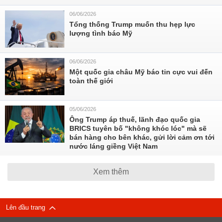
06/06/2026
Tổng thống Trump muốn thu hẹp lực
lượng tình báo Mỹ
06/06/2026
Một quốc gia châu Mỹ báo tin cực vui đến
toàn thế giới
05/06/2026
Ông Trump áp thuế, lãnh đạo quốc gia
BRICS tuyên bố "không khóc lóc" mà sẽ
bán hàng cho bên khác, gửi lời cảm ơn tới
nước láng giềng Việt Nam
Xem thêm
Lên đầu trang