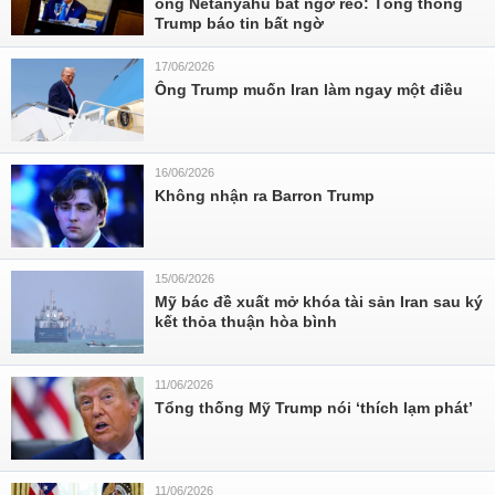
ông Netanyahu bất ngờ reo: Tổng thống
Trump báo tin bất ngờ
17/06/2026
Ông Trump muốn Iran làm ngay một điều
16/06/2026
Không nhận ra Barron Trump
15/06/2026
Mỹ bác đề xuất mở khóa tài sản Iran sau ký
kết thỏa thuận hòa bình
11/06/2026
Tổng thống Mỹ Trump nói ‘thích lạm phát’
11/06/2026