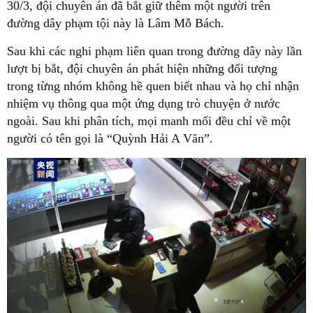
30/3, đội chuyên án đã bắt giữ thêm một người trên
đường dây phạm tội này là Lâm Mỗ Bách.
Sau khi các nghi phạm liên quan trong đường dây này lần
lượt bị bắt, đội chuyên án phát hiện những đối tượng
trong từng nhóm không hề quen biết nhau và họ chỉ nhận
nhiệm vụ thông qua một ứng dụng trò chuyện ở nước
ngoài. Sau khi phân tích, mọi manh mối đều chỉ về một
người có tên gọi là “Quỳnh Hải A Văn”.