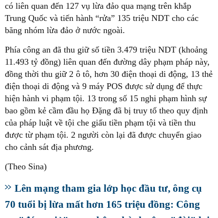
có liên quan đến 127 vụ lừa đảo qua mạng trên khắp
Trung Quốc và tiến hành “rửa” 135 triệu NDT cho các
băng nhóm lừa đảo ở nước ngoài.
Phía công an đã thu giữ số tiền 3.479 triệu NDT (khoảng
11.493 tỷ đồng) liên quan đến đường dây phạm pháp này,
đồng thời thu giữ 2 ô tô, hơn 30 điện thoại di động, 13 thẻ
điện thoại di động và 9 máy POS được sử dụng để thực
hiện hành vi phạm tội. 13 trong số 15 nghi phạm hình sự
bao gồm kẻ cầm đầu họ Đặng đã bị truy tố theo quy định
của pháp luật về tội che giấu tiền phạm tội và tiền thu
được từ phạm tội. 2 người còn lại đã được chuyển giao
cho cảnh sát địa phương.
(Theo Sina)
Lên mạng tham gia lớp học đầu tư, ông cụ
70 tuổi bị lừa mất hơn 165 triệu đồng: Công