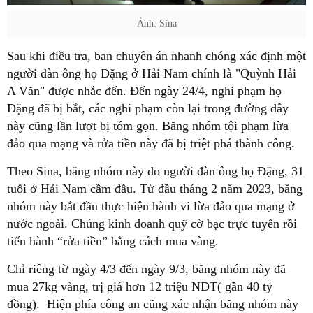
Ảnh: Sina
Sau khi điều tra, ban chuyên án nhanh chóng xác định một
người đàn ông họ Đặng ở Hải Nam chính là "Quỳnh Hải
A Văn" được nhắc đến. Đến ngày 24/4, nghi phạm họ
Đặng đã bị bắt, các nghi phạm còn lại trong đường dây
này cũng lần lượt bị tóm gọn. Băng nhóm tội phạm lừa
đảo qua mạng và rửa tiền này đã bị triệt phá thành công.
Theo Sina, băng nhóm này do người đàn ông họ Đặng, 31
tuổi ở Hải Nam cầm đầu. Từ đầu tháng 2 năm 2023, băng
nhóm này bắt đầu thực hiện hành vi lừa đảo qua mạng ở
nước ngoài. Chúng kinh doanh quỹ cờ bạc trực tuyến rồi
tiến hành “rửa tiền” bằng cách mua vàng.
Chỉ riêng từ ngày 4/3 đến ngày 9/3, băng nhóm này đã
mua 27kg vàng, trị giá hơn 12 triệu NDT( gần 40 tỷ
đồng). Hiện phía công an cũng xác nhận băng nhóm này