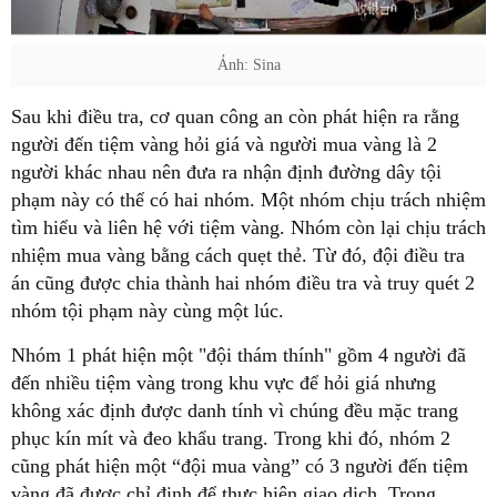
Ảnh: Sina
Sau khi điều tra, cơ quan công an còn phát hiện ra rằng
người đến tiệm vàng hỏi giá và người mua vàng là 2
người khác nhau nên đưa ra nhận định đường dây tội
phạm này có thể có hai nhóm. Một nhóm chịu trách nhiệm
tìm hiểu và liên hệ với tiệm vàng. Nhóm còn lại chịu trách
nhiệm mua vàng bằng cách quẹt thẻ. Từ đó, đội điều tra
án cũng được chia thành hai nhóm điều tra và truy quét 2
nhóm tội phạm này cùng một lúc.
Nhóm 1 phát hiện một "đội thám thính" gồm 4 người đã
đến nhiều tiệm vàng trong khu vực để hỏi giá nhưng
không xác định được danh tính vì chúng đều mặc trang
phục kín mít và đeo khẩu trang. Trong khi đó, nhóm 2
cũng phát hiện một “đội mua vàng” có 3 người đến tiệm
vàng đã được chỉ định để thực hiện giao dịch. Trong