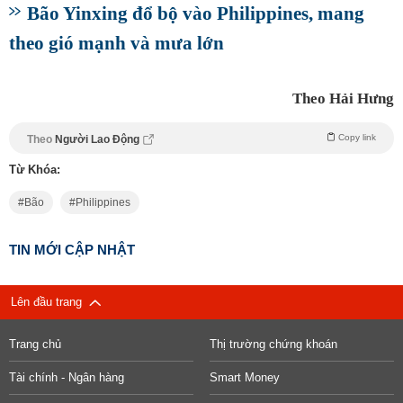
Bão Yinxing đổ bộ vào Philippines, mang
theo gió mạnh và mưa lớn
Theo Hải Hưng
Copy link
Theo
Người Lao Động
Từ Khóa:
Bão
Philippines
TIN MỚI CẬP NHẬT
Lên đầu trang
Trang chủ
Thị trường chứng khoán
Tài chính - Ngân hàng
Smart Money