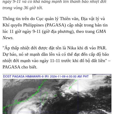
ngày 9-11 và có khả năng mạnh lên thành bão nhiệt đới
trong vòng 36 giờ tới.
Thông tin trên do Cục quản lý Thiên văn, Địa vật lý và
Khí quyển Philippines (PAGASA) cập nhật trong bản tin
lúc 11 giờ ngày 9-11 (giờ địa phương), theo trang
GMA
News.
"Áp thấp nhiệt đới được đặt tên là Nika khi đi vào PAR.
Dự báo, nó sẽ mạnh dần lên và có thể đạt đến cấp độ bão
nhiệt đới mạnh vào ngày 11-11 trước khi đổ bộ đất liền" –
PAGASA cho biết.