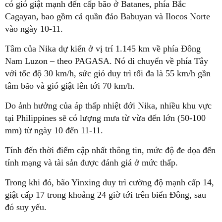
có gió giật mạnh đến cấp bão ở Batanes, phía Bắc
Cagayan, bao gồm cả quần đảo Babuyan và Ilocos Norte
vào ngày 10-11.
Tâm của Nika dự kiến ở vị trí 1.145 km về phía Đông
Nam Luzon – theo PAGASA. Nó di chuyển về phía Tây
với tốc độ 30 km/h, sức gió duy trì tối đa là 55 km/h gần
tâm bão và gió giật lên tới 70 km/h.
Do ảnh hưởng của áp thấp nhiệt đới Nika, nhiều khu vực
tại Philippines sẽ có lượng mưa từ vừa đến lớn (50-100
mm) từ ngày 10 đến 11-11.
Tính đến thời điểm cập nhất thông tin, mức độ đe dọa đến
tính mạng và tài sản được đánh giá ở mức thấp.
Trong khi đó, bão Yinxing duy trì cường độ mạnh cấp 14,
giật cấp 17 trong khoảng 24 giờ tới trên biển Đông, sau
đó suy yếu.