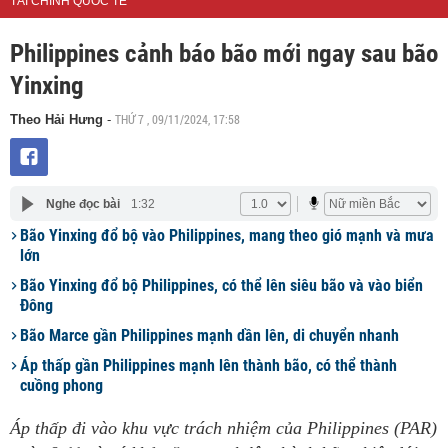
TÀI CHÍNH QUỐC TẾ
Philippines cảnh báo bão mới ngay sau bão
Yinxing
THỨ 7 , 09/11/2024, 17:58
Theo Hải Hưng
-
Nghe đọc bài
1:32
Bão Yinxing đổ bộ vào Philippines, mang theo gió mạnh và mưa
lớn
Bão Yinxing đổ bộ Philippines, có thể lên siêu bão và vào biển
Đông
Bão Marce gần Philippines mạnh dần lên, di chuyển nhanh
Áp thấp gần Philippines mạnh lên thành bão, có thể thành
cuồng phong
Áp thấp đi vào khu vực trách nhiệm của Philippines (PAR)