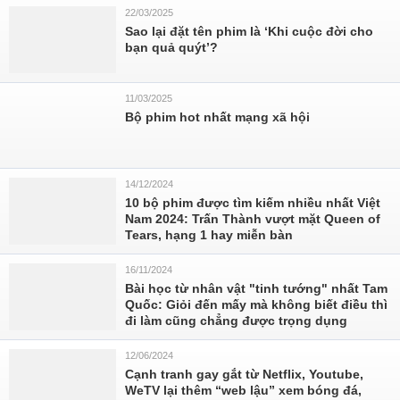
22/03/2025
Sao lại đặt tên phim là ‘Khi cuộc đời cho
bạn quả quýt’?
11/03/2025
Bộ phim hot nhất mạng xã hội
14/12/2024
10 bộ phim được tìm kiếm nhiều nhất Việt
Nam 2024: Trấn Thành vượt mặt Queen of
Tears, hạng 1 hay miễn bàn
16/11/2024
Bài học từ nhân vật "tinh tướng" nhất Tam
Quốc: Giỏi đến mấy mà không biết điều thì
đi làm cũng chẳng được trọng dụng
12/06/2024
Cạnh tranh gay gắt từ Netflix, Youtube,
WeTV lại thêm “web lậu” xem bóng đá,