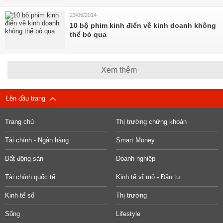
23/06/2014
10 bộ phim kinh điển về kinh doanh không
thể bỏ qua
Xem thêm
Lên đầu trang
Trang chủ
Thị trường chứng khoán
Tài chính - Ngân hàng
Smart Money
Bất động sản
Doanh nghiệp
Tài chính quốc tế
Kinh tế vĩ mô - Đầu tư
Kinh tế số
Thị trường
Sống
Lifestyle