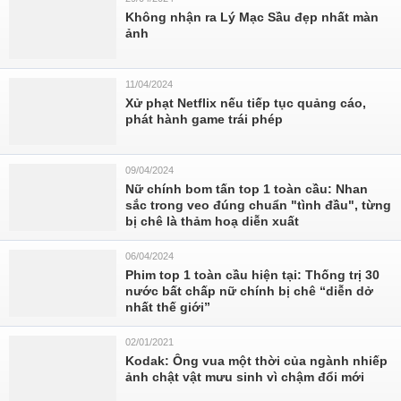
Không nhận ra Lý Mạc Sầu đẹp nhất màn
ảnh
11/04/2024
Xử phạt Netflix nếu tiếp tục quảng cáo,
phát hành game trái phép
09/04/2024
Nữ chính bom tấn top 1 toàn cầu: Nhan
sắc trong veo đúng chuẩn "tình đầu", từng
bị chê là thảm hoạ diễn xuất
06/04/2024
Phim top 1 toàn cầu hiện tại: Thống trị 30
nước bất chấp nữ chính bị chê “diễn dở
nhất thế giới”
02/01/2021
Kodak: Ông vua một thời của ngành nhiếp
ảnh chật vật mưu sinh vì chậm đổi mới