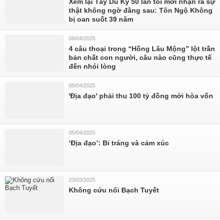
Xem lại Tây Du Ký 50 lần tôi mới nhận ra sự
thật không ngờ đằng sau: Tôn Ngộ Không
bị oan suốt 39 năm
08/04/2025
4 câu thoại trong “Hồng Lâu Mộng” lột trần
bản chất con người, câu nào cũng thực tế
đến nhói lòng
08/04/2025
'Địa đạo' phải thu 100 tỷ đồng mới hòa vốn
05/04/2025
‘Địa đạo’: Bi tráng và cảm xúc
23/03/2025
Không cứu nổi Bạch Tuyết