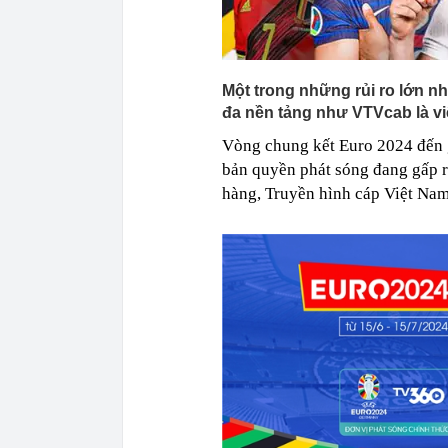
Một trong những rủi ro lớn nh
đa nền tảng như VTVcab là vi
Vòng chung kết Euro 2024 đến g
bản quyền phát sóng đang gấp r
hàng, Truyền hình cáp Việt Na