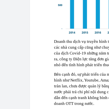
Doanh thu dịch vụ truyền hình 
các nhà cung cấp cũng như chu
của dịch Covid-19 những năm tr
ra, công ty Điện lực tăng đơn g
nhỏ đến tình hình phát triển t
Bên cạnh đó, sự phát triển của
hình như Netflix, Youtube, Ama
tràn lan, chưa được quản lý bằn
nước phải trả chi phí nội dung 
dẫn đến cạnh tranh không bình đ
doanh OTT trong nước.