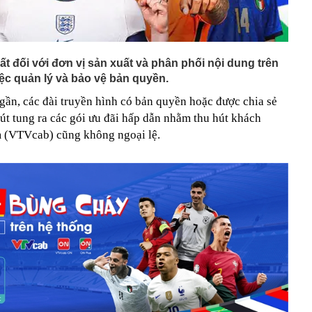
ất đối với đơn vị sản xuất và phân phối nội dung trên
ệc quản lý và bảo vệ bản quyền.
ần, các đài truyền hình có bản quyền hoặc được chia sẻ
út tung ra các gói ưu đãi hấp dẫn nhằm thu hút khách
m (VTVcab) cũng không ngoại lệ.