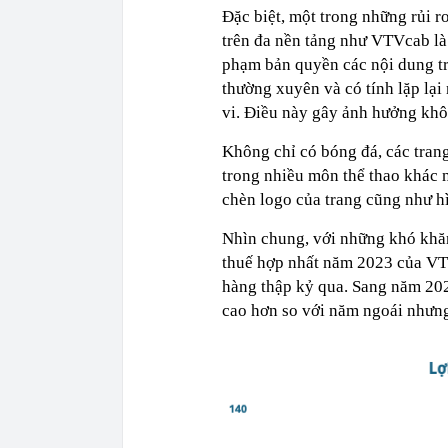
Đặc biệt, một trong những rủi r
trên đa nền tảng như VTVcab là
phạm bản quyền các nội dung tr
thường xuyên và có tính lặp lại
vi. Điều này gây ảnh hưởng kh
Không chỉ có bóng đá, các trang
trong nhiều môn thể thao khác 
chèn logo của trang cũng như h
Nhìn chung, với những khó khăn
thuế hợp nhất năm 2023 của VTV
hàng thập kỷ qua. Sang năm 2024
cao hơn so với năm ngoái nhưng 