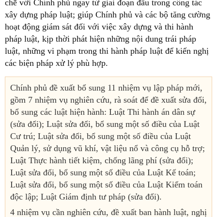
chẽ với Chính phủ ngay từ giai đoạn đầu trong công tác
xây dựng pháp luật; giúp Chính phủ và các bộ tăng cường
hoạt động giám sát đối với việc xây dựng và thi hành
pháp luật, kịp thời phát hiện những nội dung trái pháp
luật, những vi phạm trong thi hành pháp luật để kiến nghị
các biện pháp xử lý phù hợp.
Chính phủ đề xuất bổ sung 11 nhiệm vụ lập pháp mới,
gồm 7 nhiệm vụ nghiên cứu, rà soát để đề xuất sửa đổi,
bổ sung các luật hiện hành: Luật Thi hành án dân sự
(sửa đổi); Luật sửa đổi, bổ sung một số điều của Luật
Cư trú; Luật sửa đổi, bổ sung một số điều của Luật
Quản lý, sử dụng vũ khí, vật liệu nổ và công cụ hỗ trợ;
Luật Thực hành tiết kiệm, chống lãng phí (sửa đổi);
Luật sửa đổi, bổ sung một số điều của Luật Kế toán;
Luật sửa đổi, bổ sung một số điều của Luật Kiểm toán
độc lập; Luật Giám định tư pháp (sửa đổi).
4 nhiệm vụ cần nghiên cứu, đề xuất ban hành luật, nghị