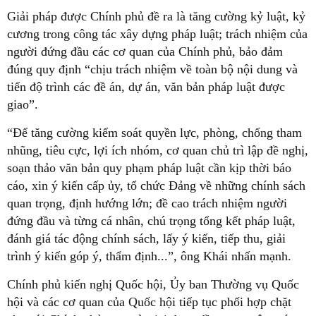
Giải pháp được Chính phủ đề ra là tăng cường kỷ luật, kỷ
cương trong công tác xây dựng pháp luật; trách nhiệm của
người đứng đầu các cơ quan của Chính phủ, bảo đảm
đúng quy định “chịu trách nhiệm về toàn bộ nội dung và
tiến độ trình các đề án, dự án, văn bản pháp luật được
giao”.
“Để tăng cường kiểm soát quyền lực, phòng, chống tham
nhũng, tiêu cực, lợi ích nhóm, cơ quan chủ trì lập đề nghị,
soạn thảo văn bản quy phạm pháp luật cần kịp thời báo
cáo, xin ý kiến cấp ủy, tổ chức Đảng về những chính sách
quan trọng, định hướng lớn; đề cao trách nhiệm người
đứng đầu và từng cá nhân, chú trọng tổng kết pháp luật,
đánh giá tác động chính sách, lấy ý kiến, tiếp thu, giải
trình ý kiến góp ý, thẩm định...”, ông Khái nhấn mạnh.
Chính phủ kiến nghị Quốc hội, Ủy ban Thường vụ Quốc
hội và các cơ quan của Quốc hội tiếp tục phối hợp chặt