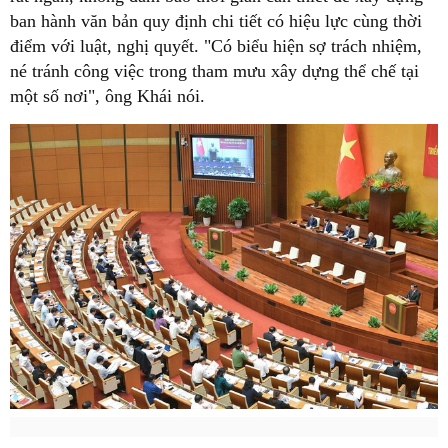
ban hành văn bản quy định chi tiết có hiệu lực cùng thời
điểm với luật, nghị quyết. "Có biểu hiện sợ trách nhiệm,
né tránh công việc trong tham mưu xây dựng thể chế tại
một số nơi", ông Khái nói.