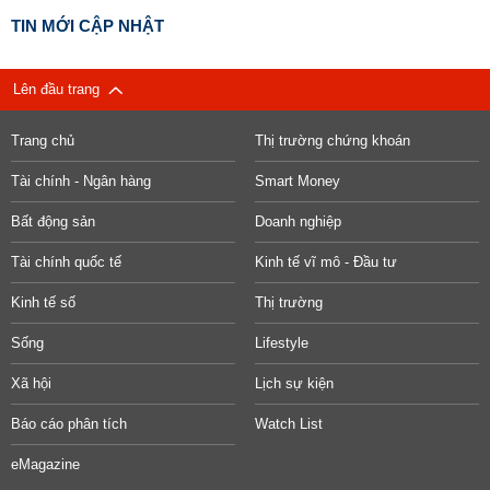
TIN MỚI CẬP NHẬT
Lên đầu trang
Trang chủ
Thị trường chứng khoán
Tài chính - Ngân hàng
Smart Money
Bất động sản
Doanh nghiệp
Tài chính quốc tế
Kinh tế vĩ mô - Đầu tư
Kinh tế số
Thị trường
Sống
Lifestyle
Xã hội
Lịch sự kiện
Báo cáo phân tích
Watch List
eMagazine