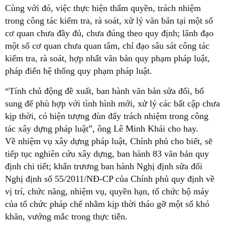
Cùng với đó, việc thực hiện thẩm quyền, trách nhiệm
trong công tác kiểm tra, rà soát, xử lý văn bản tại một số
cơ quan chưa đầy đủ, chưa đúng theo quy định; lãnh đạo
một số cơ quan chưa quan tâm, chỉ đạo sâu sát công tác
kiểm tra, rà soát, hợp nhất văn bản quy phạm pháp luật,
pháp điển hệ thống quy phạm pháp luật.
“Tính chủ động đề xuất, ban hành văn bản sửa đổi, bổ
sung để phù hợp với tình hình mới, xử lý các bất cập chưa
kịp thời, có hiện tượng đùn đẩy trách nhiệm trong công
tác xây dựng pháp luật”, ông Lê Minh Khái cho hay.
Về nhiệm vụ xây dựng pháp luật, Chính phủ cho biết, sẽ
tiếp tục nghiên cứu xây dựng, ban hành 83 văn bản quy
định chi tiết; khẩn trương ban hành Nghị định sửa đổi
Nghị định số 55/2011/NĐ-CP của Chính phủ quy định về
vị trí, chức năng, nhiệm vụ, quyền hạn, tổ chức bộ máy
của tổ chức pháp chế nhằm kịp thời tháo gỡ một số khó
khăn, vướng mắc trong thực tiễn.