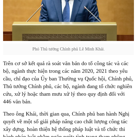
Phó Thủ tướng Chính phủ Lê Minh Khái.
Trên cơ sở kết quả rà soát văn bản do tổ công tác và các
bộ, ngành thực hiện trong các năm 2020, 2021 theo yêu
cầu, chỉ đạo của Ủy ban Thường vụ Quốc hội, Chính phủ,
Thủ tướng Chính phủ, các bộ, ngành đang tổ chức nghiên
cứu, xử lý hoặc tham mưu xử lý theo quy định đối với
446 văn bản.
Theo ông Khái, thời gian qua, Chính phủ ban hành Nghị
quyết về một số giải pháp nâng cao chất lượng công tác
xây dựng, hoàn thiện hệ thống pháp luật và tổ chức thi
hành pháp luật nhằm ngăn ngừa tình trạng tham nhũng,