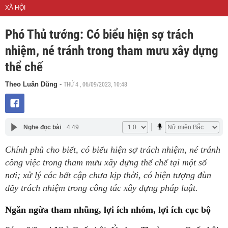
XÃ HỘI
Phó Thủ tướng: Có biểu hiện sợ trách
nhiệm, né tránh trong tham mưu xây dựng
thể chế
THỨ 4 , 06/09/2023, 10:48
Theo Luân Dũng
-
Nghe đọc bài
4:49
Chính phủ cho biết, có biểu hiện sợ trách nhiệm, né tránh
công việc trong tham mưu xây dựng thể chế tại một số
nơi; xử lý các bất cập chưa kịp thời, có hiện tượng đùn
đẩy trách nhiệm trong công tác xây dựng pháp luật.
Ngăn ngừa tham nhũng, lợi ích nhóm, lợi ích cục bộ