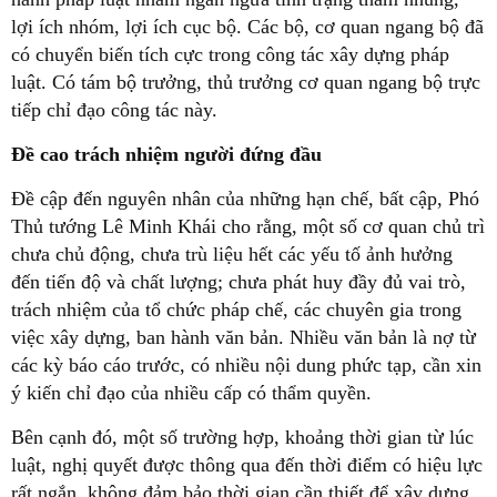
lợi ích nhóm, lợi ích cục bộ. Các bộ, cơ quan ngang bộ đã
có chuyển biến tích cực trong công tác xây dựng pháp
luật. Có tám bộ trưởng, thủ trưởng cơ quan ngang bộ trực
tiếp chỉ đạo công tác này.
Đề cao trách nhiệm người đứng đầu
Đề cập đến nguyên nhân của những hạn chế, bất cập, Phó
Thủ tướng Lê Minh Khái cho rằng, một số cơ quan chủ trì
chưa chủ động, chưa trù liệu hết các yếu tố ảnh hưởng
đến tiến độ và chất lượng; chưa phát huy đầy đủ vai trò,
trách nhiệm của tổ chức pháp chế, các chuyên gia trong
việc xây dựng, ban hành văn bản. Nhiều văn bản là nợ từ
các kỳ báo cáo trước, có nhiều nội dung phức tạp, cần xin
ý kiến chỉ đạo của nhiều cấp có thẩm quyền.
Bên cạnh đó, một số trường hợp, khoảng thời gian từ lúc
luật, nghị quyết được thông qua đến thời điểm có hiệu lực
rất ngắn, không đảm bảo thời gian cần thiết để xây dựng