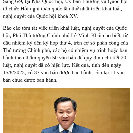
Sáng 6/9, tại Nhà Quốc hội, Ủy ban Thường vụ Quốc hội
tổ chức Hội nghị toàn quốc lần thứ nhất triển khai luật,
nghị quyết của Quốc hội khoá XV.
Báo cáo tóm tắt việc triển khai luật, nghị quyết của Quốc
hội, Phó Thủ tướng Chính phủ Lê Minh Khái cho biết, từ
đầu nhiệm kỳ đến kỳ họp thứ 4, trên cơ sở phân công của
Thủ tướng Chính phủ, các bộ có nhiệm vụ trình hoặc ban
hành theo thẩm quyền 50 văn bản để quy định chi tiết 20
luật, nghị quyết đã có hiệu lực. Kết quả, tính đến ngày
15/8/2023, có 37 văn bản được ban hành, còn lại 11 văn
bản chưa được ban hành.