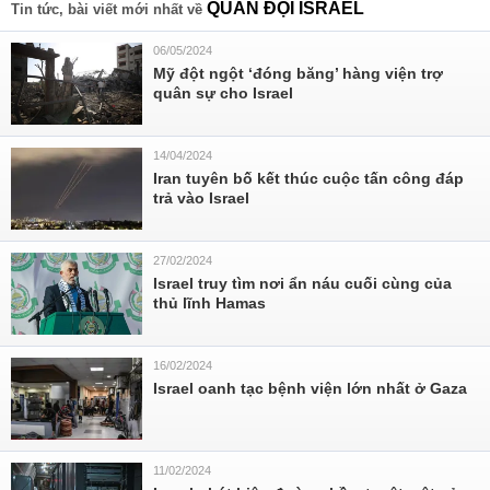
QUÂN ĐỘI ISRAEL
Tin tức, bài viết mới nhất về
06/05/2024
Mỹ đột ngột ‘đóng băng’ hàng viện trợ
quân sự cho Israel
14/04/2024
Iran tuyên bố kết thúc cuộc tấn công đáp
trả vào Israel
27/02/2024
Israel truy tìm nơi ẩn náu cuối cùng của
thủ lĩnh Hamas
16/02/2024
Israel oanh tạc bệnh viện lớn nhất ở Gaza
11/02/2024