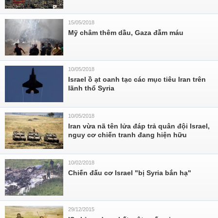
15/05/2018
Mỹ châm thêm dầu, Gaza đẫm máu
10/05/2018
Israel ồ ạt oanh tạc các mục tiêu Iran trên
lãnh thổ Syria
10/05/2018
Iran vừa nã tên lửa đáp trả quân đội Israel,
nguy cơ chiến tranh đang hiện hữu
10/02/2018
Chiến đấu cơ Israel "bị Syria bắn hạ"
29/12/2015