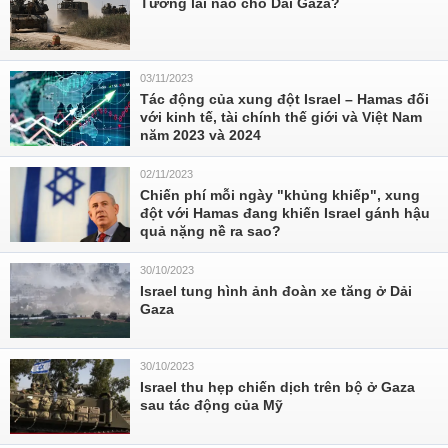
Tương lai nào cho Dải Gaza?
03/11/2023
Tác động của xung đột Israel – Hamas đối
với kinh tế, tài chính thế giới và Việt Nam
năm 2023 và 2024
02/11/2023
Chiến phí mỗi ngày "khủng khiếp", xung
đột với Hamas đang khiến Israel gánh hậu
quả nặng nề ra sao?
30/10/2023
Israel tung hình ảnh đoàn xe tăng ở Dải
Gaza
30/10/2023
Israel thu hẹp chiến dịch trên bộ ở Gaza
sau tác động của Mỹ