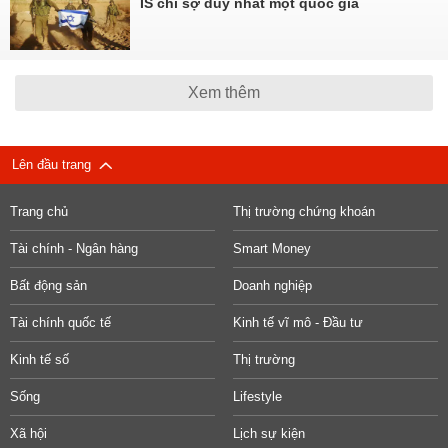
IS chỉ sợ duy nhất một quốc gia
Xem thêm
Lên đầu trang
Trang chủ
Thị trường chứng khoán
Tài chính - Ngân hàng
Smart Money
Bất động sản
Doanh nghiệp
Tài chính quốc tế
Kinh tế vĩ mô - Đầu tư
Kinh tế số
Thị trường
Sống
Lifestyle
Xã hội
Lịch sự kiện