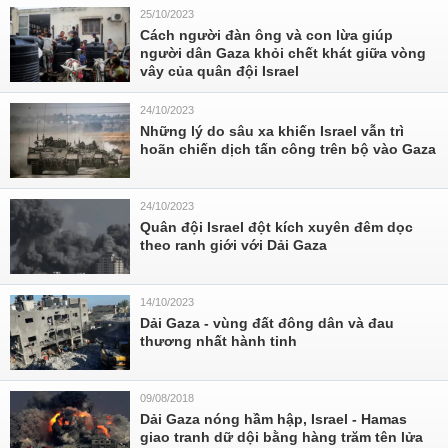
25/10/2023
Cách người đàn ông và con lừa giúp
người dân Gaza khỏi chết khát giữa vòng
vây của quân đội Israel
24/10/2023
Những lý do sâu xa khiến Israel vẫn trì
hoãn chiến dịch tấn công trên bộ vào Gaza
24/10/2023
Quân đội Israel đột kích xuyên đêm dọc
theo ranh giới với Dải Gaza
14/10/2023
Dải Gaza - vùng đất đông dân và đau
thương nhất hành tinh
09/08/2018
Dải Gaza nóng hầm hập, Israel - Hamas
giao tranh dữ dội bằng hàng trăm tên lửa