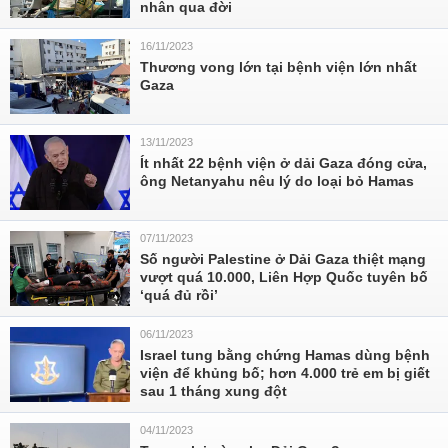
nhân qua đời
16/11/2023
Thương vong lớn tại bệnh viện lớn nhất
Gaza
13/11/2023
Ít nhất 22 bệnh viện ở dải Gaza đóng cửa,
ông Netanyahu nêu lý do loại bỏ Hamas
07/11/2023
Số người Palestine ở Dải Gaza thiệt mạng
vượt quá 10.000, Liên Hợp Quốc tuyên bố
‘quá đủ rồi’
06/11/2023
Israel tung bằng chứng Hamas dùng bệnh
viện để khủng bố; hơn 4.000 trẻ em bị giết
sau 1 tháng xung đột
04/11/2023