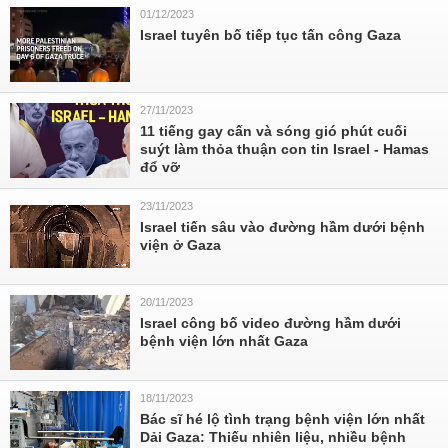
01/12/2023
Israel tuyên bố tiếp tục tấn công Gaza
27/11/2023
11 tiếng gay cấn và sóng gió phút cuối
suýt làm thỏa thuận con tin Israel - Hamas
đổ vỡ
23/11/2023
Israel tiến sâu vào đường hầm dưới bệnh
viện ở Gaza
20/11/2023
Israel công bố video đường hầm dưới
bệnh viện lớn nhất Gaza
18/11/2023
Bác sĩ hé lộ tình trạng bệnh viện lớn nhất
Dải Gaza: Thiếu nhiên liệu, nhiều bệnh