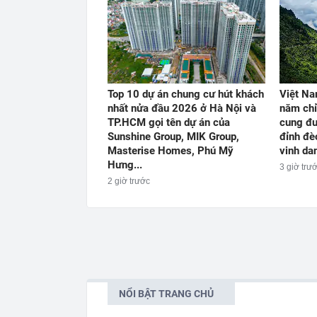
Top 10 dự án chung cư hút khách
Việt Na
nhất nửa đầu 2026 ở Hà Nội và
năm chỉ
TP.HCM gọi tên dự án của
cung đư
Sunshine Group, MIK Group,
đỉnh đè
Masterise Homes, Phú Mỹ
vinh dan
Hưng...
3 giờ trư
2 giờ trước
NỔI BẬT TRANG CHỦ