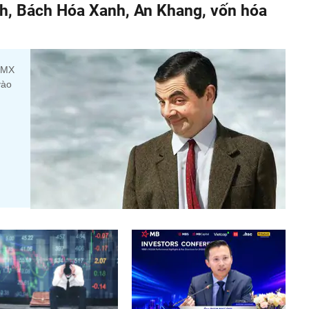
h, Bách Hóa Xanh, An Khang, vốn hóa
 DMX
vào