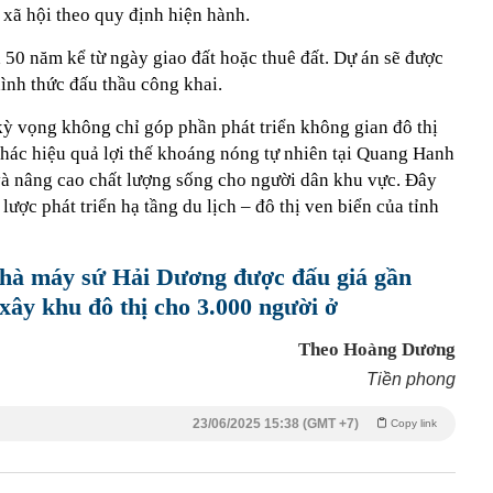
 xã hội theo quy định hiện hành.
 50 năm kể từ ngày giao đất hoặc thuê đất. Dự án sẽ được
ình thức đấu thầu công khai.
kỳ vọng không chỉ góp phần phát triển không gian đô thị
thác hiệu quả lợi thế khoáng nóng tự nhiên tại Quang Hanh
 và nâng cao chất lượng sống cho người dân khu vực. Đây
lược phát triển hạ tầng du lịch – đô thị ven biển của tỉnh
nhà máy sứ Hải Dương được đấu giá gần
 xây khu đô thị cho 3.000 người ở
Theo Hoàng Dương
Tiền phong
23/06/2025 15:38 (GMT +7)
Copy link