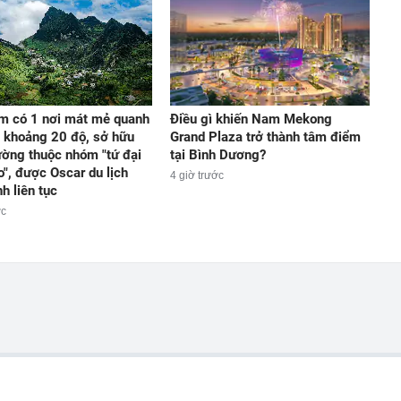
m có 1 nơi mát mẻ quanh
Điều gì khiến Nam Mekong
 khoảng 20 độ, sở hữu
Grand Plaza trở thành tâm điểm
ờng thuộc nhóm "tứ đại
tại Bình Dương?
o", được Oscar du lịch
4 giờ trước
h liên tục
ớc