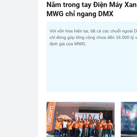
Nắm trong tay Điện Máy Xan
MWG chỉ ngang DMX
Với vốn hóa hiện tại, tất cả các chuỗi ngoài
chỉ đóng góp tổng cộng chưa đến 16.000 tỷ 
định giá của MWG.