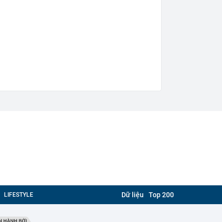
Dữ liệu
Top 200
LIFESTYLE