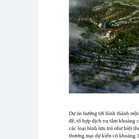
Dự án hướng tới hình thành một 
đề, tổ hợp dịch vụ tắm khoáng c
các loại hình lưu trú như biệt t
thương mại dự kiến có khoảng 1