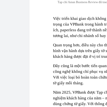
Tạp chí Asian Business Review đã tra
Việc triển khai giao dịch không
trọng của VPBank trong hành tr
ích, paperless đang trở thành n
tương lai, như chi nhánh số hay
Quan trọng hơn, điều này cho t
hình vận hành dựa trên giấy tờ s
khách hàng được đặt ở vị trí tru
Đây cũng là một bước tiến quan 
công nghệ không chỉ phục vụ n
Với việc loại bỏ hoàn toàn chứn
tờ giấy mỗi tháng.
Năm 2025, VPBank được Tạp chí 
nghiệm khách hàng của năm – n
dùng chứng từ giấy. Với thông đ