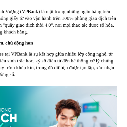
h Vượng (VPBank) là một trong những ngân hàng tiên
ông giấy tờ vào vận hành trên 100% phòng giao dịch trên
 "quầy giao dịch thời 4.0", nơi mọi thao tác được số hóa,
ng khách hàng.
ơn, chủ động hơn
s tại VPBank là sự kết hợp giữa nhiều lớp công nghệ, từ
ệu sinh trắc học, ký số điện tử đến hệ thống xử lý chứng
uy trình khép kín, trong đó dữ liệu được tạo lập, xác nhận
ường số.