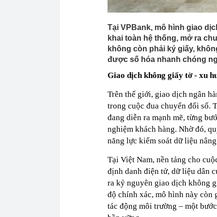
Tại VPBank, mô hình giao dịc
khai toàn hệ thống, mở ra c
không còn phải ký giấy, không
được số hóa nhanh chóng nga
Giao dịch không giấy tờ - xu h
Trên thế giới, giao dịch ngân h
trong cuộc đua chuyển đổi số. 
đang diễn ra mạnh mẽ, từng bước
nghiệm khách hàng. Nhờ đó, quy
năng lực kiểm soát dữ liệu nâng
Tại Việt Nam, nền tảng cho cuộc
định danh điện tử, dữ liệu dân
ra kỷ nguyên giao dịch không gi
độ chính xác, mô hình này còn g
tác động môi trường – một bước