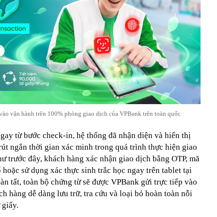
 vào vận hành trên 100% phòng giao dịch của VPBank trên toàn quốc
gay từ bước check-in, hệ thống đã nhận diện và hiển thị
rút ngắn thời gian xác minh trong quá trình thực hiện giao
như trước đây, khách hàng xác nhận giao dịch bằng OTP, mã
hoặc sử dụng xác thực sinh trắc học ngay trên tablet tại
àn tất, toàn bộ chứng từ sẽ được VPBank gửi trực tiếp vào
h hàng dễ dàng lưu trữ, tra cứu và loại bỏ hoàn toàn nỗi
 giấy.