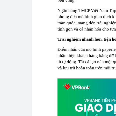
bền vững.
Ngân hàng TMCP Việt Nam Thịn
phong đưa mô hình giao dịch kh
toàn quốc, mang đến trải nghiệm
tinh gọn và cá nhân hóa cho từ
Trải nghiệm nhanh hơn, tiện h
Điểm nhấn của mô hình paperles
nhận diện khách hàng bằng dữ li
từ tự động. Tất cả tạo nên một q
và lưu trữ hoàn toàn trên môi tr