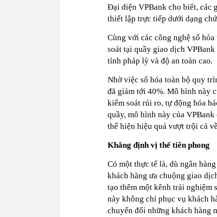
Đại diện VPBank cho biết, các g
thiết lập trực tiếp dưới dạng ch
Cùng với các công nghệ số hóa 
soát tại quầy giao dịch VPBank 
tính pháp lý và độ an toàn cao.
Nhờ việc số hóa toàn bộ quy trì
đã giảm tới 40%. Mô hình này c
kiểm soát rủi ro, tự động hóa b
quầy, mô hình này của VPBank 
thể hiện hiệu quả vượt trội cả v
Khẳng định vị thế tiên phong
Có một thực tế là, dù ngân hàn
khách hàng ưa chuộng giao dịch 
tạo thêm một kênh trải nghiệm 
này không chỉ phục vụ khách hà
chuyển đổi những khách hàng mớ