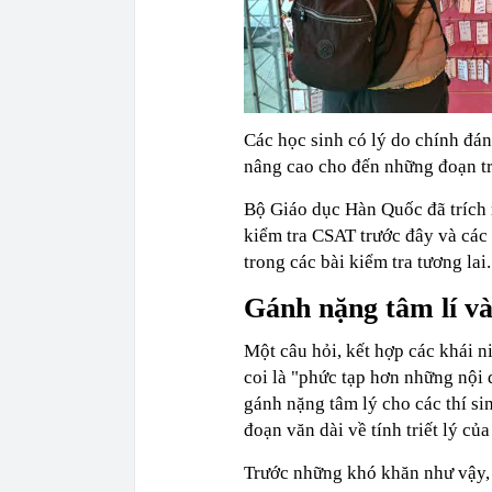
Các học sinh có lý do chính đán
nâng cao cho đến những đoạn tr
Bộ Giáo dục Hàn Quốc đã trích m
kiểm tra CSAT trước đây và các b
trong các bài kiểm tra tương lai.
Gánh nặng tâm lí và
Một câu hỏi, kết hợp các khái n
coi là "phức tạp hơn những nội 
gánh nặng tâm lý cho các thí si
đoạn văn dài về tính triết lý của
Trước những khó khăn như vậy,