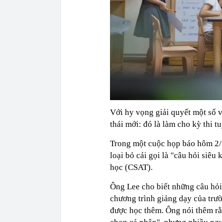
Với hy vọng giải quyết một số 
thái mới: đó là làm cho kỳ thi t
Trong một cuộc họp báo hôm 2/7
loại bỏ cái gọi là "câu hỏi siêu
học (CSAT).
Ông Lee cho biết những câu hỏi
chương trình giảng dạy của trư
được học thêm. Ông nói thêm rằn