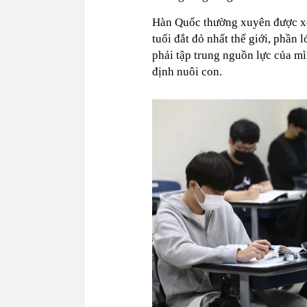
Hàn Quốc thường xuyên được xếp
tuổi đắt đỏ nhất thế giới, phần
phải tập trung nguồn lực của mì
định nuôi con.