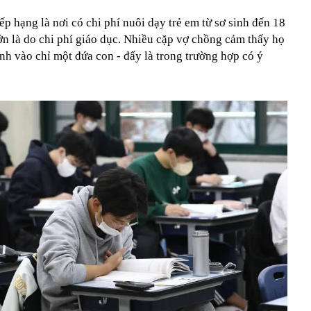
 hạng là nơi có chi phí nuôi dạy trẻ em từ sơ sinh đến 18
 lớn là do chi phí giáo dục. Nhiều cặp vợ chồng cảm thấy họ
nh vào chỉ một đứa con - đấy là trong trường hợp có ý