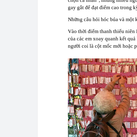
chọn cá nhân", nhưng nhiều ngư
gay gắt để đạt điểm cao trong kỳ
Những câu hỏi hóc búa và một k
Vào thời điểm thanh thiếu niên
của các em xoay quanh kết quả 
người coi là cột mốc mới hoặc p