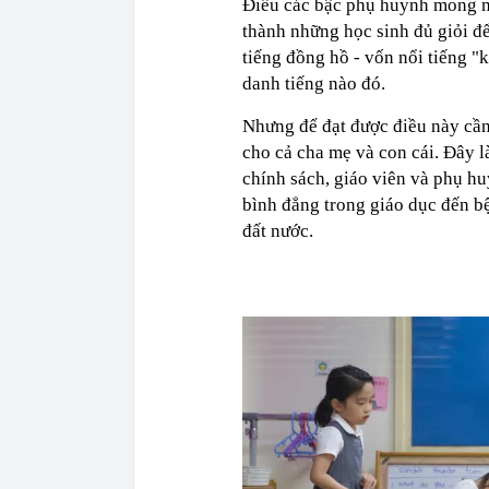
Điều các bậc phụ huynh mong mu
thành những học sinh đủ giỏi để
tiếng đồng hồ - vốn nổi tiếng "
danh tiếng nào đó.
Nhưng để đạt được điều này cần 
cho cả cha mẹ và con cái. Đây l
chính sách, giáo viên và phụ huy
bình đẳng trong giáo dục đến bệ
đất nước.