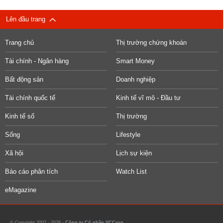
Lên đầu trang
Trang chủ
Thị trường chứng khoán
Tài chính - Ngân hàng
Smart Money
Bất động sản
Doanh nghiệp
Tài chính quốc tế
Kinh tế vĩ mô - Đầu tư
Kinh tế số
Thị trường
Sống
Lifestyle
Xã hội
Lịch sự kiện
Báo cáo phân tích
Watch List
eMagazine
© Copyright 2007 - 2026 -
Công ty Cổ phần VCCorp.