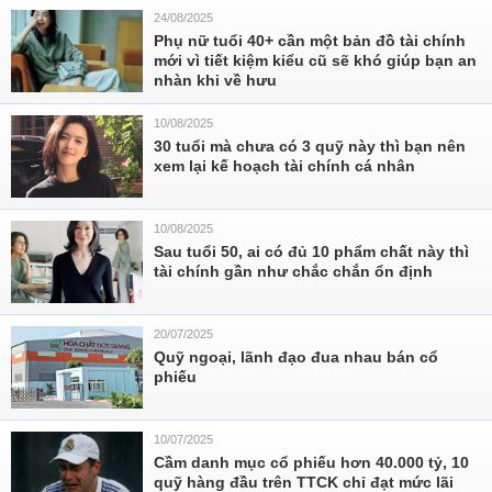
24/08/2025
Phụ nữ tuổi 40+ cần một bản đồ tài chính
mới vì tiết kiệm kiểu cũ sẽ khó giúp bạn an
nhàn khi về hưu
10/08/2025
30 tuổi mà chưa có 3 quỹ này thì bạn nên
xem lại kế hoạch tài chính cá nhân
10/08/2025
Sau tuổi 50, ai có đủ 10 phẩm chất này thì
tài chính gần như chắc chắn ổn định
20/07/2025
Quỹ ngoại, lãnh đạo đua nhau bán cổ
phiếu
10/07/2025
Cầm danh mục cổ phiếu hơn 40.000 tỷ, 10
quỹ hàng đầu trên TTCK chỉ đạt mức lãi