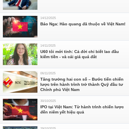
14/12/2025
Báo Nga: Hào quang đã thuộc về Việt Nam!
14/11/2025
U60 tôi mới tỉnh: Cả đời chỉ biết lao đầu
kiếm tiền - và cái giá quá đắt
06/11/2025
Tăng trưởng hai con số – Bước tiến chiến
lược trên hành trình trở thành Quỹ đầu tư
Chính phủ Việt Nam
30/10/2025
IPO tại Việt Nam: Từ hành trình chiến lược
đến niêm yết hiệu quả
29/10/2025