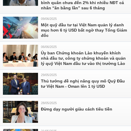
bình quân chưa đến 2% khi nhiều NĐT cá
nhân “ăn bằng lần” sau 6 tháng
09/06/2025
Một quỹ đầu tư tại Việt Nam quản lý danh
mục hơn 6 tỷ USD bất ngờ thay Tổng Giám
đốc
06/06/2025
Ủy ban Chứng khoán Lào khuyến khích
nhà đầu tư, công ty chứng khoán và quản
lý quỹ Việt Nam đầu tư vào thị trường Lào
29/05/2025
Thủ tướng đề nghị nâng quy mô Quỹ Đầu
tư Việt Nam - Oman lên 1 tỷ USD
28/05/2025
Đừng dạy người giàu cách tiêu tiền