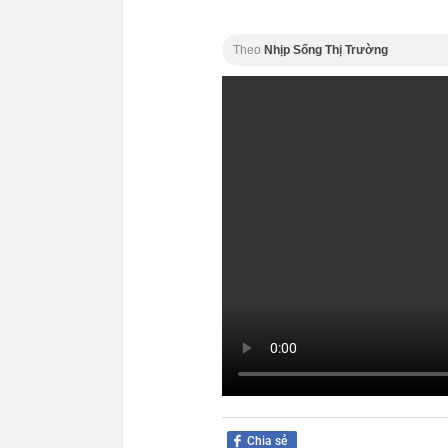
Theo
Nhịp Sống Thị Trường
Chia sẻ