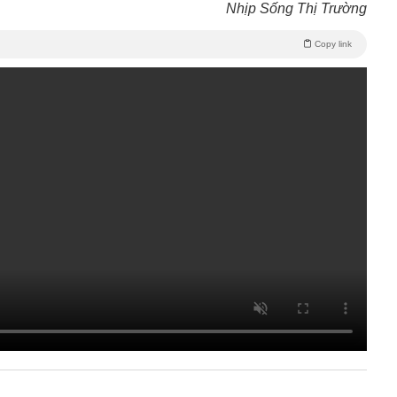
Nhịp Sống Thị Trường
Copy link