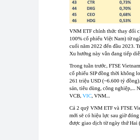
VNM ETF chính thức thay đổi c
100% cổ phiếu Việt Nam) từ ngày
cuối năm 2022 đến đầu 2023. Tr
Xu hướng này vẫn đang tiếp diễ
Trong tuần trước, FTSE Vietnam
cổ phiếu SIP đồng thời không lo
261 triệu USD (~6.600 tỷ đồng),
sản, tiêu dùng, công nghiệp,.
VCB,
VIC
, VNM...
Cả 2 quỹ VNM ETF và FTSE Viet
mới sẽ có hiệu lực sau giờ đóng
được giao dịch từ ngày thứ Hai 