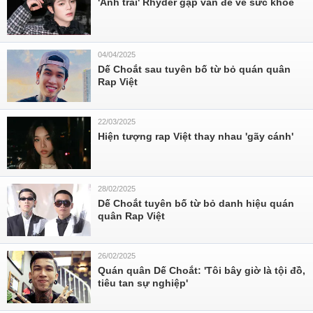
'Anh trai' Rhyder gặp vấn đề về sức khỏe
04/04/2025
Dế Choắt sau tuyên bố từ bỏ quán quân
Rap Việt
22/03/2025
Hiện tượng rap Việt thay nhau 'gãy cánh'
28/02/2025
Dế Choắt tuyên bố từ bỏ danh hiệu quán
quân Rap Việt
26/02/2025
Quán quân Dế Choắt: 'Tôi bây giờ là tội đồ,
tiêu tan sự nghiệp'