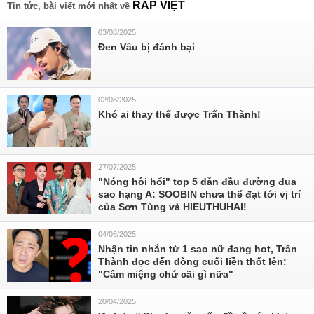
RAP VIỆT
Tin tức, bài viết mới nhất về
03/08/2025
Đen Vâu bị đánh bại
02/08/2025
Khó ai thay thế được Trấn Thành!
27/07/2025
"Nóng hôi hổi" top 5 dẫn đầu đường đua
sao hạng A: SOOBIN chưa thể đạt tới vị trí
của Sơn Tùng và HIEUTHUHAI!
04/06/2025
Nhận tin nhắn từ 1 sao nữ đang hot, Trấn
Thành đọc đến dòng cuối liền thốt lên:
"Câm miệng chứ cãi gì nữa"
20/04/2025