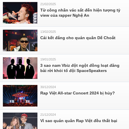
21/02/2025
Từ công nhân vác sắt đến hiện tượng tỷ
view của rapper Nghệ An
13/02/2025
Cái kết đắng cho quán quân Dế Choắt
19/01/2025
3 sao nam Vbiz đột ngột đồng loạt đăng
bài rời khỏi tổ đội SpaceSpeakers
30/12/2024
Rap Việt All-star Concert 2024 bị hủy?
21/12/2024
Vì sao quán quân Rap Việt đều thất bại