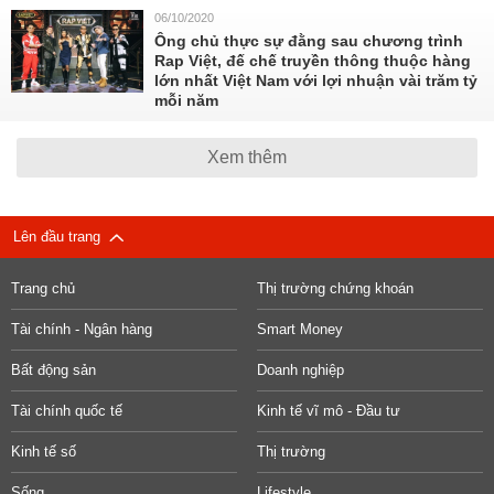
06/10/2020
Ông chủ thực sự đằng sau chương trình
Rap Việt, đế chế truyền thông thuộc hàng
lớn nhất Việt Nam với lợi nhuận vài trăm tỷ
mỗi năm
Xem thêm
Lên đầu trang
Trang chủ
Thị trường chứng khoán
Tài chính - Ngân hàng
Smart Money
Bất động sản
Doanh nghiệp
Tài chính quốc tế
Kinh tế vĩ mô - Đầu tư
Kinh tế số
Thị trường
Sống
Lifestyle