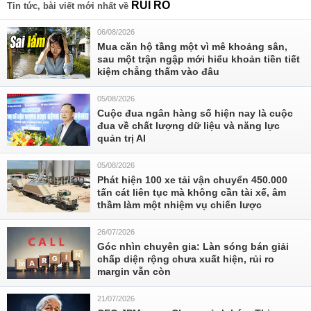
RỦI RO
Tin tức, bài viết mới nhất về
06/08/2026
Mua căn hộ tầng một vì mê khoảng sân,
sau một trận ngập mới hiểu khoản tiền tiết
kiệm chẳng thấm vào đâu
05/08/2026
Cuộc đua ngân hàng số hiện nay là cuộc
đua về chất lượng dữ liệu và năng lực
quản trị AI
05/08/2026
Phát hiện 100 xe tải vận chuyển 450.000
tấn cát liên tục mà không cần tài xế, âm
thầm làm một nhiệm vụ chiến lược
26/07/2026
Góc nhìn chuyên gia: Làn sóng bán giải
chấp diện rộng chưa xuất hiện, rủi ro
margin vẫn còn
21/07/2026