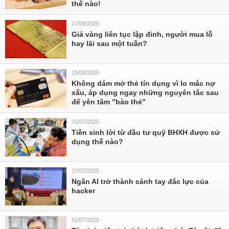
thế nào!
17/08/2025
Giá vàng liên tục lập đỉnh, người mua lỗ
hay lãi sau một tuần?
15/08/2025
Không dám mở thẻ tín dụng vì lo mắc nợ
xấu, áp dụng ngay những nguyên tắc sau
để yên tâm "bào thẻ"
31/07/2025
Tiền sinh lời từ đầu tư quỹ BHXH được sử
dụng thế nào?
17/07/2025
Ngăn AI trở thành cánh tay đắc lực của
hacker
01/07/2025