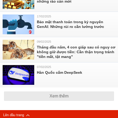
những rào cản mới
17/02/2025
Bảo mật thanh toán trong kỷ nguyên
GenAI: Những rủi ro cần lường trước
09/02/2025
Tháng đầu năm, 4 con giáp sau có nguy cơ
không giữ được tiền: Cần thận trọng tránh
"tiền mất, tật mang"
07/02/2025
Hàn Quốc cấm DeepSeek
Xem thêm
Lên đầu trang