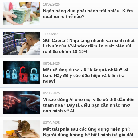
16/09/2025
Ngân hàng đua phát hành trái phiếu: Kiểm
soát rủi ro thế nào?
11/09/2025
SGI Capital: Nhịp tăng nhanh và mạnh nhất
lịch sử của VN-Index tiềm ẩn xuất hiện rủi
ro điều chỉnh 10-15%
08/09/2025
Một số ứng dụng đã "biết quá nhiều" về
bạn: Hãy để ý các dấu hiệu và kiểm tra
ngay!
05/09/2025
Vì sao dùng AI cho mọi việc có thể dẫn đến
thảm họa? Đây là điều bạn cần nhắc nhở
con mình về AI!
03/09/2025
Mặt trái phía sau các ứng dụng miễn phí:
Người dùng không hề biết mình trả giá đắt