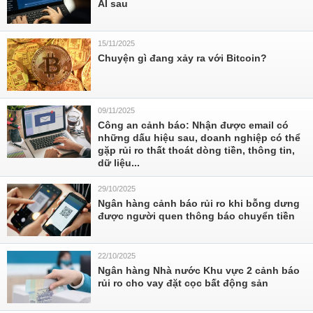
AI sau
15/11/2025
Chuyện gì đang xảy ra với Bitcoin?
09/11/2025
Công an cảnh báo: Nhận được email có
những dấu hiệu sau, doanh nghiệp có thể
gặp rủi ro thất thoát dòng tiền, thông tin,
dữ liệu...
29/10/2025
Ngân hàng cảnh báo rủi ro khi bỗng dưng
được người quen thông báo chuyển tiền
22/10/2025
Ngân hàng Nhà nước Khu vực 2 cảnh báo
rủi ro cho vay đặt cọc bất động sản